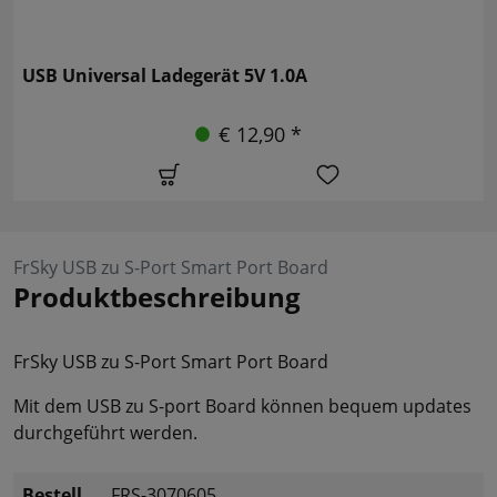
USB Universal Ladegerät 5V 1.0A
€ 12,90 *
FrSky USB zu S-Port Smart Port Board
Produktbeschreibung
FrSky USB zu S-Port Smart Port Board
Mit dem USB zu S-port Board können bequem updates
durchgeführt werden.
Bestell
FRS-3070605