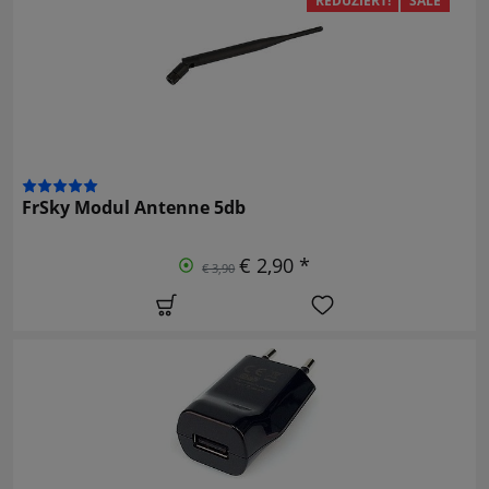
REDUZIERT!
SALE
FrSky Modul Antenne 5db
€ 2,90 *
€ 3,90