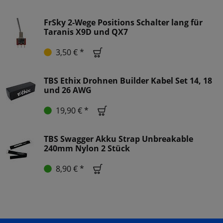
FrSky 2-Wege Positions Schalter lang für
Taranis X9D und QX7
3,50 € *
TBS Ethix Drohnen Builder Kabel Set 14, 18
und 26 AWG
19,90 € *
TBS Swagger Akku Strap Unbreakable
240mm Nylon 2 Stück
8,90 € *