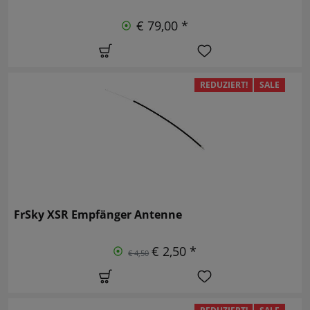
€ 79,00 *
REDUZIERT!
SALE
FrSky XSR Empfänger Antenne
€ 2,50 *
€ 4,50