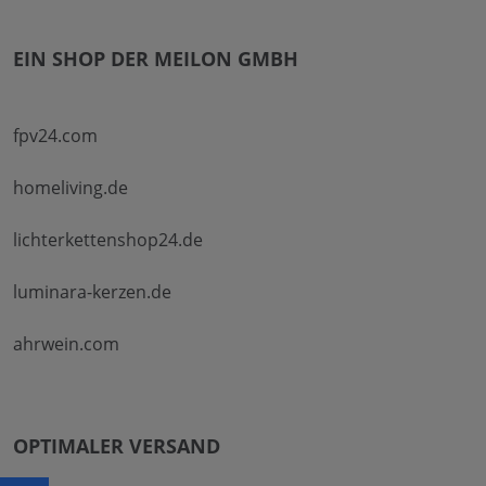
EIN SHOP DER MEILON GMBH
fpv24.com
homeliving.de
lichterkettenshop24.de
luminara-kerzen.de
ahrwein.com
OPTIMALER VERSAND