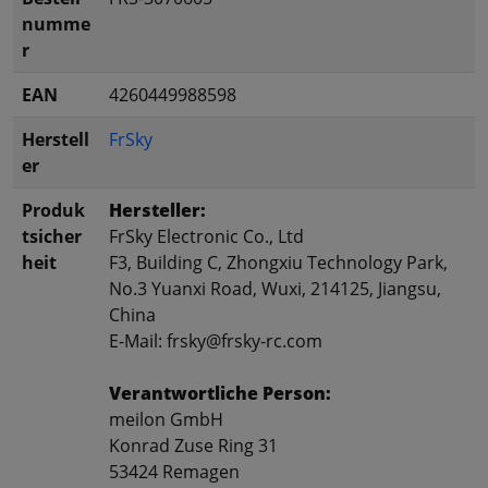
numme
r
EAN
4260449988598
Herstell
FrSky
er
Produk
Hersteller:
tsicher
FrSky Electronic Co., Ltd
heit
F3, Building C, Zhongxiu Technology Park,
No.3 Yuanxi Road, Wuxi, 214125, Jiangsu,
China
E-Mail: frsky@frsky-rc.com
Verantwortliche Person:
meilon GmbH
Konrad Zuse Ring 31
53424 Remagen