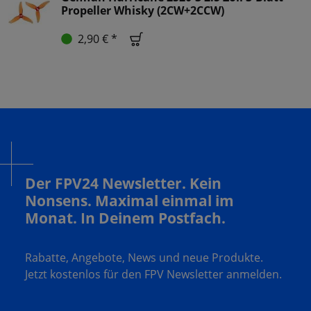
Propeller Whisky (2CW+2CCW)
2,90 € *
Der FPV24 Newsletter. Kein
Nonsens. Maximal einmal im
Monat. In Deinem Postfach.
Rabatte, Angebote, News und neue Produkte.
Jetzt kostenlos für den FPV Newsletter anmelden.