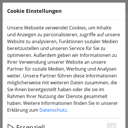
HILFE & SUPPORT
DE
Cookie Einstellungen
Unsere Webseite verwendet Cookies, um Inhalte
Produkte suchen
und Anzeigen zu personalisieren, zugriffe auf unsere
Website zu analysieren, Funktionen sozialer Medien
bereitzustellen und unseren Service für Sie zu
Start
3D Druck
optimieren. Außerdem geben wir Informationen zu
Ihrer Verwendung unserer Website an unsere
Partner für soziale Medien, Werbung und Analysen
weiter. Unsere Partner führen diese Informationen
möglicherweise mit weiteren Daten zusammen, die
GEPRC Mark5 O3 Air Unit Halterung
Sie ihnen bereitgestellt haben oder die sie im
3D Druck TPU Rot
Rahmen Ihrer Nutzung der Dienste gesammelt
haben. Weitere Informationen finden Sie in unserer
Erklärung zum
Datenschutz
.
Essenziell