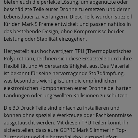
bieten euch die perfekte Lösung, um abgenutzte oder
beschädigte Teile eurer Drohne zu ersetzen und deren
Lebensdauer zu verlängern. Diese Teile wurden speziell
für den Mark 5 Frame entwickelt und passen nahtlos in
das bestehende Design, ohne Kompromisse bei der
Leistung oder Stabilität einzugehen.
Hergestellt aus hochwertigem TPU (Thermoplastisches
Polyurethan), zeichnen sich diese Ersatzteile durch ihre
Flexibilität und Widerstandsfähigkeit aus. Das Material
ist bekannt für seine hervorragende Stoßdämpfung,
was besonders wichtig ist, um die empfindlichen
elektronischen Komponenten eurer Drohne bei harten
Landungen oder ungewollten Kollisionen zu schützen.
Die 3D Druck Teile sind einfach zu installieren und
können ohne spezielle Werkzeuge oder Fachkenntnisse
ausgetauscht werden. Mit diesen TPU Teilen könnt ihr
sicherstellen, dass eure GEPRC Mark 5 immer in Top-
Zustand ist und die bestmögliche Leistung liefert.