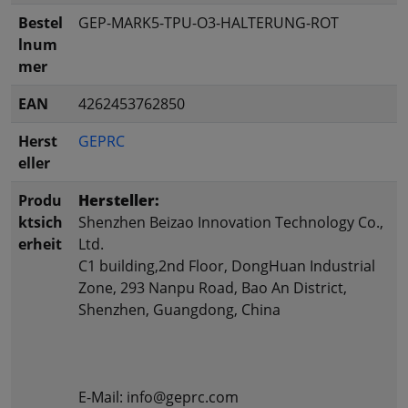
Bestel
GEP-MARK5-TPU-O3-HALTERUNG-ROT
lnum
mer
EAN
4262453762850
Herst
GEPRC
eller
Produ
Hersteller:
ktsich
Shenzhen Beizao Innovation Technology Co.,
erheit
Ltd.
C1 building,2nd Floor, DongHuan Industrial
Zone, 293 Nanpu Road, Bao An District,
Shenzhen, Guangdong, China
E-Mail: info@geprc.com