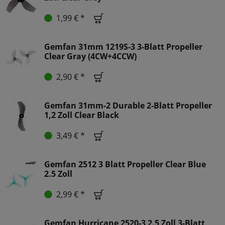
1,99 € *
Gemfan 31mm 1219S-3 3-Blatt Propeller
Clear Gray (4CW+4CCW)
2,90 € *
Gemfan 31mm-2 Durable 2-Blatt Propeller
1,2 Zoll Clear Black
3,49 € *
Gemfan 2512 3 Blatt Propeller Clear Blue
2.5 Zoll
2,99 € *
Gemfan Hurricane 2520-3 2.5 Zoll 3-Blatt