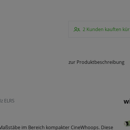
2 Kunden kauften kür
zur Produktbeschreibung
w
Hz ELRS
 Maßstäbe im Bereich kompakter CineWhoops. Diese