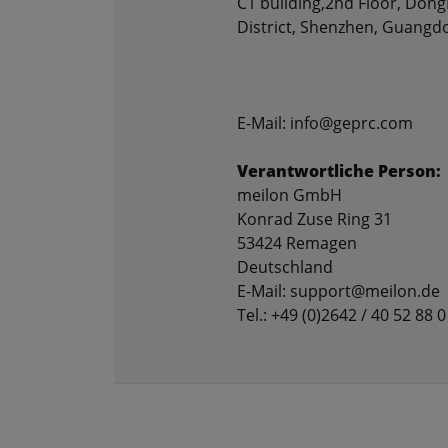
C1 building,2nd Floor, Don
District, Shenzhen, Guangd
E-Mail: info@geprc.com
Verantwortliche Person:
meilon GmbH
Konrad Zuse Ring 31
53424 Remagen
Deutschland
E-Mail: support@meilon.de
Tel.: +49 (0)2642 / 40 52 88 0