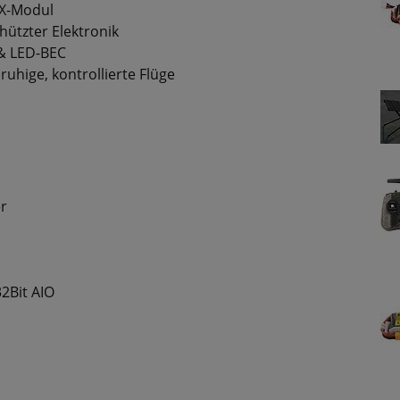
TX-Modul
ützter Elektronik
 & LED-BEC
ruhige, kontrollierte Flüge
r
32Bit AIO