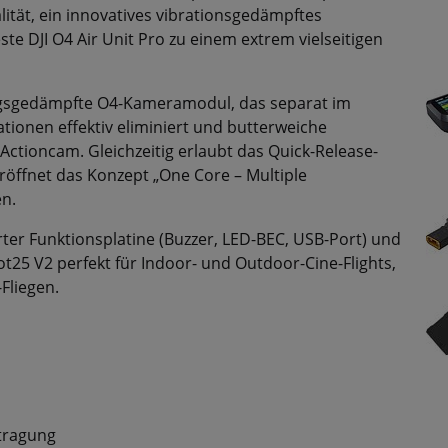
ität, ein innovatives vibrationsgedämpftes
e DJI O4 Air Unit Pro zu einem extrem vielseitigen
ngsgedämpfte O4-Kameramodul, das separat im
tionen effektiv eliminiert und butterweiche
ctioncam. Gleichzeitig erlaubt das Quick-Release-
öffnet das Konzept „One Core – Multiple
en.
er Funktionsplatine (Buzzer, LED-BEC, USB-Port) und
ot25 V2 perfekt für Indoor- und Outdoor-Cine-Flights,
Fliegen.
rtragung