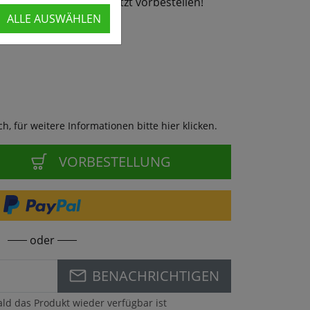
26 wieder lieferbar - jetzt vorbestellen!
ALLE AUSWÄHLEN
, für weitere Informationen bitte hier klicken.
VORBESTELLUNG
oder
BENACHRICHTIGEN
ald das Produkt wieder verfügbar ist