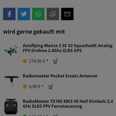
wird gerne gekauft mit
Axisflying Manta 5 SE V2 SquashedX Analog
FPV Drohne 2.4Ghz ELRS GPS
274,90 € *
Radiomaster Pocket Ersatz Antenne
6,90 € *
RadioMaster TX16S MK3 V6 Hall Gimbals 2,4
GHz ELRS FPV Fernsteuerung