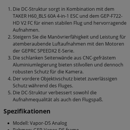
Die DC-Struktur sorgt in Kombination mit dem
TAKER H60_BLS 60A 4-in-1 ESC und dem GEP-F722-
HD V2 FC für einen stabilen Flug und hervorragende
Aufnahmen.
Steigern Sie die Manövrierfähigkeit und Leistung für
atemberaubende Luftaufnahmen mit den Motoren
der GEPRC SPEEDX2 E-Serie.
Die schlanken Seitenwände aus CNC-gefrästem
Aluminiumlegierung bieten stilvollen und dennoch
robusten Schutz für die Kamera.
Der vordere Objektivschutz bietet zuverlässigen
Schutz während des Fluges.
Die DC-Struktur verbessert sowohl die
Aufnahmequalität als auch den Flugspaß.
Spezifikationen
Modell: Vapor-D5 Analog
Rahmen: GEP-Vapor-D5 frame