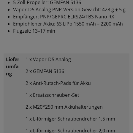
5-Zoll-Propeller: GEMFAN 5136
Vapor-D5 Analog PNP-Version Gewicht: 428 g ± 5 g
Empfänger: PNP/GEPRC ELRS24/TBS Nano RX
Empfohlener Akku: 6S LiPo 1550 mAh – 2200 mAh
Flugzeit: 13–17 min
Liefer
1 x Vapor-D5 Analog
umfa
2 x GEMFAN 5136
ng
2 x Anti-Rutsch-Pads für Akku
1 x Ersatzschrauben-Set
2 x M20*250 mm Akkuhalterungen
1 x L-förmiger Schraubendreher 1,5 mm
1 x L-förmiger Schraubendreher 2,0 mm