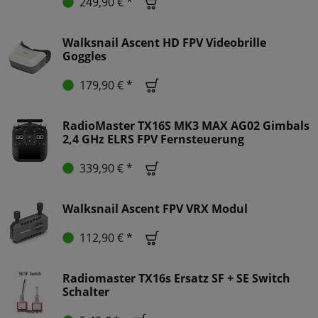
249,90 € *
Walksnail Ascent HD FPV Videobrille
Goggles
179,90 € *
RadioMaster TX16S MK3 MAX AG02 Gimbals
2,4 GHz ELRS FPV Fernsteuerung
339,90 € *
Walksnail Ascent FPV VRX Modul
112,90 € *
Radiomaster TX16s Ersatz SF + SE Switch
Schalter