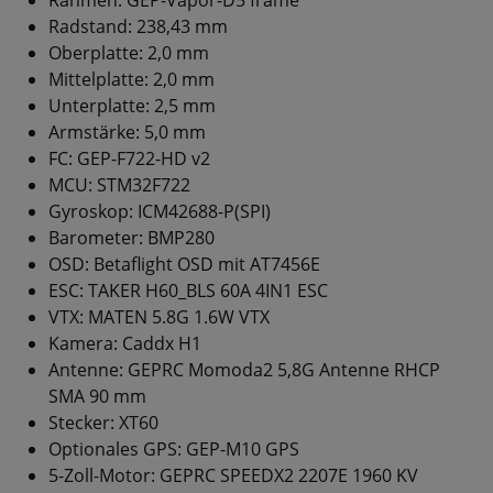
Radstand: 238,43 mm
Oberplatte: 2,0 mm
Mittelplatte: 2,0 mm
Unterplatte: 2,5 mm
Armstärke: 5,0 mm
FC: GEP-F722-HD v2
MCU: STM32F722
Gyroskop: ICM42688-P(SPI)
Barometer: BMP280
OSD: Betaflight OSD mit AT7456E
ESC: TAKER H60_BLS 60A 4IN1 ESC
VTX: MATEN 5.8G 1.6W VTX
Kamera: Caddx H1
Antenne: GEPRC Momoda2 5,8G Antenne RHCP
SMA 90 mm
Stecker: XT60
Optionales GPS: GEP-M10 GPS
5-Zoll-Motor: GEPRC SPEEDX2 2207E 1960 KV