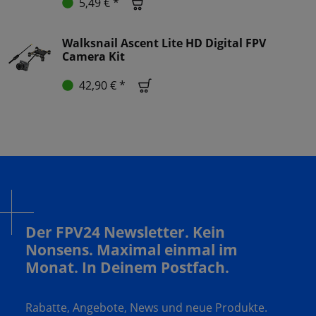
5,49 € *
Walksnail Ascent Lite HD Digital FPV
Camera Kit
42,90 € *
Der FPV24 Newsletter. Kein
Nonsens. Maximal einmal im
Monat. In Deinem Postfach.
Rabatte, Angebote, News und neue Produkte.