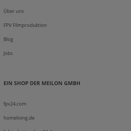
Über uns
FPV Filmproduktion
Blog
Jobs
EIN SHOP DER MEILON GMBH
fpv24.com
homeliving.de