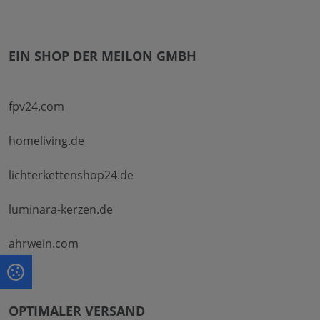
EIN SHOP DER MEILON GMBH
fpv24.com
homeliving.de
lichterkettenshop24.de
luminara-kerzen.de
ahrwein.com
OPTIMALER VERSAND