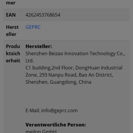
mer
EAN
4262453768654
Herst
GEPRC
eller
Produ
Hersteller:
ktsich
Shenzhen Beizao Innovation Technology Co.,
erheit
Ltd.
C1 building,2nd Floor, DongHuan Industrial
Zone, 293 Nanpu Road, Bao An District,
Shenzhen, Guangdong, China
E-Mail: info@geprc.com
Verantwortliche Person:
meilon GmbH