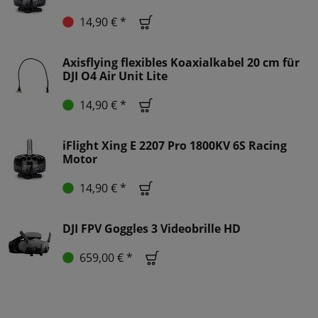
14,90 € *
Axisflying flexibles Koaxialkabel 20 cm für
DJI O4 Air Unit Lite
14,90 € *
iFlight Xing E 2207 Pro 1800KV 6S Racing
Motor
14,90 € *
DJI FPV Goggles 3 Videobrille HD
659,00 € *