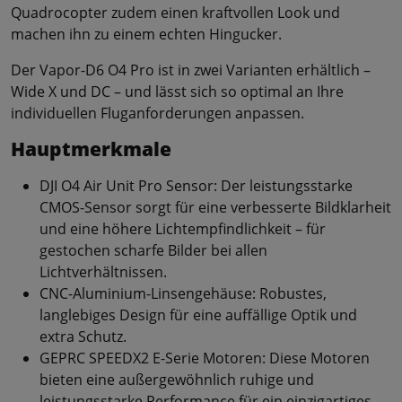
Quadrocopter zudem einen kraftvollen Look und
machen ihn zu einem echten Hingucker.
Der Vapor-D6 O4 Pro ist in zwei Varianten erhältlich –
Wide X und DC – und lässt sich so optimal an Ihre
individuellen Fluganforderungen anpassen.
Hauptmerkmale
DJI O4 Air Unit Pro Sensor: Der leistungsstarke
CMOS-Sensor sorgt für eine verbesserte Bildklarheit
und eine höhere Lichtempfindlichkeit – für
gestochen scharfe Bilder bei allen
Lichtverhältnissen.
CNC-Aluminium-Linsengehäuse: Robustes,
langlebiges Design für eine auffällige Optik und
extra Schutz.
GEPRC SPEEDX2 E-Serie Motoren: Diese Motoren
bieten eine außergewöhnlich ruhige und
leistungsstarke Performance für ein einzigartiges