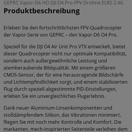
GEPRC Vapor-D6 HD DJI O4 Pro FPV Drohne ELRS 2.4G
Produktbeschreibung
Erleben Sie den fortschrittlichsten FPV-Quadrocopter
der Vapor-Serie von GEPRC – den Vapor-D6 O4 Pro.
Speziell für die DJI O4 Air Unit Pro VTX entwickelt, bietet
dieser Quadrocopter nicht nur optimale Kompatibilität,
sondern auch außergewöhnliche Leistung und
atemberaubende Bildqualität. Mit einem größeren
CMOS-Sensor, der für eine herausragende Bildschärfe
und Lichtempfindlichkeit sorgt, und einem stabilisierten
Flug durch speziell abgestimmte PID-Einstellungen,
erleben Sie ein unvergleichliches Flugerlebnis.
Dank neuer Aluminium-Linsenkomponenten und
stoßdämpfendem Silikon, das Vibrationen minimiert,
fliegen Sie mit noch mehr Kontrolle und Komfort. Die
markanten, mech-inspirierten Seitenteile verleihen dem