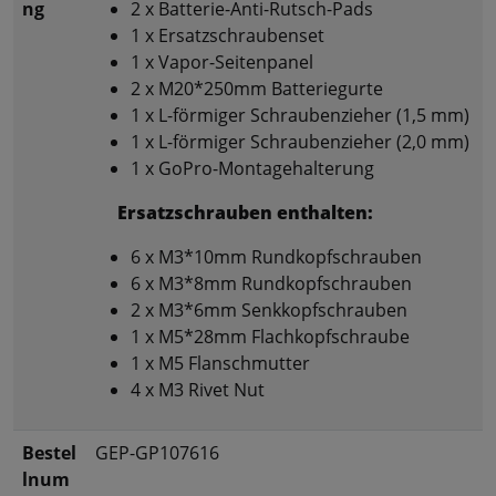
ng
2 x Batterie-Anti-Rutsch-Pads
1 x Ersatzschraubenset
1 x Vapor-Seitenpanel
2 x M20*250mm Batteriegurte
1 x L-förmiger Schraubenzieher (1,5 mm)
1 x L-förmiger Schraubenzieher (2,0 mm)
1 x GoPro-Montagehalterung
Ersatzschrauben enthalten:
6 x M3*10mm Rundkopfschrauben
6 x M3*8mm Rundkopfschrauben
2 x M3*6mm Senkkopfschrauben
1 x M5*28mm Flachkopfschraube
1 x M5 Flanschmutter
4 x M3 Rivet Nut
Bestel
GEP-GP107616
lnum