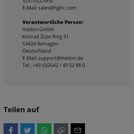
523770,China
E-Mail: sales@hglrc.com
Verantwortliche Person:
meilon GmbH
Konrad Zuse Ring 31
53424 Remagen
Deutschland
E-Mail: support@meilon.de
Tel.: +49 (0)2642 / 40 52 88 0
Teilen auf