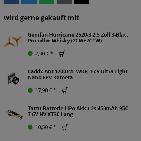
wird gerne gekauft mit
Gemfan Hurricane 2520-3 2.5 Zoll 3-Blatt
Propeller Whisky (2CW+2CCW)
2,90 € *
Caddx Ant 1200TVL WDR 16:9 Ultra Light
Nano FPV Kamera
17,90 € *
Tattu Batterie LiPo Akku 2s 450mAh 95C
7,6V HV XT30 Lang
10,50 € *