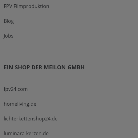
FPV Filmproduktion
Blog
Jobs
EIN SHOP DER MEILON GMBH
fpv24.com
homeliving.de
lichterkettenshop24.de
luminara-kerzen.de