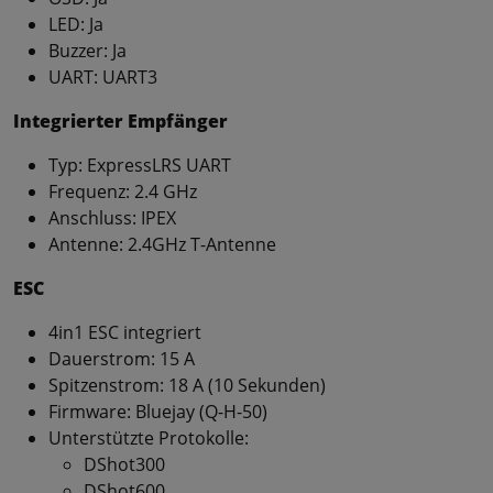
LED: Ja
Buzzer: Ja
UART: UART3
Integrierter Empfänger
Typ: ExpressLRS UART
Frequenz: 2.4 GHz
Anschluss: IPEX
Antenne: 2.4GHz T-Antenne
ESC
4in1 ESC integriert
Dauerstrom: 15 A
Spitzenstrom: 18 A (10 Sekunden)
Firmware: Bluejay (Q-H-50)
Unterstützte Protokolle:
DShot300
DShot600