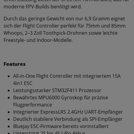
moderne FPV-Builds benötigt wird.
Durch das geringe Gewicht von nur 6,9 Gramm eignet
sich der Flight Controller perfekt für 75mm und 85mm
Whoops, 2–3 Zoll Toothpick-Drohnen sowie leichte
Freestyle- und Indoor-Modelle.
Features
All-in-One Flight Controller mit integriertem 15A
4in1 ESC
Leistungsstarker STM32F411 Prozessor
Bewährtes MPU6000 Gyroskop für präzise
Flugperformance
Integrierter ExpressLRS 2.4GHz UART-Empfänger
Deutlich stabilere Verbindung als SPI-Empfänger
Bluejay ESC-Firmware bereits vorinstalliert
Unterstützt 2S bis 4S LiPo-Akkus