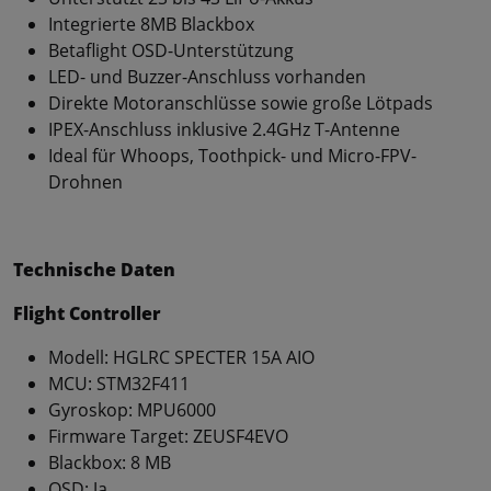
Integrierte 8MB Blackbox
Betaflight OSD-Unterstützung
LED- und Buzzer-Anschluss vorhanden
Direkte Motoranschlüsse sowie große Lötpads
IPEX-Anschluss inklusive 2.4GHz T-Antenne
Ideal für Whoops, Toothpick- und Micro-FPV-
Drohnen
Technische Daten
Flight Controller
Modell: HGLRC SPECTER 15A AIO
MCU: STM32F411
Gyroskop: MPU6000
Firmware Target: ZEUSF4EVO
Blackbox: 8 MB
OSD: Ja