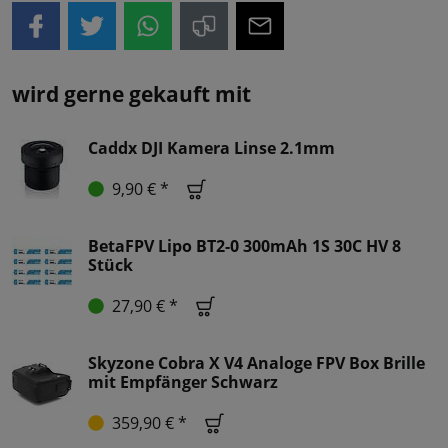
wird gerne gekauft mit
Caddx DJI Kamera Linse 2.1mm
9,90 € *
BetaFPV Lipo BT2-0 300mAh 1S 30C HV 8
Stück
27,90 € *
Skyzone Cobra X V4 Analoge FPV Box Brille
mit Empfänger Schwarz
359,90 € *