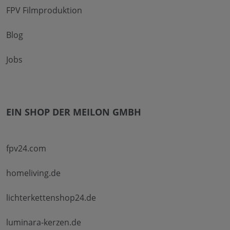
FPV Filmproduktion
Blog
Jobs
EIN SHOP DER MEILON GMBH
fpv24.com
homeliving.de
lichterkettenshop24.de
luminara-kerzen.de