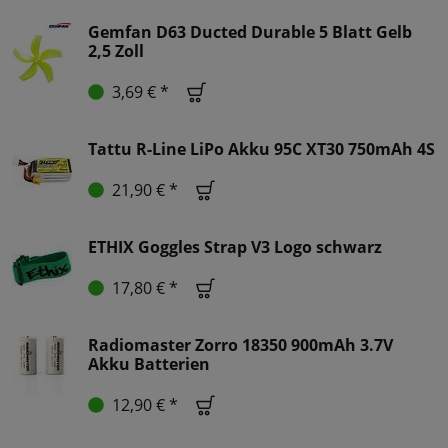
Gemfan D63 Ducted Durable 5 Blatt Gelb
2,5 Zoll
3,69 € *
Tattu R-Line LiPo Akku 95C XT30 750mAh 4S
21,90 € *
ETHIX Goggles Strap V3 Logo schwarz
17,80 € *
Radiomaster Zorro 18350 900mAh 3.7V
Akku Batterien
12,90 € *