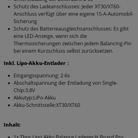
Schutz des Ladeanschlusses: Jeder XT30/XT60-
Anschluss verfügt über eine eigene 15-A-Automobil-
Sicherung
Schutz des Batterieausgleichsanschlusses: Es gibt
eine LED-Anzeige, wenn sich die
Thermosicherungen zwischen jedem Balancing-Pin
bei einem Kurzschluss selbst zurücksetzen.
Inkl. Lipo-Akku-Entlader：
Eingangsspannung: 2-6s
Abschaltspannung der Entladung von Single-
Chip:3.8V
Akkutyp:LiPo-Akku
Akku-Schnittstelle:XT30/XT60
Inhalt:
1x Thor Lipo Akku Balance Ladegerät Board Pro