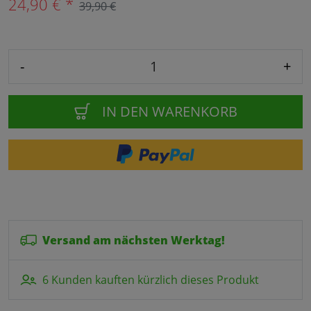
24,90 € *
39,90 €
-
+
IN DEN WARENKORB
Versand am nächsten Werktag!
6 Kunden kauften kürzlich dieses Produkt