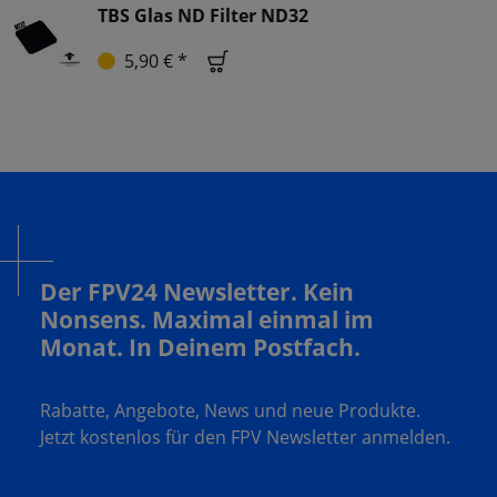
TBS Glas ND Filter ND32
5,90 € *
Der FPV24 Newsletter. Kein
Nonsens. Maximal einmal im
Monat. In Deinem Postfach.
Rabatte, Angebote, News und neue Produkte.
Jetzt kostenlos für den FPV Newsletter anmelden.