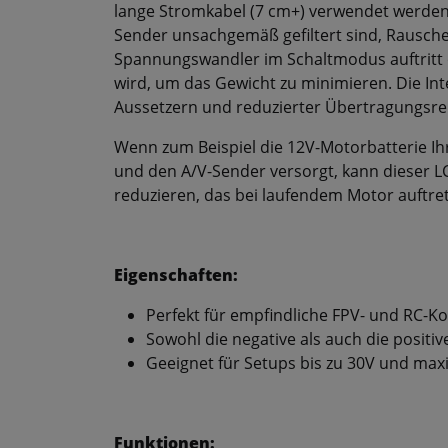
lange Stromkabel (7 cm+) verwendet werden, 
Sender unsachgemäß gefiltert sind, Rausch
Spannungswandler im Schaltmodus auftritt
wird, um das Gewicht zu minimieren. Die Int
Aussetzern und reduzierter Übertragungsre
Wenn zum Beispiel die 12V-Motorbatterie I
und den A/V-Sender versorgt, kann dieser LC
reduzieren, das bei laufendem Motor auftre
Eigenschaften:
Perfekt für empfindliche FPV- und RC-K
Sowohl die negative als auch die positive
Geeignet für Setups bis zu 30V und maxi
Funktionen: