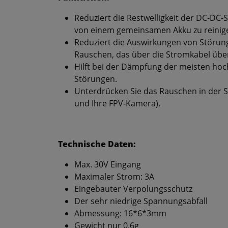
Reduziert die Restwelligkeit der DC-DC-
von einem gemeinsamen Akku zu reinig
Reduziert die Auswirkungen von Störung
Rauschen, das über die Stromkabel übe
Hilft bei der Dämpfung der meisten h
Störungen.
Unterdrücken Sie das Rauschen in der St
und Ihre FPV-Kamera).
Technische Daten:
Max. 30V Eingang
Maximaler Strom: 3A
Eingebauter Verpolungsschutz
Der sehr niedrige Spannungsabfall
Abmessung: 16*6*3mm
Gewicht nur 0.6g