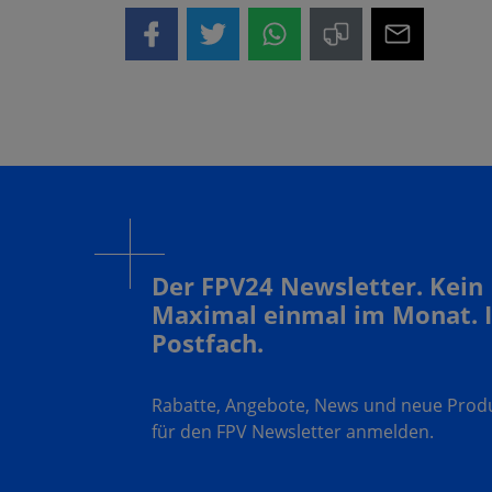
Der FPV24 Newsletter. Kein
Maximal einmal im Monat. 
Postfach.
Rabatte, Angebote, News und neue Produk
für den FPV Newsletter anmelden.