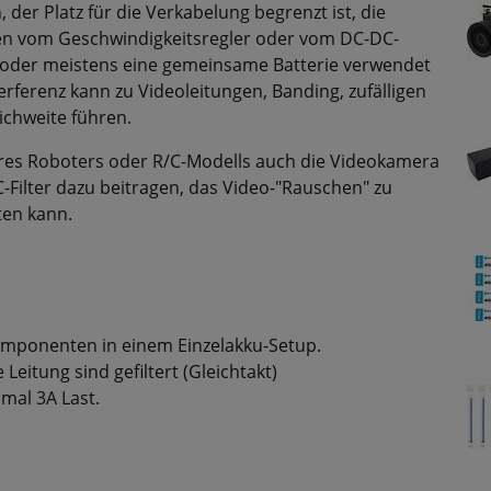
der Platz für die Verkabelung begrenzt ist, die
en vom Geschwindigkeitsregler oder vom DC-DC-
 oder meistens eine gemeinsame Batterie verwendet
erferenz kann zu Videoleitungen, Banding, zufälligen
ichweite führen.
hres Roboters oder R/C-Modells auch die Videokamera
-Filter dazu beitragen, das Video-"Rauschen" zu
ten kann.
omponenten in einem Einzelakku-Setup.
 Leitung sind gefiltert (Gleichtakt)
mal 3A Last.