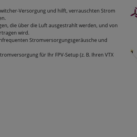
Switcher-Versorgung und hilft, verrauschten Strom
en.
en, die über die Luft ausgestrahlt werden, und von
rtragen wird.
ochfrequenten Stromversorgungsgeräusche und
romversorgung für Ihr FPV-Setup (z. B. Ihren VTX