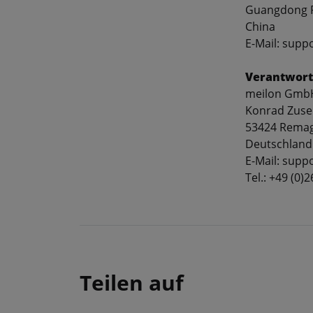
Guangdong P
China
E-Mail: supp
Verantwort
meilon Gmb
Konrad Zuse
53424 Rema
Deutschland
E-Mail: sup
Tel.: +49 (0)
Teilen auf