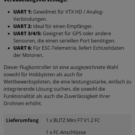
UART 1:
Gewidmet für VTX HD / Analog-
Verbindungen.
UART 2:
Ideal für einen Empfänger.
UART 3/4/5:
Geeignet für GPS oder andere
Sensoren, die einen seriellen Port benötigen.
UART 6:
Für ESC-Telemetrie, liefert Echtzeitdaten
der Motoren.
Dieser Flugkontroller ist eine ausgezeichnete Wahl
sowohl für Hobbyisten als auch für
Wettbewerbspiloten, die eine leistungsstarke, einfach zu
integrierende Lösung suchen, die sowohl die
Funktionalität als auch die Zuverlässigkeit ihrer
Drohnen erhöht.
Lieferumfang
1 x BLITZ Mini F7 V1.2 FC
1 x FC-Anschlüsse