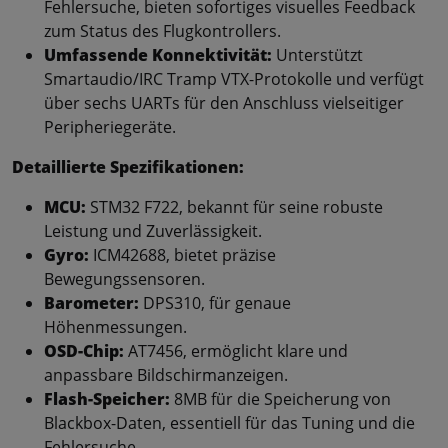
Fehlersuche, bieten sofortiges visuelles Feedback
zum Status des Flugkontrollers.
Umfassende Konnektivität:
Unterstützt
Smartaudio/IRC Tramp VTX-Protokolle und verfügt
über sechs UARTs für den Anschluss vielseitiger
Peripheriegeräte.
Detaillierte Spezifikationen:
MCU:
STM32 F722, bekannt für seine robuste
Leistung und Zuverlässigkeit.
Gyro:
ICM42688, bietet präzise
Bewegungssensoren.
Barometer:
DPS310, für genaue
Höhenmessungen.
OSD-Chip:
AT7456, ermöglicht klare und
anpassbare Bildschirmanzeigen.
Flash-Speicher:
8MB für die Speicherung von
Blackbox-Daten, essentiell für das Tuning und die
Fehlersuche.