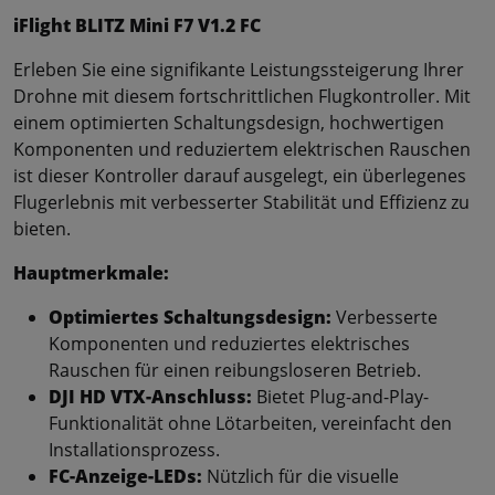
iFlight BLITZ Mini F7 V1.2 FC
Erleben Sie eine signifikante Leistungssteigerung Ihrer
Drohne mit diesem fortschrittlichen Flugkontroller. Mit
einem optimierten Schaltungsdesign, hochwertigen
Komponenten und reduziertem elektrischen Rauschen
ist dieser Kontroller darauf ausgelegt, ein überlegenes
Flugerlebnis mit verbesserter Stabilität und Effizienz zu
bieten.
Hauptmerkmale:
Optimiertes Schaltungsdesign:
Verbesserte
Komponenten und reduziertes elektrisches
Rauschen für einen reibungsloseren Betrieb.
DJI HD VTX-Anschluss:
Bietet Plug-and-Play-
Funktionalität ohne Lötarbeiten, vereinfacht den
Installationsprozess.
FC-Anzeige-LEDs:
Nützlich für die visuelle