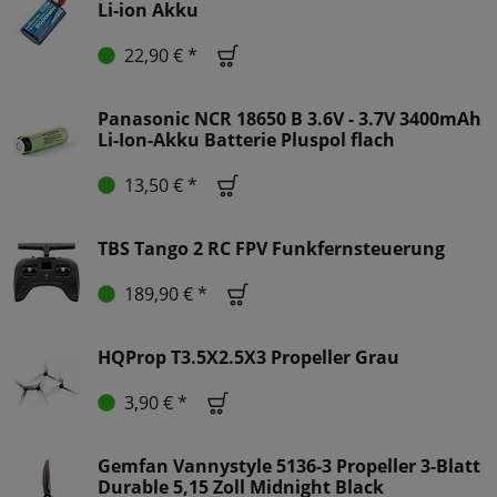
Li-ion Akku
22,90 € *
Panasonic NCR 18650 B 3.6V - 3.7V 3400mAh
Li-Ion-Akku Batterie Pluspol flach
13,50 € *
TBS Tango 2 RC FPV Funkfernsteuerung
189,90 € *
HQProp T3.5X2.5X3 Propeller Grau
3,90 € *
Gemfan Vannystyle 5136-3 Propeller 3-Blatt
Durable 5,15 Zoll Midnight Black