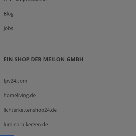
Blog
Jobs
EIN SHOP DER MEILON GMBH
fpv24.com
homeliving.de
lichterkettenshop24.de
luminara-kerzen.de