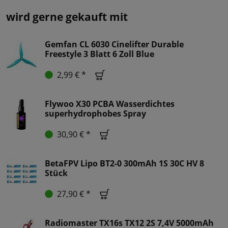
wird gerne gekauft mit
Gemfan CL 6030 Cinelifter Durable
Freestyle 3 Blatt 6 Zoll Blue
2,99 € *
Flywoo X30 PCBA Wasserdichtes
superhydrophobes Spray
30,90 € *
BetaFPV Lipo BT2-0 300mAh 1S 30C HV 8
Stück
27,90 € *
Radiomaster TX16s TX12 2S 7,4V 5000mAh