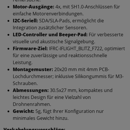
Motor-Ausgänge:
4x, mit SH1.0-Anschlüssen für
einfache Motorenverbindungen.
I2C-Seriell:
SDA/SLA-Pads, ermöglicht die
Integration zusätzlicher Sensoren.
LED-Controller und Beeper-Pad:
Für verbesserte
visuelle und akustische Signalgebung.
Firmware-Ziel:
IFRC-IFLIGHT_BLITZ_F722, optimiert
für eine zuverlässige und reaktionsschnelle
Leistung.
Montagemuster:
20x20 mm mit 4mm PCB-
Lochdurchmesser; inklusive Silikongummis für M3-
Schrauben.
Abmessungen:
30.5x27 mm, kompaktes und
leichtes Design für eine Vielzahl von
Drohnenrahmen.
Gewicht:
5g, fügt Ihrer Konfiguration nur
minimales Gewicht hinzu.
Verkabelungsvorschläge: