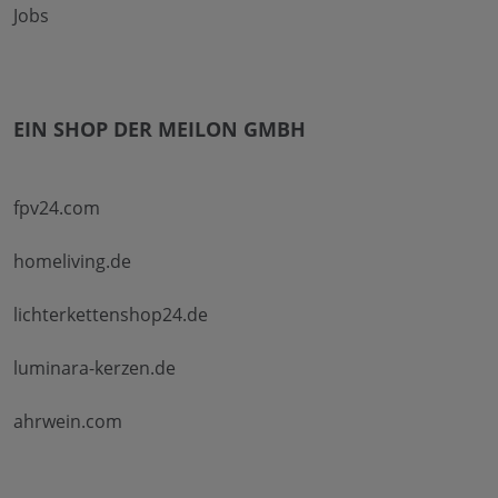
Jobs
EIN SHOP DER MEILON GMBH
fpv24.com
homeliving.de
lichterkettenshop24.de
luminara-kerzen.de
ahrwein.com