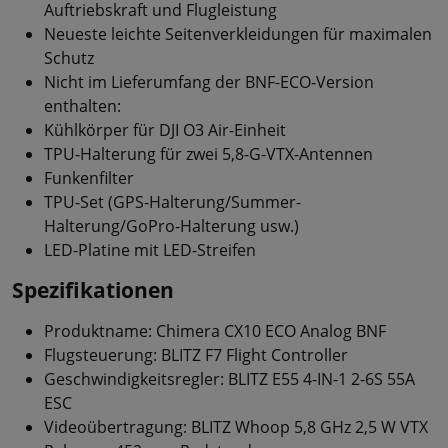
Auftriebskraft und Flugleistung
Neueste leichte Seitenverkleidungen für maximalen
Schutz
Nicht im Lieferumfang der BNF-ECO-Version
enthalten:
Kühlkörper für DJI O3 Air-Einheit
TPU-Halterung für zwei 5,8-G-VTX-Antennen
Funkenfilter
TPU-Set (GPS-Halterung/Summer-
Halterung/GoPro-Halterung usw.)
LED-Platine mit LED-Streifen
Spezifikationen
Produktname: Chimera CX10 ECO Analog BNF
Flugsteuerung: BLITZ F7 Flight Controller
Geschwindigkeitsregler: BLITZ E55 4-IN-1 2-6S 55A
ESC
Videoübertragung: BLITZ Whoop 5,8 GHz 2,5 W VTX