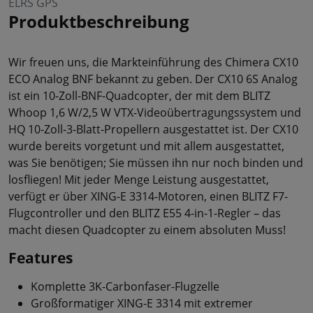
ELRS GPS
Produktbeschreibung
Wir freuen uns, die Markteinführung des Chimera CX10
ECO Analog BNF bekannt zu geben. Der CX10 6S Analog
ist ein 10-Zoll-BNF-Quadcopter, der mit dem BLITZ
Whoop 1,6 W/2,5 W VTX-Videoübertragungssystem und
HQ 10-Zoll-3-Blatt-Propellern ausgestattet ist. Der CX10
wurde bereits vorgetunt und mit allem ausgestattet,
was Sie benötigen; Sie müssen ihn nur noch binden und
losfliegen! Mit jeder Menge Leistung ausgestattet,
verfügt er über XING-E 3314-Motoren, einen BLITZ F7-
Flugcontroller und den BLITZ E55 4-in-1-Regler – das
macht diesen Quadcopter zu einem absoluten Muss!
Features
Komplette 3K-Carbonfaser-Flugzelle
Großformatiger XING-E 3314 mit extremer