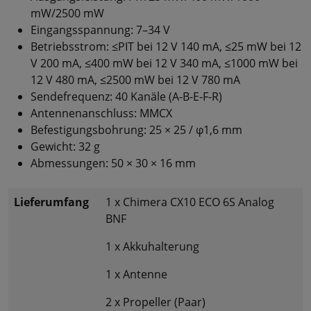
mW/2500 mW
Eingangsspannung: 7–34 V
Betriebsstrom: ≤PIT bei 12 V 140 mA, ≤25 mW bei 12
V 200 mA, ≤400 mW bei 12 V 340 mA, ≤1000 mW bei
12 V 480 mA, ≤2500 mW bei 12 V 780 mA
Sendefrequenz: 40 Kanäle (A-B-E-F-R)
Antennenanschluss: MMCX
Befestigungsbohrung: 25 × 25 / φ1,6 mm
Gewicht: 32 g
Abmessungen: 50 × 30 × 16 mm
Lieferumfang
1 x Chimera CX10 ECO 6S Analog
BNF
1 x Akkuhalterung
1 x Antenne
2 x Propeller (Paar)