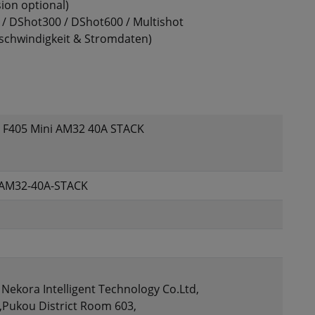
ion optional)
/ DShot300 / DShot600 / Multishot
eschwindigkeit & Stromdaten)
 F405 Mini AM32 40A STACK
-AM32-40A-STACK
Nekora Intelligent Technology Co.Ltd,
Pukou District Room 603,