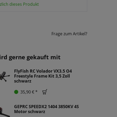
zlich dieses Produkt
Frage zum Artikel?
ird gerne gekauft mit
FlyFish RC Volador VX3.5 O4
Freestyle Frame Kit 3,5 Zoll
schwarz
35,90 € *
GEPRC SPEEDX2 1404 3850KV 4S
Motor schwarz