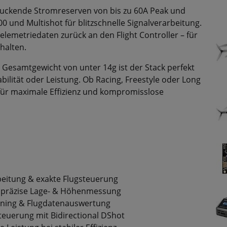
druckende Stromreserven von bis zu 60A Peak und
 und Multishot für blitzschnelle Signalverarbeitung.
Telemetriedaten zurück an den Flight Controller – für
halten.
esamtgewicht von unter 14g ist der Stack perfekt
bilität oder Leistung. Ob Racing, Freestyle oder Long
 für maximale Effizienz und kompromisslose
beitung & exakte Flugsteuerung
 präzise Lage- & Höhenmessung
Tuning & Flugdatenauswertung
uerung mit Bidirectional DShot