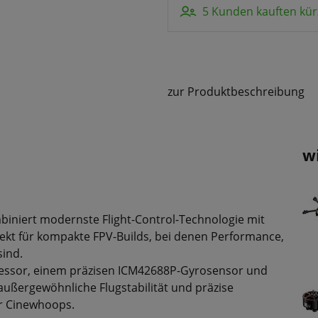
5 Kunden kauften kür
zur Produktbeschreibung
w
iniert modernste Flight-Control-Technologie mit
fekt für kompakte FPV-Builds, bei denen Performance,
sind.
zessor, einem präzisen ICM42688P-Gyrosensor und
außergewöhnliche Flugstabilität und präzise
er Cinewhoops.