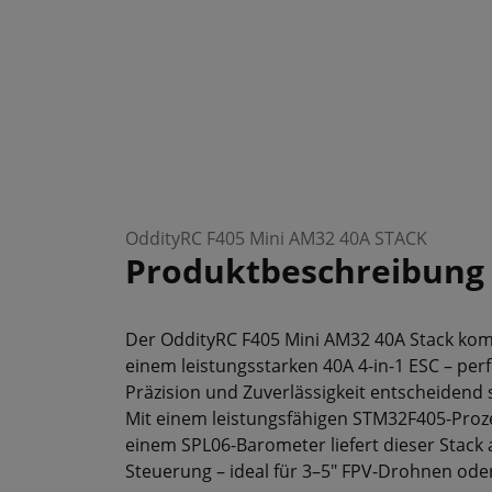
OddityRC F405 Mini AM32 40A STACK
Produktbeschreibung
Der OddityRC F405 Mini AM32 40A Stack komb
einem leistungsstarken 40A 4-in-1 ESC – per
Präzision und Zuverlässigkeit entscheidend 
Mit einem leistungsfähigen STM32F405-Pro
einem SPL06-Barometer liefert dieser Stack 
Steuerung – ideal für 3–5" FPV-Drohnen od