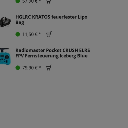
57,90 € *
HGLRC KRATOS feuerfester Lipo
Bag
11,50 € *
Radiomaster Pocket CRUSH ELRS
FPV Fernsteuerung Iceberg Blue
79,90 € *