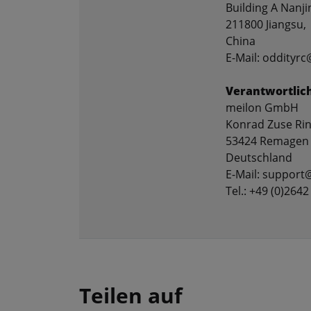
Building A Nanji
211800 Jiangsu,
China
E-Mail: oddityr
Verantwortlic
meilon GmbH
Konrad Zuse Rin
53424 Remagen
Deutschland
E-Mail: support
Tel.: +49 (0)2642
Teilen auf