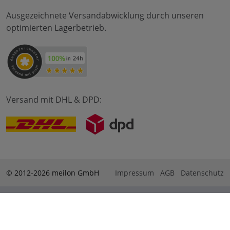
Ausgezeichnete Versandabwicklung durch unseren
optimierten Lagerbetrieb.
Versand mit DHL & DPD:
© 2012-2026 meilon GmbH
Impressum
AGB
Datenschutz
* Alle Preise sind inkl. Mehrwertsteuer zzgl. Versandkosten
und ggf. Nachnahmegebühren, wenn nicht anders
beschrieben. ** Gilt für Bestellungen innerhalb Deutschlands