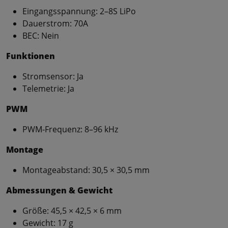
Eingangsspannung: 2–8S LiPo
Dauerstrom: 70A
BEC: Nein
Funktionen
Stromsensor: Ja
Telemetrie: Ja
PWM
PWM-Frequenz: 8–96 kHz
Montage
Montageabstand: 30,5 × 30,5 mm
Abmessungen & Gewicht
Größe: 45,5 × 42,5 × 6 mm
Gewicht: 17 g