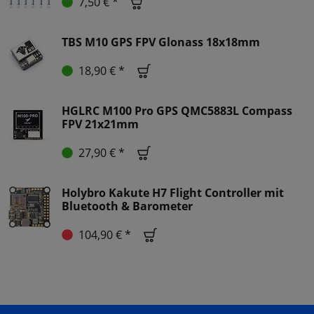
7,50 € *
TBS M10 GPS FPV Glonass 18x18mm
18,90 € *
HGLRC M100 Pro GPS QMC5883L Compass
FPV 21x21mm
27,90 € *
Holybro Kakute H7 Flight Controller mit
Bluetooth & Barometer
104,90 € *