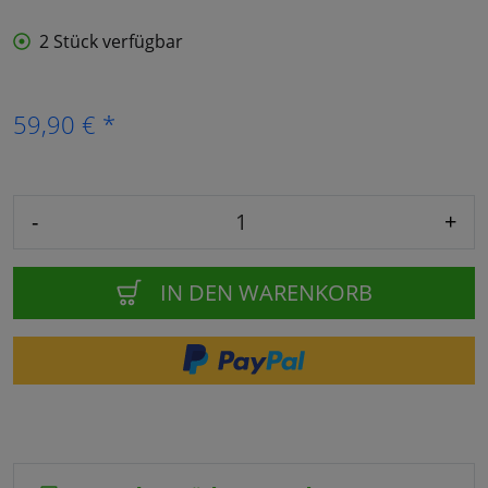
2 Stück verfügbar
59,90 € *
-
+
IN DEN WARENKORB