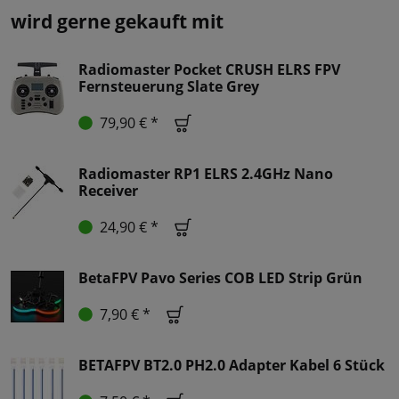
wird gerne gekauft mit
Radiomaster Pocket CRUSH ELRS FPV
Fernsteuerung Slate Grey
79,90 € *
Radiomaster RP1 ELRS 2.4GHz Nano
Receiver
24,90 € *
BetaFPV Pavo Series COB LED Strip Grün
7,90 € *
BETAFPV BT2.0 PH2.0 Adapter Kabel 6 Stück