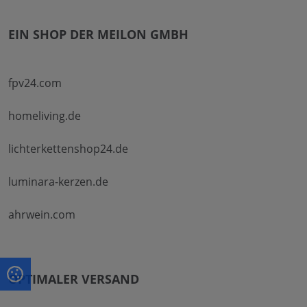
EIN SHOP DER MEILON GMBH
fpv24.com
homeliving.de
lichterkettenshop24.de
luminara-kerzen.de
ahrwein.com
OPTIMALER VERSAND