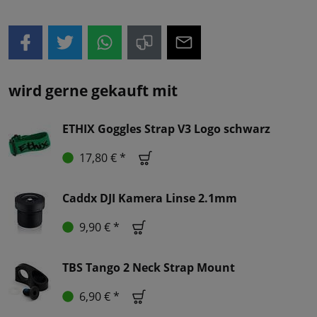
wird gerne gekauft mit
ETHIX Goggles Strap V3 Logo schwarz
17,80 € *
Caddx DJI Kamera Linse 2.1mm
9,90 € *
TBS Tango 2 Neck Strap Mount
6,90 € *