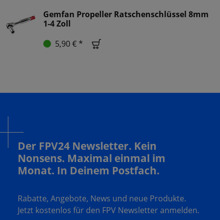
Gemfan Propeller Ratschenschlüssel 8mm
1-4 Zoll
5,90 € *
Der FPV24 Newsletter. Kein
Nonsens. Maximal einmal im
Monat. In Deinem Postfach.
Rabatte, Angebote, News und neue Produkte.
Jetzt kostenlos für den FPV Newsletter anmelden.