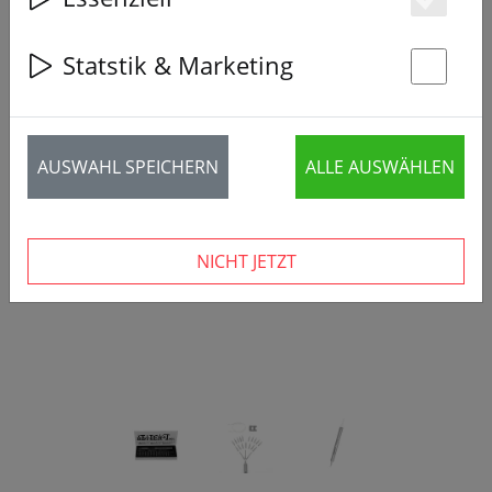
Es
Statstik & Marketing
St
‹
›
AUSWAHL SPEICHERN
ALLE AUSWÄHLEN
NICHT JETZT