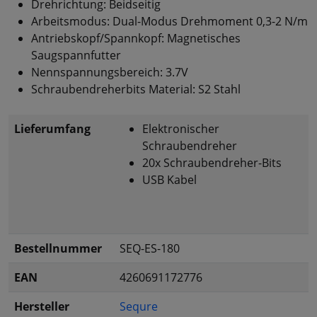
Drehrichtung: Beidseitig
Arbeitsmodus: Dual-Modus Drehmoment 0,3-2 N/m
Antriebskopf/Spannkopf: Magnetisches
Saugspannfutter
Nennspannungsbereich: 3.7V
Schraubendreherbits Material: S2 Stahl
Lieferumfang
Elektronischer
Schraubendreher
20x Schraubendreher-Bits
USB Kabel
Bestellnummer
SEQ-ES-180
EAN
4260691172776
Hersteller
Sequre