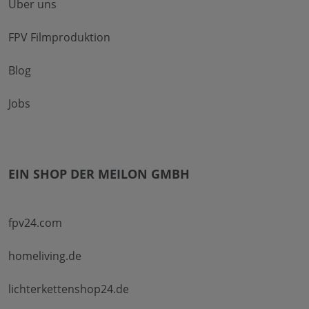
Über uns
FPV Filmproduktion
Blog
Jobs
EIN SHOP DER MEILON GMBH
fpv24.com
homeliving.de
lichterkettenshop24.de