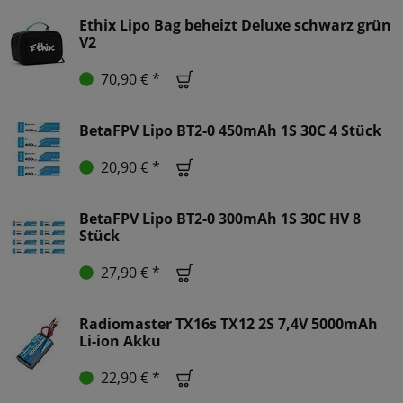
Ethix Lipo Bag beheizt Deluxe schwarz grün
V2
70,90 € *
BetaFPV Lipo BT2-0 450mAh 1S 30C 4 Stück
20,90 € *
BetaFPV Lipo BT2-0 300mAh 1S 30C HV 8
Stück
27,90 € *
Radiomaster TX16s TX12 2S 7,4V 5000mAh
Li-ion Akku
22,90 € *