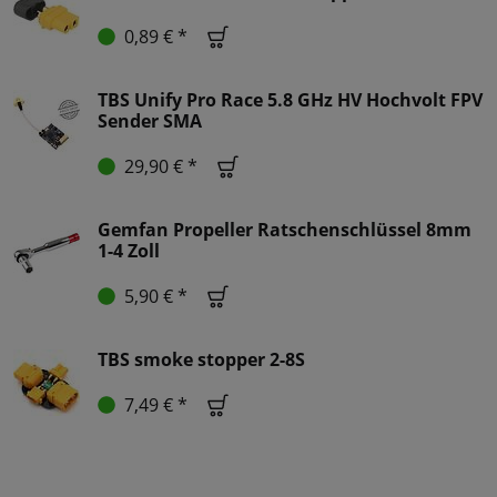
0,89 € *
TBS Unify Pro Race 5.8 GHz HV Hochvolt FPV
Sender SMA
29,90 € *
Gemfan Propeller Ratschenschlüssel 8mm
1-4 Zoll
5,90 € *
TBS smoke stopper 2-8S
7,49 € *