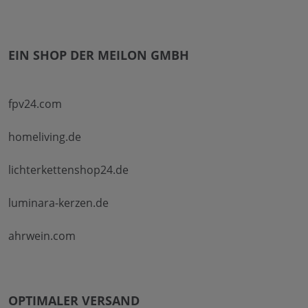
EIN SHOP DER MEILON GMBH
fpv24.com
homeliving.de
lichterkettenshop24.de
luminara-kerzen.de
ahrwein.com
OPTIMALER VERSAND