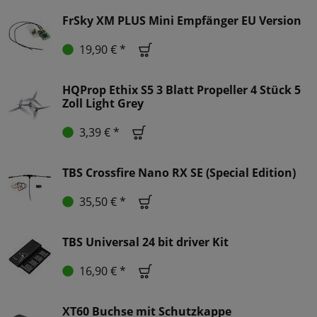
FrSky XM PLUS Mini Empfänger EU Version
19,90 € *
HQProp Ethix S5 3 Blatt Propeller 4 Stück 5
Zoll Light Grey
3,39 € *
TBS Crossfire Nano RX SE (Special Edition)
35,50 € *
TBS Universal 24 bit driver Kit
16,90 € *
XT60 Buchse mit Schutzkappe