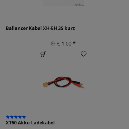
Ballancer Kabel XH-EH 3S kurz
€ 1,00 *
XT60 Akku Ladekabel