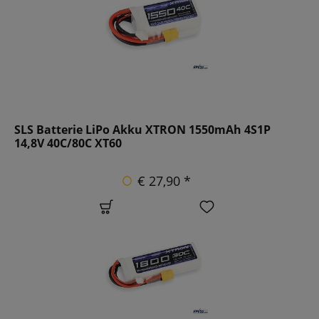
SLS Batterie LiPo Akku XTRON 1550mAh 4S1P
14,8V 40C/80C XT60
€ 27,90 *