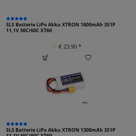
SLS Batterie LiPo Akku XTRON 1800mAh 3S1P
11,1V 30C/60C XT60
€ 23,90 *
SLS Batterie LiPo Akku XTRON 1300mAh 3S1P
11,1V 40C/80C XT60