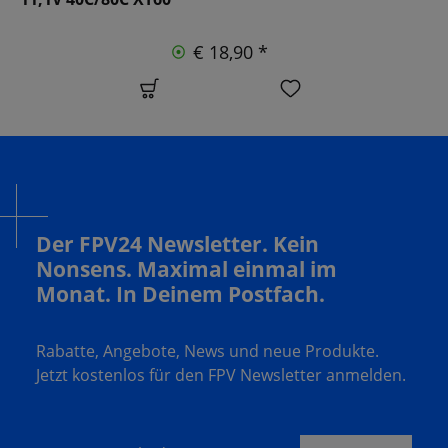
€ 18,90 *
Der FPV24 Newsletter. Kein
Nonsens. Maximal einmal im
Monat. In Deinem Postfach.
Rabatte, Angebote, News und neue Produkte.
Jetzt kostenlos für den FPV Newsletter anmelden.
Deine E-Mail Adresse