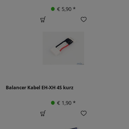
€ 5,90 *
Balancer Kabel EH-XH 4S kurz
€ 1,90 *