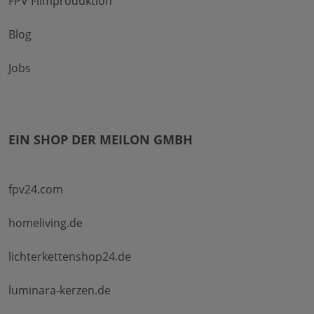
FPV Filmproduktion
Blog
Jobs
EIN SHOP DER MEILON GMBH
fpv24.com
homeliving.de
lichterkettenshop24.de
luminara-kerzen.de