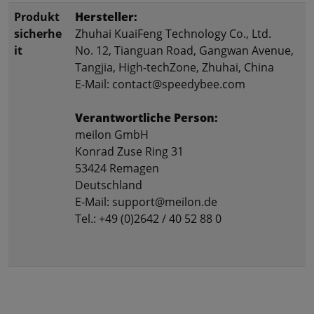
Produkt
Hersteller:
sicherhe
Zhuhai KuaiFeng Technology Co., Ltd.
it
No. 12, Tianguan Road, Gangwan Avenue,
Tangjia, High-techZone, Zhuhai, China
E-Mail: contact@speedybee.com
Verantwortliche Person:
meilon GmbH
Konrad Zuse Ring 31
53424 Remagen
Deutschland
E-Mail: support@meilon.de
Tel.: +49 (0)2642 / 40 52 88 0