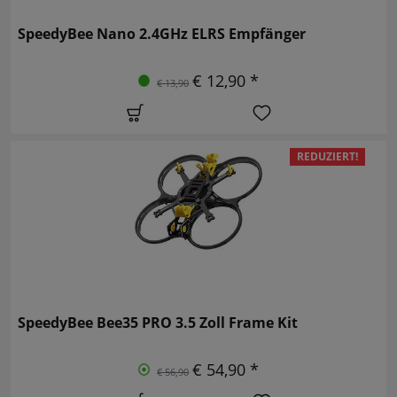
SpeedyBee Nano 2.4GHz ELRS Empfänger
€ 12,90 *
€ 13,90
REDUZIERT!
SpeedyBee Bee35 PRO 3.5 Zoll Frame Kit
€ 54,90 *
€ 56,90