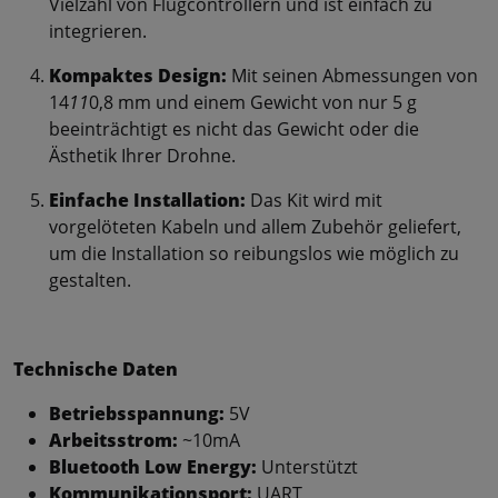
Vielzahl von Flugcontrollern und ist einfach zu
integrieren.
Kompaktes Design:
Mit seinen Abmessungen von
14
11
0,8 mm und einem Gewicht von nur 5 g
beeinträchtigt es nicht das Gewicht oder die
Ästhetik Ihrer Drohne.
Einfache Installation:
Das Kit wird mit
vorgelöteten Kabeln und allem Zubehör geliefert,
um die Installation so reibungslos wie möglich zu
gestalten.
Technische Daten
Betriebsspannung:
5V
Arbeitsstrom:
~10mA
Bluetooth Low Energy:
Unterstützt
Kommunikationsport:
UART