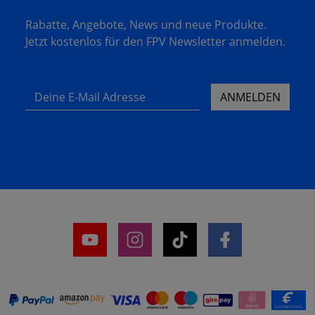
Rabatte, Angebote, News und neue Produkte.
Jetzt kostenlos für den FPV Newsletter anmelden.
Deine E-Mail Adresse
ANMELDEN