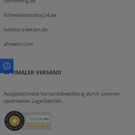
homeliving.de
lichterkettenshop24.de
luminara-kerzen.de
ahrwein.com
OPTIMALER VERSAND
Ausgezeichnete Versandabwicklung durch unseren
optimierten Lagerbetrieb.