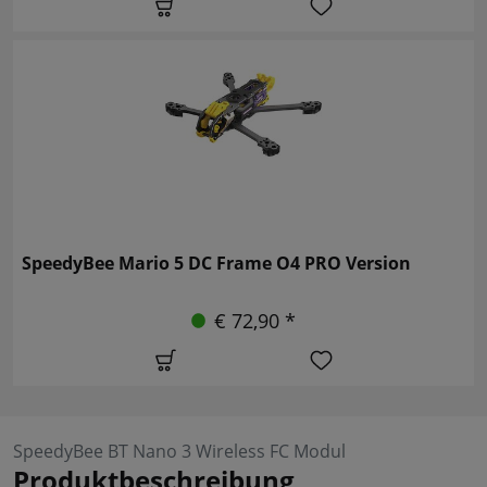
SpeedyBee Mario 5 DC Frame O4 PRO Version
€ 72,90 *
SpeedyBee BT Nano 3 Wireless FC Modul
Produktbeschreibung