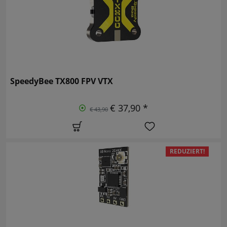
SpeedyBee TX800 FPV VTX
€ 37,90 *
€ 43,90
REDUZIERT!