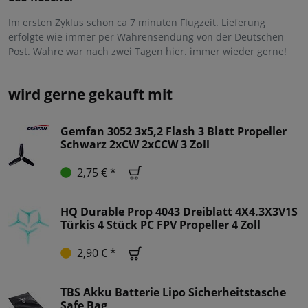
Im ersten Zyklus schon ca 7 minuten Flugzeit. Lieferung
erfolgte wie immer per Wahrensendung von der Deutschen
Post. Wahre war nach zwei Tagen hier. immer wieder gerne!
wird gerne gekauft mit
Gemfan 3052 3x5,2 Flash 3 Blatt Propeller
Schwarz 2xCW 2xCCW 3 Zoll
2,75 € *
HQ Durable Prop 4043 Dreiblatt 4X4.3X3V1S
Türkis 4 Stück PC FPV Propeller 4 Zoll
2,90 € *
TBS Akku Batterie Lipo Sicherheitstasche
Safe Bag