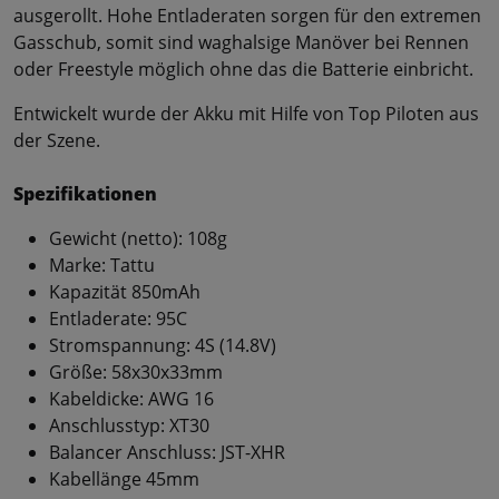
ausgerollt. Hohe Entladeraten sorgen für den extremen
Gasschub, somit sind waghalsige Manöver bei Rennen
oder Freestyle möglich ohne das die Batterie einbricht.
Entwickelt wurde der Akku mit Hilfe von Top Piloten aus
der Szene.
Spezifikationen
Gewicht (netto): 108g
Marke: Tattu
Kapazität 850mAh
Entladerate: 95C
Stromspannung: 4S (14.8V)
Größe: 58x30x33mm
Kabeldicke: AWG 16
Anschlusstyp: XT30
Balancer Anschluss: JST-XHR
Kabellänge 45mm