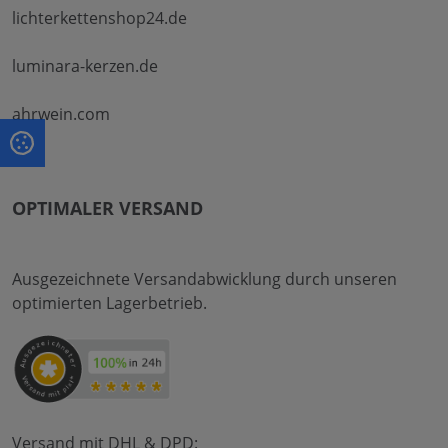
lichterkettenshop24.de
luminara-kerzen.de
ahrwein.com
OPTIMALER VERSAND
Ausgezeichnete Versandabwicklung durch unseren
optimierten Lagerbetrieb.
Versand mit DHL & DPD: