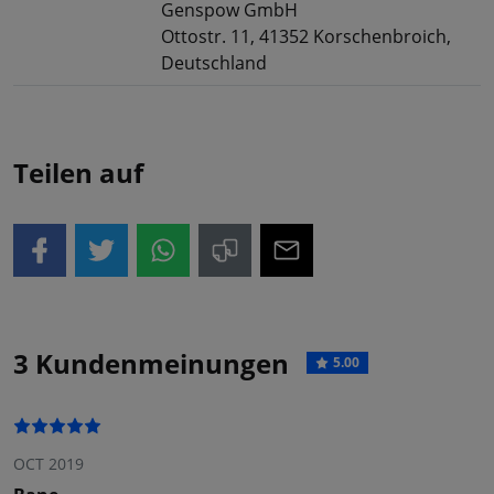
Genspow GmbH
Ottostr. 11, 41352 Korschenbroich,
Deutschland
Teilen auf
3 Kundenmeinungen
5.00
OCT 2019