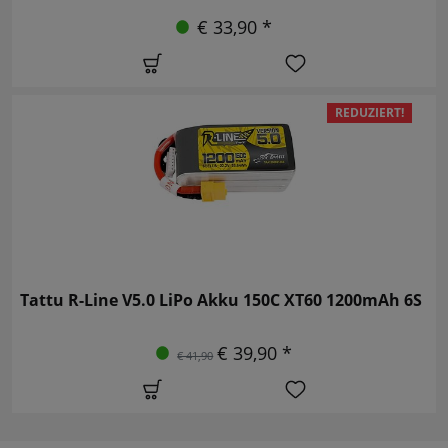
€ 33,90 *
REDUZIERT!
Tattu R-Line V5.0 LiPo Akku 150C XT60 1200mAh 6S
€ 39,90 *
€ 41,90