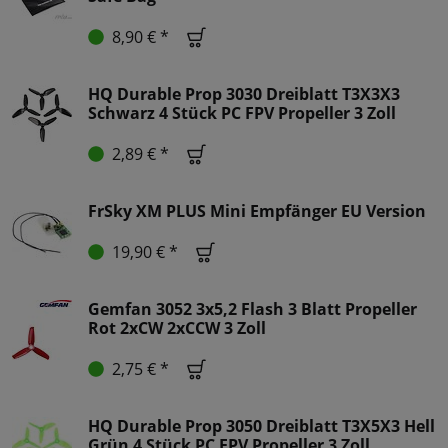
8,90 € *
HQ Durable Prop 3030 Dreiblatt T3X3X3
Schwarz 4 Stück PC FPV Propeller 3 Zoll
2,89 € *
FrSky XM PLUS Mini Empfänger EU Version
19,90 € *
Gemfan 3052 3x5,2 Flash 3 Blatt Propeller
Rot 2xCW 2xCCW 3 Zoll
2,75 € *
HQ Durable Prop 3050 Dreiblatt T3X5X3 Hell
Grün 4 Stück PC FPV Propeller 3 Zoll