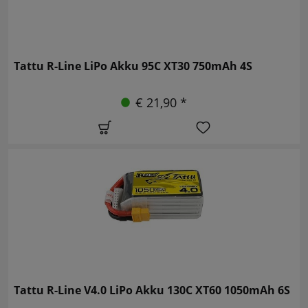
Tattu R-Line LiPo Akku 95C XT30 750mAh 4S
€ 21,90 *
Tattu R-Line V4.0 LiPo Akku 130C XT60 1050mAh 6S