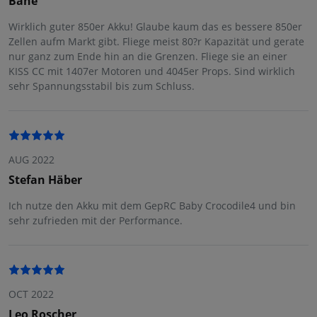
Bane
Wirklich guter 850er Akku! Glaube kaum das es bessere 850er
Zellen aufm Markt gibt. Fliege meist 80?r Kapazität und gerate
nur ganz zum Ende hin an die Grenzen. Fliege sie an einer
KISS CC mit 1407er Motoren und 4045er Props. Sind wirklich
sehr Spannungsstabil bis zum Schluss.
AUG 2022
Stefan Häber
Ich nutze den Akku mit dem GepRC Baby Crocodile4 und bin
sehr zufrieden mit der Performance.
OCT 2022
Leo Roscher