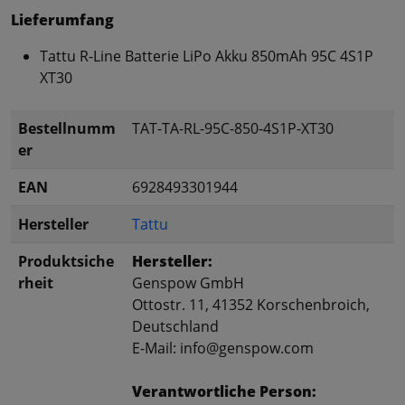
Lieferumfang
Tattu R-Line Batterie LiPo Akku 850mAh 95C 4S1P
XT30
Bestellnumm
TAT-TA-RL-95C-850-4S1P-XT30
er
EAN
6928493301944
Hersteller
Tattu
Produktsiche
Hersteller:
rheit
Genspow GmbH
Ottostr. 11, 41352 Korschenbroich,
Deutschland
E-Mail: info@genspow.com
Verantwortliche Person: