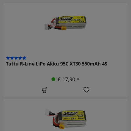
Tattu R-Line LiPo Akku 95C XT30 550mAh 4S
€ 17,90 *