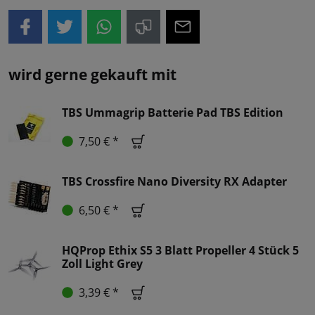
wird gerne gekauft mit
TBS Ummagrip Batterie Pad TBS Edition
7,50 € *
TBS Crossfire Nano Diversity RX Adapter
6,50 € *
HQProp Ethix S5 3 Blatt Propeller 4 Stück 5
Zoll Light Grey
3,39 € *