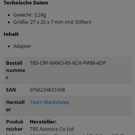
Technische Daten
Gewicht: 3,24g
Größe: 27 x 20 x 7 mm (mit Stiften)
Inhalt
Adapter
Bestell
TBS-CRF-NANO-RX-6CH-PWM-ADP
numme
r
EAN
0766234651608
Herstell
Team Blacksheep
er
Produk
Hersteller:
tsicher
TBS Avionics Co Ltd