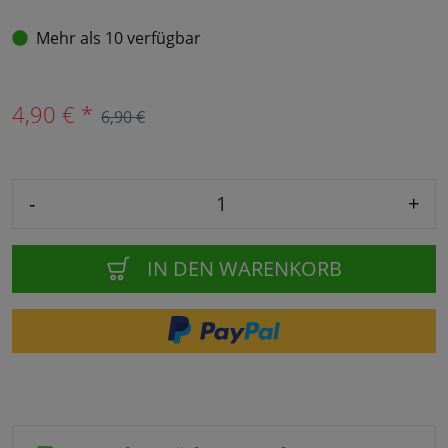
Mehr als 10 verfügbar
4,90 € *
6,90 €
-
+
IN DEN WARENKORB