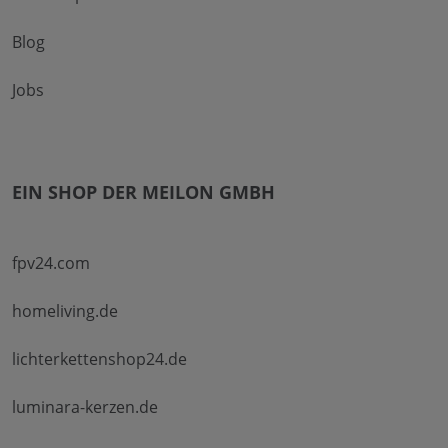
Blog
Jobs
EIN SHOP DER MEILON GMBH
fpv24.com
homeliving.de
lichterkettenshop24.de
luminara-kerzen.de