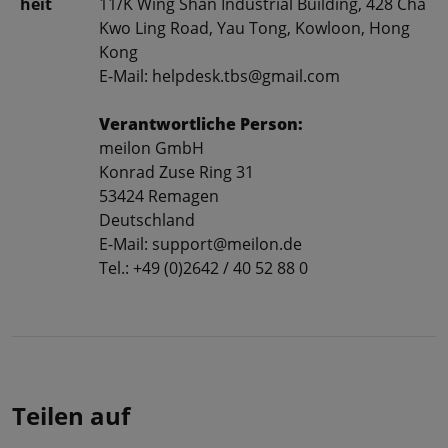
heit
11/K Wing Shan Industrial Building, 428 Cha
Kwo Ling Road, Yau Tong, Kowloon, Hong
Kong
E-Mail: helpdesk.tbs@gmail.com
Verantwortliche Person:
meilon GmbH
Konrad Zuse Ring 31
53424 Remagen
Deutschland
E-Mail: support@meilon.de
Tel.: +49 (0)2642 / 40 52 88 0
Teilen auf