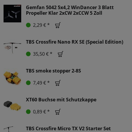
Gemfan 5042 5x4,2 WinDancer 3 Blatt
Propeller Klar 2xCW 2xCCW 5 Zoll
2,29 € *
TBS Crossfire Nano RX SE (Special Edition)
35,50 € *
TBS smoke stopper 2-8S
7,49 € *
XT60 Buchse mit Schutzkappe
0,89 € *
TBS Crossfire Micro TX V2 Starter Set