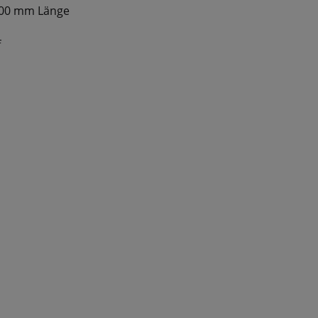
100 mm Länge
f