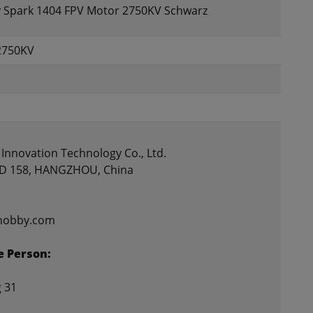
 Spark 1404 FPV Motor 2750KV Schwarz
2750KV
Innovation Technology Co., Ltd.
 158, HANGZHOU, China
ihobby.com
e Person:
 31