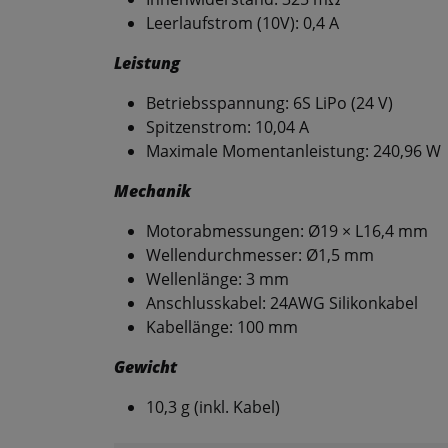
Leerlaufstrom (10V): 0,4 A
Leistung
Betriebsspannung: 6S LiPo (24 V)
Spitzenstrom: 10,04 A
Maximale Momentanleistung: 240,96 W
Mechanik
Motorabmessungen: Ø19 × L16,4 mm
Wellendurchmesser: Ø1,5 mm
Wellenlänge: 3 mm
Anschlusskabel: 24AWG Silikonkabel
Kabellänge: 100 mm
Gewicht
10,3 g (inkl. Kabel)