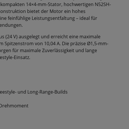
m kompakten 14×4-mm-Stator, hochwertigen N52SH-
nstruktion bietet der Motor ein hohes
ne feinfühlige Leistungsentfaltung – ideal für
wendungen.
us (24 V) ausgelegt und erreicht eine maximale
m Spitzenstrom von 10,04 A. Die präzise Ø1,5-mm-
rgen für maximale Zuverlässigkeit und lange
style-Einsatz.
reestyle- und Long-Range-Builds
s Drehmoment