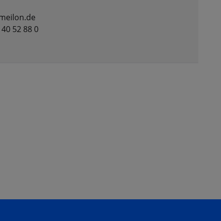
meilon.de
/ 40 52 88 0