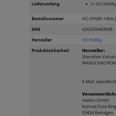
Lieferumfang
1× VCI Hobby
Bestellnummer
VCI-SPARK-1404-
EAN
4262556463098
Hersteller
VCI Hobby
Produktsicherheit
Hersteller:
Shenzhen Vulcan 
WANGCHAO ROAD
E-Mail: sales@vc
Verantwortlich
meilon GmbH
Konrad Zuse Ring
53424 Remagen