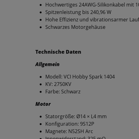
Hochwertiges 24AWG-Silikonkabel mit 
Spitzenleistung bis 240,96 W
Hohe Effizienz und vibrationsarmer Lau
Schwarzes Motorgehäuse
Technische Daten
Allgemein
Modell: VCI Hobby Spark 1404
KV: 2750KV
Farbe: Schwarz
Motor
Statorgröße: Ø14 × L4 mm
Konfiguration: 9S12P
Magnete: N52SH Arc
Innenwiderstand: 325 mΩ