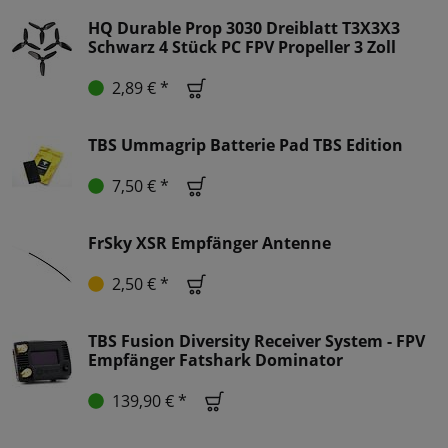
HQ Durable Prop 3030 Dreiblatt T3X3X3
Schwarz 4 Stück PC FPV Propeller 3 Zoll
2,89 € *
TBS Ummagrip Batterie Pad TBS Edition
7,50 € *
FrSky XSR Empfänger Antenne
2,50 € *
TBS Fusion Diversity Receiver System - FPV
Empfänger Fatshark Dominator
139,90 € *