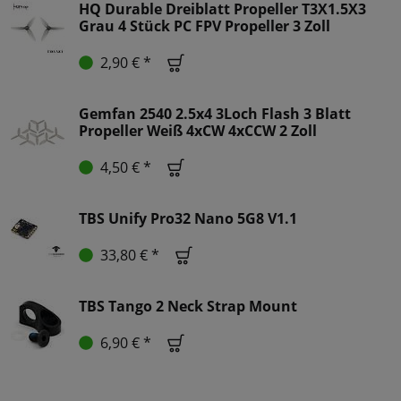
HQ Durable Dreiblatt Propeller T3X1.5X3
Grau 4 Stück PC FPV Propeller 3 Zoll
2,90 € *
Gemfan 2540 2.5x4 3Loch Flash 3 Blatt
Propeller Weiß 4xCW 4xCCW 2 Zoll
4,50 € *
TBS Unify Pro32 Nano 5G8 V1.1
33,80 € *
TBS Tango 2 Neck Strap Mount
6,90 € *