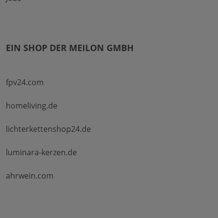
EIN SHOP DER MEILON GMBH
fpv24.com
homeliving.de
lichterkettenshop24.de
luminara-kerzen.de
ahrwein.com