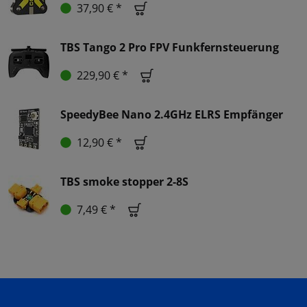
37,90 € *
TBS Tango 2 Pro FPV Funkfernsteuerung
229,90 € *
SpeedyBee Nano 2.4GHz ELRS Empfänger
12,90 € *
TBS smoke stopper 2-8S
7,49 € *