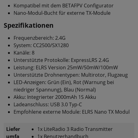
Kompatibel mit dem BETAFPV Configurator
Nano-Modul-Bucht für externe TX-Module
Spezifikationen
Frequenzbereich: 2.4G
System: CC2500/SX1280
Kanäle: 8
Unterstützte Protokolle: ExpressLRS 2.4G
Leistung: ELRS Version 25mW/50mW/100mW
Unterstützte Drohnentypen: Multirotor, Flugzeug
LED-Anzeigen: Grün (Ein), Rot (Warnung bei
niedriger Spannung), Blau (Normal)
Akku: Integrierter 2000mAh 1S Akku
Ladeanschluss: USB 3.0 Typ-C
Empfohlene externe Module: ELRS Nano TX Modul
Liefer
1x LiteRadio 3 Radio Transmitter
umfa
1x Benutzerhandbuch