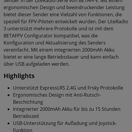
Sender in der LiteRadio-Serie von BETAFPV. Mit einem
ergonomischen Design und beeindruckender Leistung
bietet dieser Sender eine Vielzahl von Funktionen, die
speziell für FPV-Piloten entwickelt wurden. Der LiteRadio
3 unterstützt mehrere Protokolle und ist mit dem
BETAFPV Configurator kompatibel, was die
Konfiguration und Aktualisierung des Senders
vereinfacht. Mit einem integrierten 2000mAh Akku
bietet er eine lange Betriebsdauer und kann einfach
über USB aufgeladen werden.
Highlights
Unterstützt ExpressLRS 2.4G und Frsky Protokolle
Ergonomisches Design mit Anti-Rutsch-
Beschichtung
Integrierter 2000mAh Akku für bis zu 15 Stunden
Betriebszeit
USB-Unterstützung für Aufladung und Joystick-
Funktion