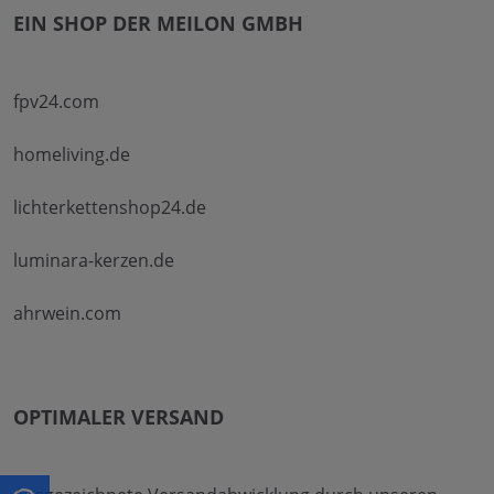
EIN SHOP DER MEILON GMBH
fpv24.com
homeliving.de
lichterkettenshop24.de
luminara-kerzen.de
ahrwein.com
OPTIMALER VERSAND