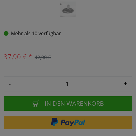
Mehr als 10 verfügbar
37,90 € *
42,90 €
-
+
IN DEN WARENKORB