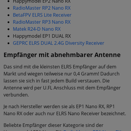
Happymodel EP2 Nano RX
RadioMaster RP2 Nano RX
BetaFPV ELRS Lite Receiver
RadioMaster RP3 Nano RX
Matek R24-D Nano RX
Happymodel EP1 DUAL RX
GEPRC ELRS DUAL 2.4G Diversity Receiver
Empfänger mit abnehmbarer Antenne
Das sind mit die kleinsten ELRS Empfänger auf dem
Markt und wiegen teilweise nur 0,4 Gramm! Dadurch
lassen sie sich in fast jedem Build verstauen. Die
Antenne wird per U.FL Anschluss mit dem Empfänger
verbunden.
Je nach Hersteller werden sie als EP1 Nano RX, RP1
Nano RX oder auch nur ELRS Nano Receiver bezeichnet.
Beliebte Empfänger dieser Kategorie sind der