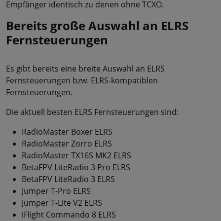
Empfänger identisch zu denen ohne TCXO.
Bereits große Auswahl an ELRS
Fernsteuerungen
Es gibt bereits eine breite Auswahl an ELRS
Fernsteuerungen bzw. ELRS-kompatiblen
Fernsteuerungen.
Die aktuell besten ELRS Fernsteuerungen sind:
RadioMaster Boxer ELRS
RadioMaster Zorro ELRS
RadioMaster TX16S MK2 ELRS
BetaFPV LiteRadio 3 Pro ELRS
BetaFPV LiteRadio 3 ELRS
Jumper T-Pro ELRS
Jumper T-Lite V2 ELRS
iFlight Commando 8 ELRS