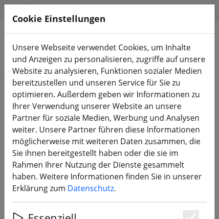
HILFE & SUPPORT
DE
Cookie Einstellungen
Unsere Webseite verwendet Cookies, um Inhalte
Produkte suchen
und Anzeigen zu personalisieren, zugriffe auf unsere
Website zu analysieren, Funktionen sozialer Medien
bereitzustellen und unseren Service für Sie zu
ZURÜCK ZUM BLOG
optimieren. Außerdem geben wir Informationen zu
Ihrer Verwendung unserer Website an unsere
Das ist ExpressLRS (ELRS)
Partner für soziale Medien, Werbung und Analysen
weiter. Unsere Partner führen diese Informationen
möglicherweise mit weiteren Daten zusammen, die
31.07.23
Sie ihnen bereitgestellt haben oder die sie im
Rahmen Ihrer Nutzung der Dienste gesammelt
haben. Weitere Informationen finden Sie in unserer
Erklärung zum
Datenschutz
.
Essenziell