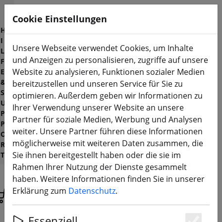
D
Cookie Einstellungen
E
H
I
Unsere Webseite verwendet Cookies, um Inhalte
L
und Anzeigen zu personalisieren, zugriffe auf unsere
F
Website zu analysieren, Funktionen sozialer Medien
E
&
bereitzustellen und unseren Service für Sie zu
S
optimieren. Außerdem geben wir Informationen zu
U
Ihrer Verwendung unserer Website an unsere
P
Partner für soziale Medien, Werbung und Analysen
P
weiter. Unsere Partner führen diese Informationen
O
möglicherweise mit weiteren Daten zusammen, die
R
Sie ihnen bereitgestellt haben oder die sie im
T
Rahmen Ihrer Nutzung der Dienste gesammelt
haben. Weitere Informationen finden Sie in unserer
Erklärung zum
Datenschutz
.
Produkte suchen
Essenziell