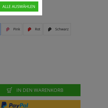
ALLE AUSWÄHLEN
Pink
Rot
Schwarz
IN DEN WARENKORB