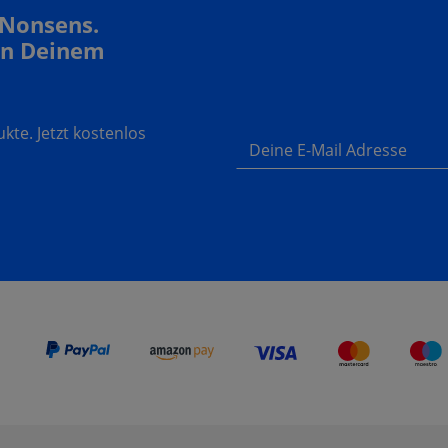
 Nonsens.
In Deinem
te. Jetzt kostenlos
Deine E-Mail Adresse