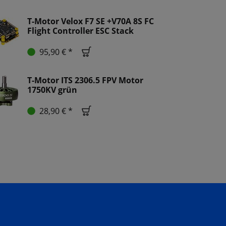
T-Motor Velox F7 SE +V70A 8S FC
Flight Controller ESC Stack
95,90 € *
T-Motor ITS 2306.5 FPV Motor
1750KV grün
28,90 € *