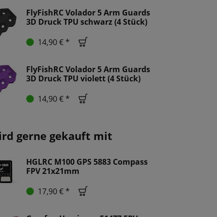
FlyFishRC Volador 5 Arm Guards
3D Druck TPU schwarz (4 Stück)
14,90 € *
FlyFishRC Volador 5 Arm Guards
3D Druck TPU violett (4 Stück)
14,90 € *
ird gerne gekauft mit
HGLRC M100 GPS 5883 Compass
FPV 21x21mm
17,90 € *