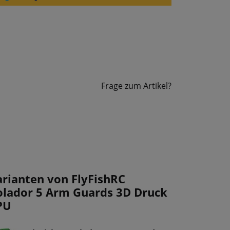
Frage zum Artikel?
arianten von FlyFishRC
olador 5 Arm Guards 3D Druck
PU