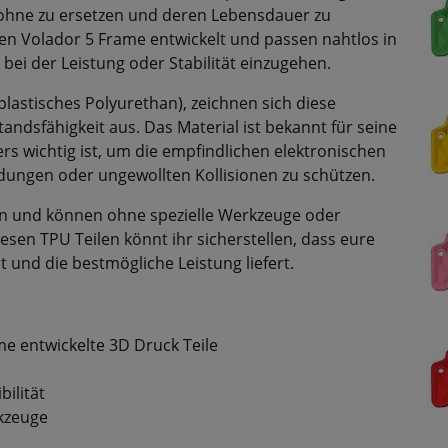
rohne zu ersetzen und deren Lebensdauer zu
 den Volador 5 Frame entwickelt und passen nahtlos in
i der Leistung oder Stabilität einzugehen.
astisches Polyurethan), zeichnen sich diese
standsfähigkeit aus. Das Material ist bekannt für seine
 wichtig ist, um die empfindlichen elektronischen
ungen oder ungewollten Kollisionen zu schützen.
eren und können ohne spezielle Werkzeuge oder
sen TPU Teilen könnt ihr sicherstellen, dass eure
 und die bestmögliche Leistung liefert.
me entwickelte 3D Druck Teile
ilität
rkzeuge