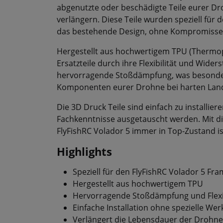
abgenutzte oder beschädigte Teile eurer D
verlängern. Diese Teile wurden speziell für
das bestehende Design, ohne Kompromisse be
Hergestellt aus hochwertigem TPU (Thermopl
Ersatzteile durch ihre Flexibilität und Wider
hervorragende Stoßdämpfung, was besonders
Komponenten eurer Drohne bei harten Land
Die 3D Druck Teile sind einfach zu installi
Fachkenntnisse ausgetauscht werden. Mit die
FlyFishRC Volador 5 immer in Top-Zustand ist
Highlights
Speziell für den FlyFishRC Volador 5 Fra
Hergestellt aus hochwertigem TPU
Hervorragende Stoßdämpfung und Flexib
Einfache Installation ohne spezielle We
Verlängert die Lebensdauer der Drohne