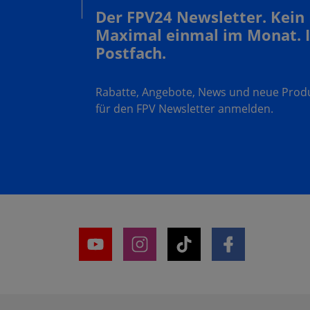
Der FPV24 Newsletter. Kein
Maximal einmal im Monat. 
Postfach.
Rabatte, Angebote, News und neue Produk
für den FPV Newsletter anmelden.