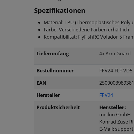
Spezifikationen
Material: TPU (Thermoplastisches Polyu
Farbe: Verschiedene Farben erhältlich
Kompatibilität: FlyFishRC Volador 5 Fra
Lieferumfang
4x Arm Guard
Bestellnummer
FPV24-FLF-VD5
EAN
250000398938
Hersteller
FPV24
Produktsicherheit
Hersteller:
meilon GmbH
Konrad Zuse Ri
E-Mail: suppor