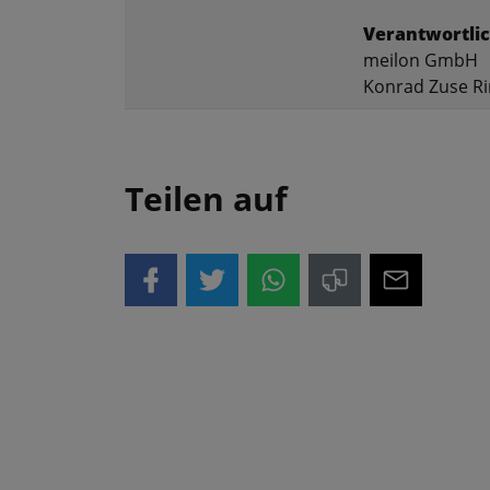
Verantwortlic
meilon GmbH
Konrad Zuse Ri
Teilen auf