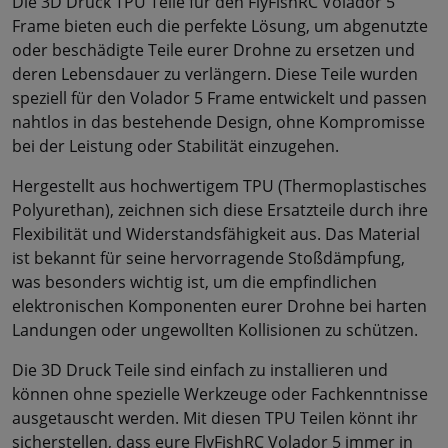
Die 3D Druck TPU Teile für den FlyFishRC Volador 5
Frame bieten euch die perfekte Lösung, um abgenutzte
oder beschädigte Teile eurer Drohne zu ersetzen und
deren Lebensdauer zu verlängern. Diese Teile wurden
speziell für den Volador 5 Frame entwickelt und passen
nahtlos in das bestehende Design, ohne Kompromisse
bei der Leistung oder Stabilität einzugehen.
Hergestellt aus hochwertigem TPU (Thermoplastisches
Polyurethan), zeichnen sich diese Ersatzteile durch ihre
Flexibilität und Widerstandsfähigkeit aus. Das Material
ist bekannt für seine hervorragende Stoßdämpfung,
was besonders wichtig ist, um die empfindlichen
elektronischen Komponenten eurer Drohne bei harten
Landungen oder ungewollten Kollisionen zu schützen.
Die 3D Druck Teile sind einfach zu installieren und
können ohne spezielle Werkzeuge oder Fachkenntnisse
ausgetauscht werden. Mit diesen TPU Teilen könnt ihr
sicherstellen, dass eure FlyFishRC Volador 5 immer in