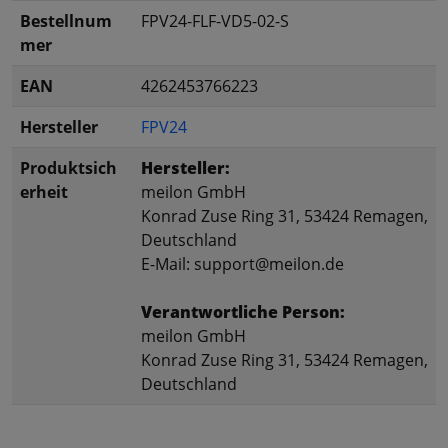
Bestellnum
FPV24-FLF-VD5-02-S
mer
EAN
4262453766223
Hersteller
FPV24
Produktsich
Hersteller:
erheit
meilon GmbH
Konrad Zuse Ring 31, 53424 Remagen,
Deutschland
E-Mail: support@meilon.de
Verantwortliche Person:
meilon GmbH
Konrad Zuse Ring 31, 53424 Remagen,
Deutschland