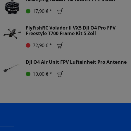
17,90 € *
FlyFishRC Volador II VX5 DJI O4 Pro FPV
Freestyle T700 Frame Kit 5 Zoll
72,90 € *
DJI O4 Air Unit FPV Lufteinheit Pro Antenne
19,00 € *