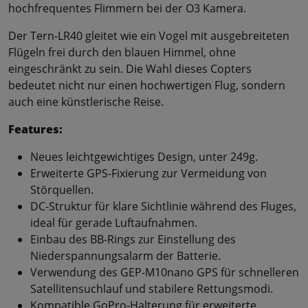
hochfrequentes Flimmern bei der O3 Kamera.
Der Tern-LR40 gleitet wie ein Vogel mit ausgebreiteten
Flügeln frei durch den blauen Himmel, ohne
eingeschränkt zu sein. Die Wahl dieses Copters
bedeutet nicht nur einen hochwertigen Flug, sondern
auch eine künstlerische Reise.
Features:
Neues leichtgewichtiges Design, unter 249g.
Erweiterte GPS-Fixierung zur Vermeidung von
Störquellen.
DC-Struktur für klare Sichtlinie während des Fluges,
ideal für gerade Luftaufnahmen.
Einbau des BB-Rings zur Einstellung des
Niederspannungsalarm der Batterie.
Verwendung des GEP-M10nano GPS für schnelleren
Satellitensuchlauf und stabilere Rettungsmodi.
Kompatible GoPro-Halterung für erweiterte