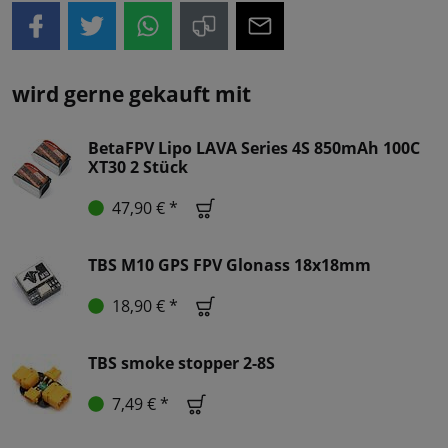
wird gerne gekauft mit
BetaFPV Lipo LAVA Series 4S 850mAh 100C
XT30 2 Stück
47,90 € *
TBS M10 GPS FPV Glonass 18x18mm
18,90 € *
TBS smoke stopper 2-8S
7,49 € *