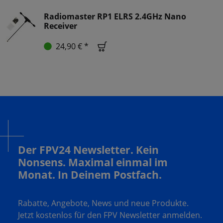
Radiomaster RP1 ELRS 2.4GHz Nano
Receiver
24,90 € *
Der FPV24 Newsletter. Kein
Nonsens. Maximal einmal im
Monat. In Deinem Postfach.
Rabatte, Angebote, News und neue Produkte.
Jetzt kostenlos für den FPV Newsletter anmelden.