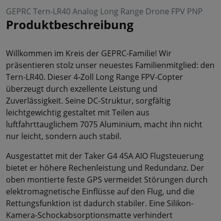
GEPRC Tern-LR40 Analog Long Range Drone FPV PNP
Produktbeschreibung
Willkommen im Kreis der GEPRC-Familie! Wir
präsentieren stolz unser neuestes Familienmitglied: den
Tern-LR40. Dieser 4-Zoll Long Range FPV-Copter
überzeugt durch exzellente Leistung und
Zuverlässigkeit. Seine DC-Struktur, sorgfältig
leichtgewichtig gestaltet mit Teilen aus
luftfahrttauglichem 7075 Aluminium, macht ihn nicht
nur leicht, sondern auch stabil.
Ausgestattet mit der Taker G4 45A AIO Flugsteuerung
bietet er höhere Rechenleistung und Redundanz. Der
oben montierte feste GPS vermeidet Störungen durch
elektromagnetische Einflüsse auf den Flug, und die
Rettungsfunktion ist dadurch stabiler. Eine Silikon-
Kamera-Schockabsorptionsmatte verhindert