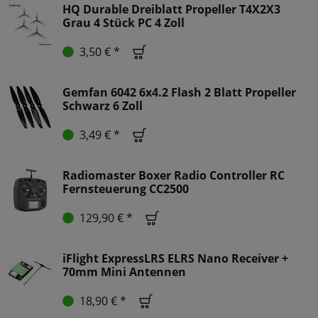
HQ Durable Dreiblatt Propeller T4X2X3
Grau 4 Stück PC 4 Zoll
3,50 € *
Gemfan 6042 6x4.2 Flash 2 Blatt Propeller
Schwarz 6 Zoll
3,49 € *
Radiomaster Boxer Radio Controller RC
Fernsteuerung CC2500
129,90 € *
iFlight ExpressLRS ELRS Nano Receiver +
70mm Mini Antennen
18,90 € *