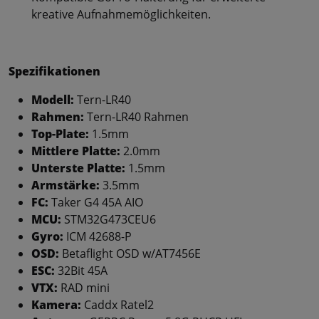
kreative Aufnahmemöglichkeiten.
Spezifikationen
Modell:
Tern-LR40
Rahmen:
Tern-LR40 Rahmen
Top-Plate:
1.5mm
Mittlere Platte:
2.0mm
Unterste Platte:
1.5mm
Armstärke:
3.5mm
FC:
Taker G4 45A AIO
MCU:
STM32G473CEU6
Gyro:
ICM 42688-P
OSD:
Betaflight OSD w/AT7456E
ESC:
32Bit 45A
VTX:
RAD mini
Kamera:
Caddx Ratel2