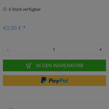
6 Stück verfügbar
43,90 € *
-
+
IN DEN WARENKORB