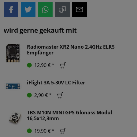
wird gerne gekauft mit
Radiomaster XR2 Nano 2.4GHz ELRS
Empfänger
12,90 € *
iFlight 3A 5-30V LC Filter
2,90 € *
TBS M10N MINI GPS Glonass Modul
16,5x12,3mm
19,90 € *