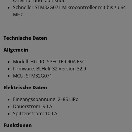
Oneshot und Multishot
Schneller STM32G071 Mikrocontroller mit bis zu 64
MHz
Technische Daten
Allgemein
Modell: HGLRC SPECTER 90A ESC
Firmware: BLHeli_32 Version 32.9
MCU: STM32G071
Elektrische Daten
Eingangsspannung: 2–8S LiPo
Dauerstrom: 90 A
Spitzenstrom: 100 A
Funktionen