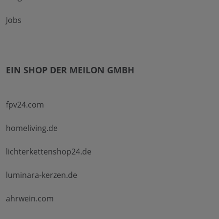
Jobs
EIN SHOP DER MEILON GMBH
fpv24.com
homeliving.de
lichterkettenshop24.de
luminara-kerzen.de
ahrwein.com