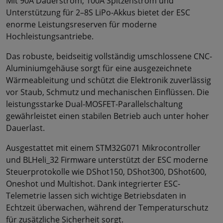
Mit 90A Dauerstrom, 100A Spitzenstrom und
Unterstützung für 2–8S LiPo-Akkus bietet der ESC
enorme Leistungsreserven für moderne
Hochleistungsantriebe.
Das robuste, beidseitig vollständig umschlossene CNC-
Aluminiumgehäuse sorgt für eine ausgezeichnete
Wärmeableitung und schützt die Elektronik zuverlässig
vor Staub, Schmutz und mechanischen Einflüssen. Die
leistungsstarke Dual-MOSFET-Parallelschaltung
gewährleistet einen stabilen Betrieb auch unter hoher
Dauerlast.
Ausgestattet mit einem STM32G071 Mikrocontroller
und BLHeli_32 Firmware unterstützt der ESC moderne
Steuerprotokolle wie DShot150, DShot300, DShot600,
Oneshot und Multishot. Dank integrierter ESC-
Telemetrie lassen sich wichtige Betriebsdaten in
Echtzeit überwachen, während der Temperaturschutz
für zusätzliche Sicherheit sorgt.