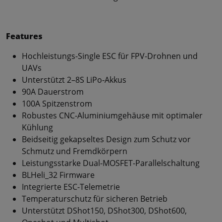
Features
Hochleistungs-Single ESC für FPV-Drohnen und
UAVs
Unterstützt 2–8S LiPo-Akkus
90A Dauerstrom
100A Spitzenstrom
Robustes CNC-Aluminiumgehäuse mit optimaler
Kühlung
Beidseitig gekapseltes Design zum Schutz vor
Schmutz und Fremdkörpern
Leistungsstarke Dual-MOSFET-Parallelschaltung
BLHeli_32 Firmware
Integrierte ESC-Telemetrie
Temperaturschutz für sicheren Betrieb
Unterstützt DShot150, DShot300, DShot600,