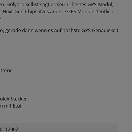
. Holybro selbst sagt es sei ihr bestes GPS-Modul,
s Next-Gen-Chipsatzes andere GPS Module deutlich
.
Co, gerade dann wenn es auf höchste GPS Genauigkeit
tterie
olex-Stecker
 mit Etui
L-12002