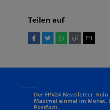
Teilen auf
Der FPV24 Newsletter. Kein
Maximal einmal im Monat. 
Postfach.