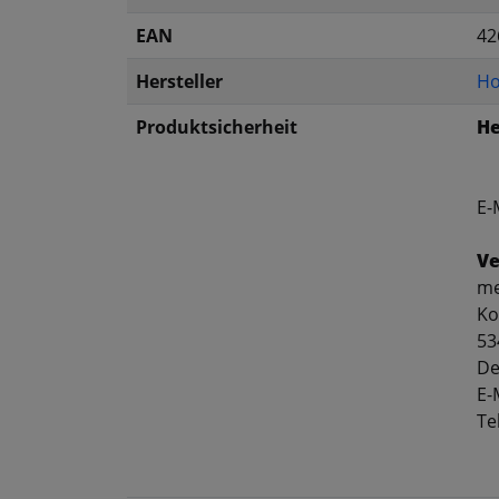
EAN
42
Hersteller
Ho
Produktsicherheit
He
E-
Ve
me
Ko
53
De
E-
Te