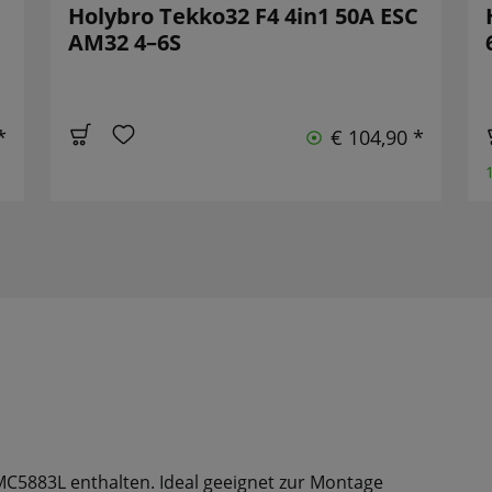
Holybro Tekko32 F4 4in1 50A ESC
AM32 4–6S
*
€ 104,90 *
MC5883L enthalten. Ideal geeignet zur Montage