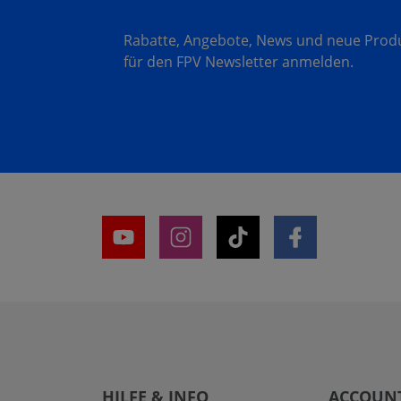
Rabatte, Angebote, News und neue Produk
für den FPV Newsletter anmelden.
HILFE & INFO
ACCOUN