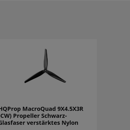
HQProp MacroQuad 9X4.5X3R
(CW) Propeller Schwarz-
Glasfaser verstärktes Nylon