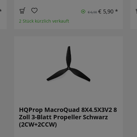
*
€ 5,90 *
€ 6,90
2 Stück kürzlich verkauft
HQProp MacroQuad 8X4.5X3V2 8
Zoll 3-Blatt Propeller Schwarz
(2CW+2CCW)