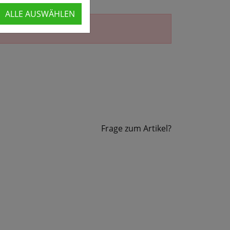
ALLE AUSWÄHLEN
erhältlich.
Frage zum Artikel?