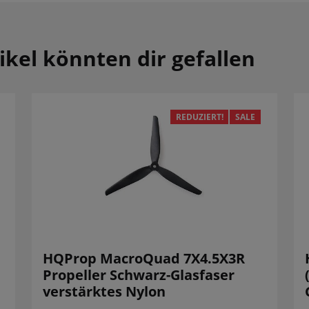
ikel könnten dir gefallen
REDUZIERT!
SALE
HQProp MacroQuad 7X4.5X3R
Propeller Schwarz-Glasfaser
verstärktes Nylon