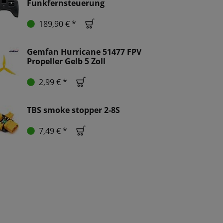
Funkfernsteuerung
189,90 € *
Gemfan Hurricane 51477 FPV
Propeller Gelb 5 Zoll
2,99 € *
TBS smoke stopper 2-8S
7,49 € *