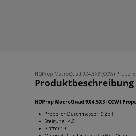
HQProp MacroQuad 9X4.5X3 (CCW) Propeller 
Produktbeschreibung
HQProp MacroQuad 9X4.5X3 (CCW) Propel
Propeller-Durchmesser: 9 Zoll
Steigung : 4.5
Blätter : 3
Material : Glasfaserverstärktes Nylon