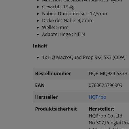
Gewicht : 18.4g
Naben-Durchmesser: 17,5 mm
Dicke der Nabe: 9,7 mm
Welle: 5 mm
Adapterringe : NEIN
Inhalt
1x HQ MacroQuad Prop 9X4.5X3 (CCW)
Bestellnummer
HQP-MQ9X4-5X3B
EAN
0760625796909
Hersteller
HQProp
Produktsicherheit
Hersteller:
HQProp Co.,Ltd.
No 307,Penglai Ro