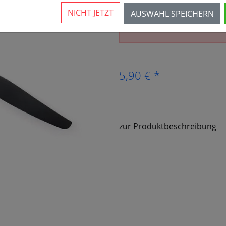
NICHT JETZT
AUSWAHL SPEICHERN
Der Artikel ist nicht mehr 
5,90 € *
zur Produktbeschreibung