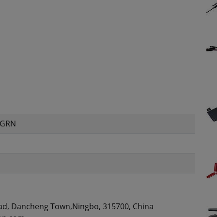
-GRN
ad, Dancheng Town,Ningbo, 315700, China