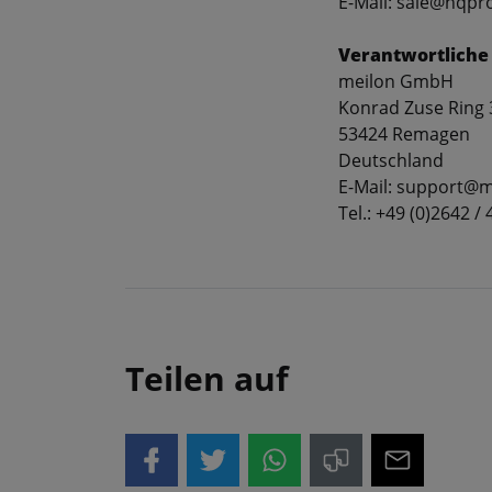
E-Mail: sale@hqp
Verantwortliche
meilon GmbH
Konrad Zuse Ring 
53424 Remagen
Deutschland
E-Mail: support@m
Tel.: +49 (0)2642 / 
Teilen auf