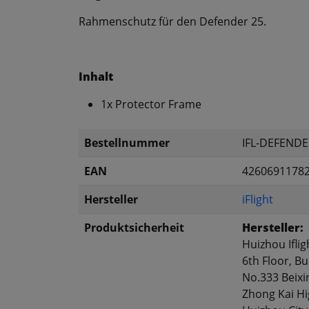
Rahmenschutz für den Defender 25.
Inhalt
1x Protector Frame
Bestellnummer
IFL-DEFENDE
EAN
4260691178
Hersteller
iFlight
Produktsicherheit
Hersteller:
Huizhou Iflig
6th Floor, Bu
No.333 Beixi
Zhong Kai Hi