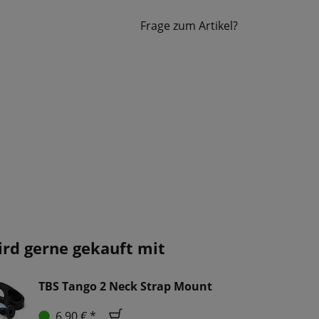
Frage zum Artikel?
ird gerne gekauft mit
TBS Tango 2 Neck Strap Mount
6,90 € *