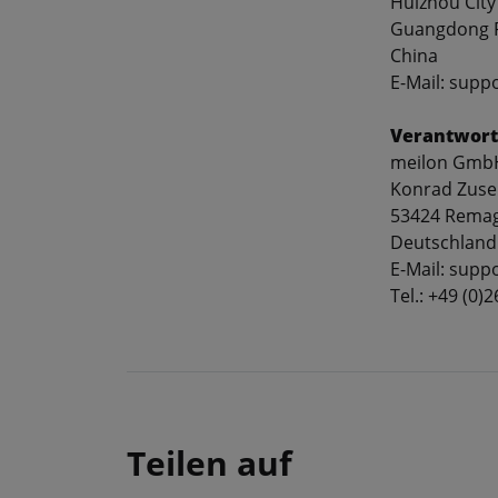
Huizhou City
Guangdong P
China
E-Mail: supp
Verantwort
meilon Gmb
Konrad Zuse
53424 Rema
Deutschland
E-Mail: sup
Tel.: +49 (0)
Teilen auf