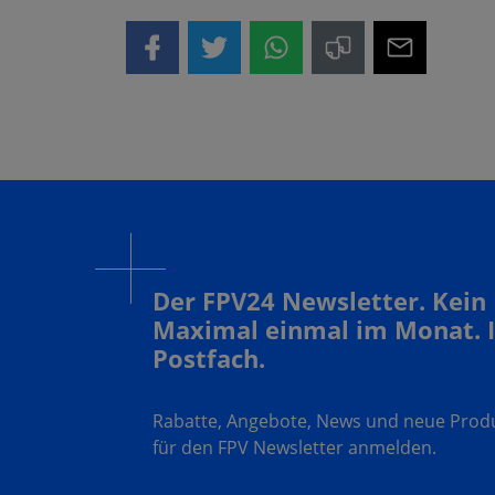
Der FPV24 Newsletter. Kein
Maximal einmal im Monat. 
Postfach.
Rabatte, Angebote, News und neue Produk
für den FPV Newsletter anmelden.