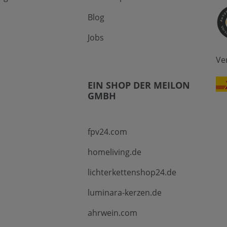
Blog
Jobs
Ve
EIN SHOP DER MEILON
GMBH
fpv24.com
homeliving.de
lichterkettenshop24.de
luminara-kerzen.de
ahrwein.com