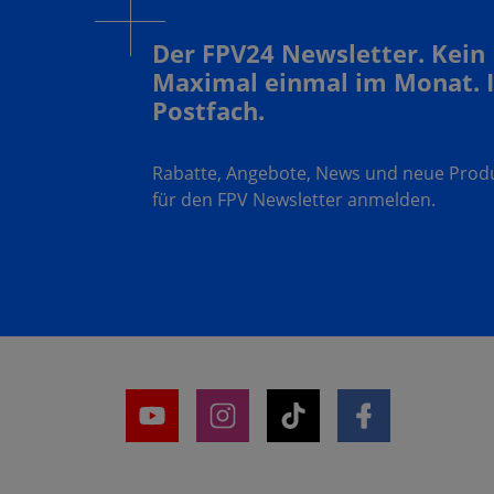
Der FPV24 Newsletter. Kein
Maximal einmal im Monat. 
Postfach.
Rabatte, Angebote, News und neue Produk
für den FPV Newsletter anmelden.