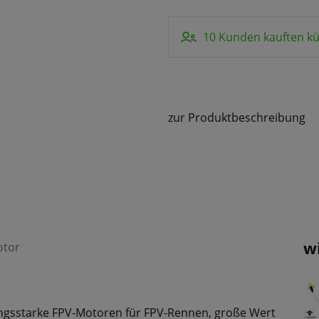
10 Kunden kauften kü
zur Produktbeschreibung
w
otor
tungsstarke FPV-Motoren für FPV-Rennen, große Wert