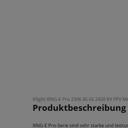
iFlight XING-E Pro 2306 4S 6S 2450 KV FPV M
Produktbeschreibung
XING-E Pro-Serie sind sehr starke und leis