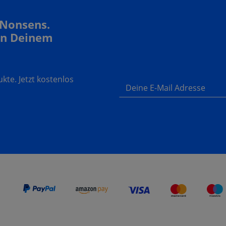
 Nonsens.
In Deinem
te. Jetzt kostenlos
Deine E-Mail Adresse