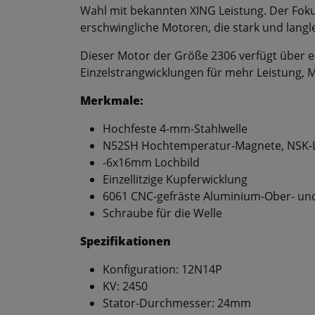
Wahl mit bekannten XING Leistung. Der Fokus 
erschwingliche Motoren, die stark und langle
Dieser Motor der Größe 2306 verfügt über e
Einzelstrangwicklungen für mehr Leistung,
Merkmale:
Hochfeste 4-mm-Stahlwelle
N52SH Hochtemperatur-Magnete, NSK-
-6x16mm Lochbild
Einzellitzige Kupferwicklung
6061 CNC-gefräste Aluminium-Ober- und
Schraube für die Welle
Spezifikationen
Konfiguration: 12N14P
KV: 2450
Stator-Durchmesser: 24mm