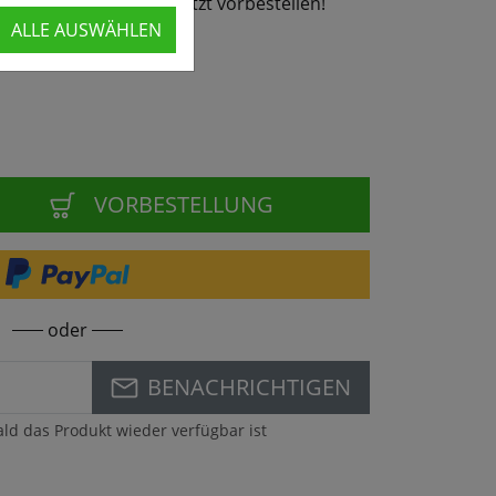
26 wieder lieferbar - jetzt vorbestellen!
ALLE AUSWÄHLEN
VORBESTELLUNG
oder
BENACHRICHTIGEN
ald das Produkt wieder verfügbar ist