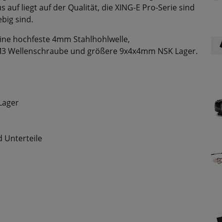
auf liegt auf der Qualität, die XING-E Pro-Serie sind
big sind.
ine hochfeste 4mm Stahlhohlwelle,
 M3 Wellenschraube und größere 9x4x4mm NSK Lager.
Lager
 Unterteile