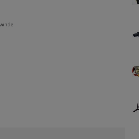
winde