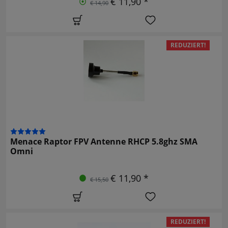
€ 11,90 *
€ 14,90
REDUZIERT!
Menace Raptor FPV Antenne RHCP 5.8ghz SMA
Omni
€ 11,90 *
€ 15,50
REDUZIERT!