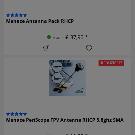
Menace Antenna Pack RHCP
€ 37,90 *
€ 44,90
REDUZIERT!
Menace PeriScope FPV Antenne RHCP 5.8ghz SMA