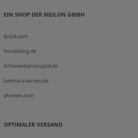
EIN SHOP DER MEILON GMBH
fpv24.com
homeliving.de
lichterkettenshop24.de
luminara-kerzen.de
ahrwein.com
OPTIMALER VERSAND