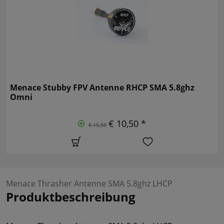
Menace Stubby FPV Antenne RHCP SMA 5.8ghz
Omni
€ 10,50 *
€ 15,50
Menace Thrasher Antenne SMA 5.8ghz LHCP
Produktbeschreibung