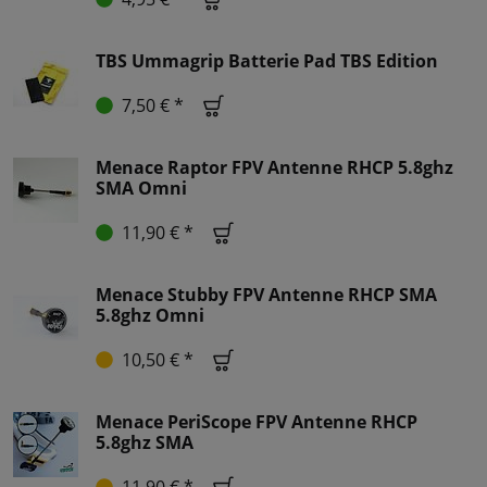
TBS Ummagrip Batterie Pad TBS Edition
7,50 € *
Menace Raptor FPV Antenne RHCP 5.8ghz
SMA Omni
11,90 € *
Menace Stubby FPV Antenne RHCP SMA
5.8ghz Omni
10,50 € *
Menace PeriScope FPV Antenne RHCP
5.8ghz SMA