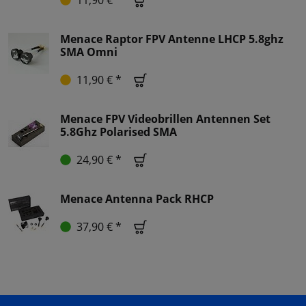
11,90 € *
Menace Raptor FPV Antenne LHCP 5.8ghz
SMA Omni
11,90 € *
Menace FPV Videobrillen Antennen Set
5.8Ghz Polarised SMA
24,90 € *
Menace Antenna Pack RHCP
37,90 € *