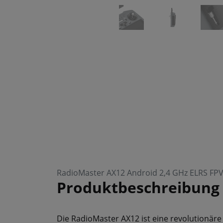
RadioMaster AX12 Android 2,4 GHz ELRS FP
Produktbeschreibung
Die RadioMaster AX12 ist eine revolutionär