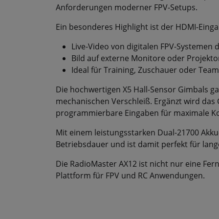
Anforderungen moderner FPV-Setups.
Ein besonderes Highlight ist der HDMI-Eing
Live-Video von digitalen FPV-Systemen d
Bild auf externe Monitore oder Projekto
Ideal für Training, Zuschauer oder Team
Die hochwertigen X5 Hall-Sensor Gimbals ga
mechanischen Verschleiß. Ergänzt wird das 
programmierbare Eingaben für maximale Ko
Mit einem leistungsstarken Dual-21700 Akku
Betriebsdauer und ist damit perfekt für lan
Die RadioMaster AX12 ist nicht nur eine Fer
Plattform für FPV und RC Anwendungen.