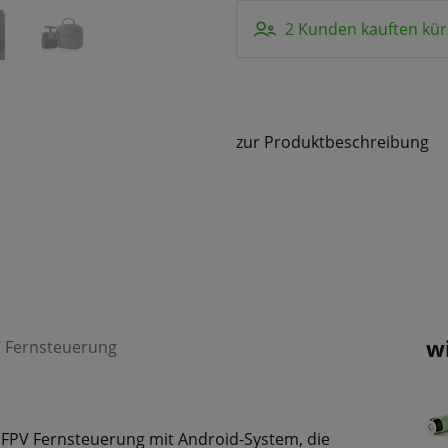
2 Kunden kauften kür
zur Produktbeschreibung
w
V Fernsteuerung
e FPV Fernsteuerung mit Android-System, die