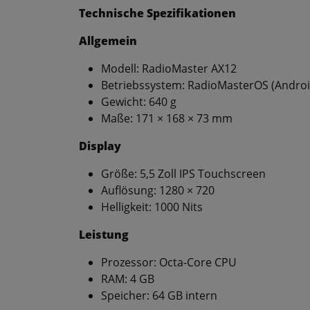
Technische Spezifikationen
Allgemein
Modell: RadioMaster AX12
Betriebssystem: RadioMasterOS (Androi
Gewicht: 640 g
Maße: 171 × 168 × 73 mm
Display
Größe: 5,5 Zoll IPS Touchscreen
Auflösung: 1280 × 720
Helligkeit: 1000 Nits
Leistung
Prozessor: Octa-Core CPU
RAM: 4 GB
Speicher: 64 GB intern