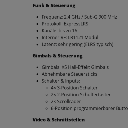
Funk & Steuerung
Frequenz: 2.4 GHz / Sub-G 900 MHz
Protokoll: ExpressLRS
Kanäle: bis zu 16
Interner RF: LR1121 Modul
Latenz: sehr gering (ELRS typisch)
Gimbals & Steuerung
Gimbals: X5 Hall-Effekt Gimbals
Abnehmbare Steuersticks
Schalter & Inputs:
4× 3-Position Schalter
2× 2-Position Schultertaster
2× Scrollräder
6-Position programmierbarer Butt
Video & Schnittstellen