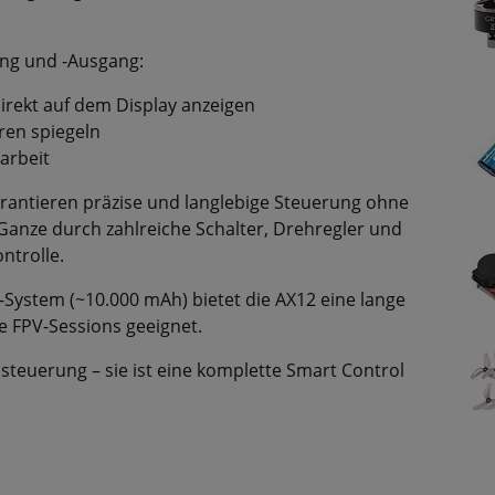
ang und -Ausgang:
irekt auf dem Display anzeigen
ren spiegeln
arbeit
rantieren präzise und langlebige Steuerung ohne
Ganze durch zahlreiche Schalter, Drehregler und
ntrolle.
-System (~10.000 mAh) bietet die AX12 eine lange
ge FPV-Sessions geeignet.
nsteuerung – sie ist eine komplette Smart Control