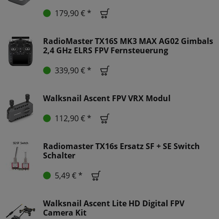
179,90 € *
RadioMaster TX16S MK3 MAX AG02 Gimbals
2,4 GHz ELRS FPV Fernsteuerung
339,90 € *
Walksnail Ascent FPV VRX Modul
112,90 € *
Radiomaster TX16s Ersatz SF + SE Switch
Schalter
5,49 € *
Walksnail Ascent Lite HD Digital FPV
Camera Kit