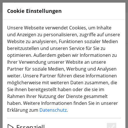
HILFE & SUPPORT
DE
Cookie Einstellungen
Unsere Webseite verwendet Cookies, um Inhalte
Produkte suchen
und Anzeigen zu personalisieren, zugriffe auf unsere
Website zu analysieren, Funktionen sozialer Medien
bereitzustellen und unseren Service für Sie zu
Start
Equipment
RC Fernsteuerung
RC-Zubehör
optimieren. Außerdem geben wir Informationen zu
Ihrer Verwendung unserer Website an unsere
Partner für soziale Medien, Werbung und Analysen
weiter. Unsere Partner führen diese Informationen
möglicherweise mit weiteren Daten zusammen, die
Radiomaster Pocket Ersatz
Sie ihnen bereitgestellt haben oder die sie im
Antenne
Rahmen Ihrer Nutzung der Dienste gesammelt
haben. Weitere Informationen finden Sie in unserer
Erklärung zum
Datenschutz
.
Essenziell