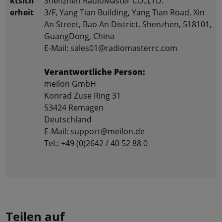
ktsich
Shenzhen RadioMaster CO.,LTD.
erheit
3/F, Yang Tian Building, Yang Tian Road, Xin
An Street, Bao An District, Shenzhen, 518101,
GuangDong, China
E-Mail: sales01@radiomasterrc.com
Verantwortliche Person:
meilon GmbH
Konrad Zuse Ring 31
53424 Remagen
Deutschland
E-Mail: support@meilon.de
Tel.: +49 (0)2642 / 40 52 88 0
Teilen auf