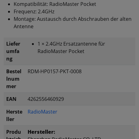
Kompatibilität: RadioMaster Pocket
Frequenz: 2.4GHz
Montage: Austausch durch Abschrauben der alten
Antenne
Liefer
1 × 2.4GHz Ersatzantenne für
umfa
RadioMaster Pocket
ng
Bestel
RDM-HP0157-PKT-0008
lnum
mer
EAN
4262556460929
Herste
RadioMaster
ller
Produ
Hersteller: