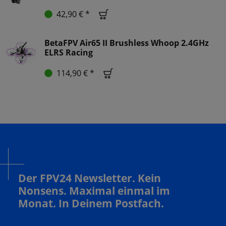
42,90 € *
BetaFPV Air65 II Brushless Whoop 2.4GHz
ELRS Racing
114,90 € *
Der FPV24 Newsletter. Kein
Nonsens. Maximal einmal im
Monat. In Deinem Postfach.