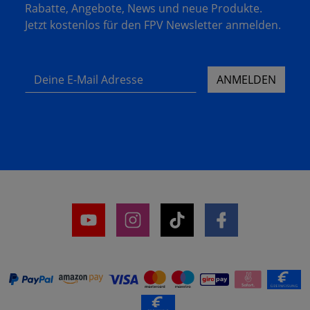
Rabatte, Angebote, News und neue Produkte.
Jetzt kostenlos für den FPV Newsletter anmelden.
Deine E-Mail Adresse
ANMELDEN