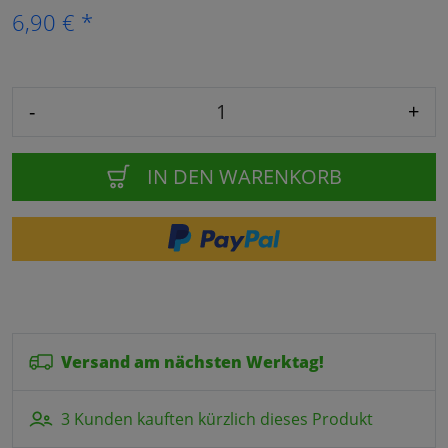
6,90 € *
-
+
IN DEN WARENKORB
Versand am nächsten Werktag!
3 Kunden kauften kürzlich dieses Produkt