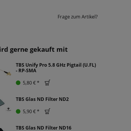
Frage zum Artikel?
ird gerne gekauft mit
TBS Unify Pro 5.8 GHz Pigtail (U.FL)
- RP-SMA
5,80 € *
TBS Glas ND Filter ND2
5,90 € *
TBS Glas ND Filter ND16