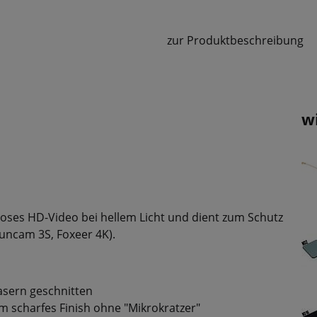
zur Produktbeschreibung
w
sloses HD-Video bei hellem Licht und dient zum Schutz
uncam 3S, Foxeer 4K).
Lasern geschnitten
em scharfes Finish ohne "Mikrokratzer"