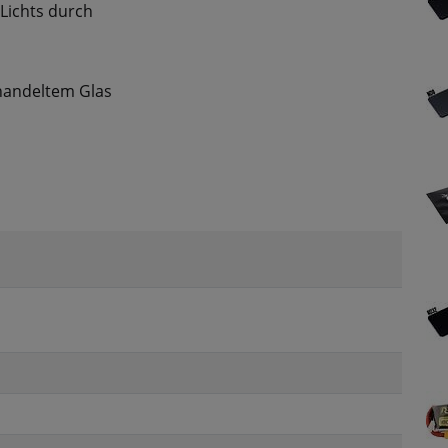
 Lichts durch
handeltem Glas