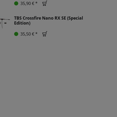
35,90 € *
TBS Crossfire Nano RX SE (Special
Edition)
35,50 € *