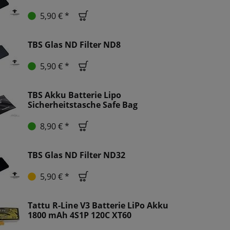
5,90 € *
TBS Glas ND Filter ND8
5,90 € *
TBS Akku Batterie Lipo
Sicherheitstasche Safe Bag
8,90 € *
TBS Glas ND Filter ND32
5,90 € *
Tattu R-Line V3 Batterie LiPo Akku
1800 mAh 4S1P 120C XT60