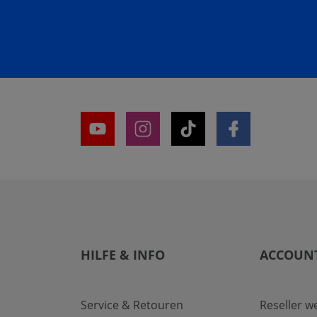
HILFE & INFO
ACCOUN
Service & Retouren
Reseller w