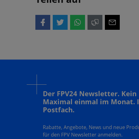
Der FPV24 Newsletter. Kein
Maximal einmal im Monat. 
Postfach.
Rabatte, Angebote, News und neue Produk
für den FPV Newsletter anmelden.