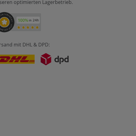
seren optimierten Lagerbetrieb.
rsand mit DHL & DPD: