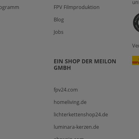
un
Programm
FPV Filmproduktion
Blog
Jobs
Ve
EIN SHOP DER MEILON
GMBH
fpv24.com
homeliving.de
lichterkettenshop24.de
luminara-kerzen.de