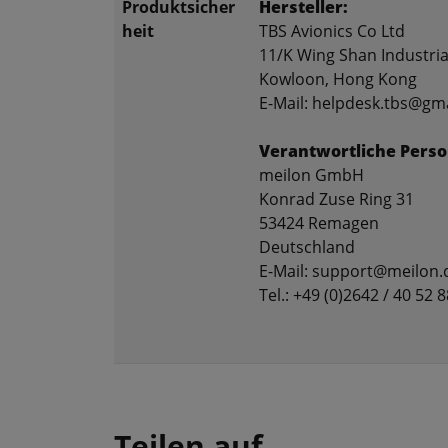
Produktsicher
Hersteller:
heit
TBS Avionics Co Ltd
11/K Wing Shan Industria
Kowloon, Hong Kong
E-Mail: helpdesk.tbs@gm
Verantwortliche Perso
meilon GmbH
Konrad Zuse Ring 31
53424 Remagen
Deutschland
E-Mail: support@meilon.
Tel.: +49 (0)2642 / 40 52 8
Teilen auf