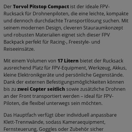
Der
Torvol Pitstop Compact
ist der ideale FPV-
Rucksack für Drohnenpiloten, die eine leichte, kompakte
und dennoch durchdachte Transportlösung suchen. Mit
seinem modernen Design, cleveren Stauraumkonzept
und robusten Materialien eignet sich dieser FPV
Backpack perfekt für Racing-, Freestyle- und
Reiseeinsätze.
Mit einem Volumen von
17 Litern
bietet der Rucksack
ausreichend Platz für FPV-Equipment, Werkzeug, Akkus,
kleine Elektronikgeräte und persönliche Gegenstände.
Dank der externen Befestigungsmöglichkeiten können
bis zu
zwei Copter seitlich
sowie zusätzliche Drohnen
an der Front transportiert werden – ideal für FPV-
Piloten, die flexibel unterwegs sein möchten.
Das Hauptfach verfügt über individuell anpassbare
Klett-Trennwände, sodass Kameraequipment,
Fernsteuerung, Goggles oder Zubehör sicher