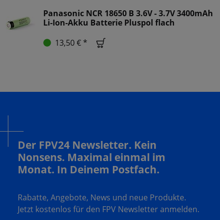
Panasonic NCR 18650 B 3.6V - 3.7V 3400mAh
Li-Ion-Akku Batterie Pluspol flach
13,50 € *
Der FPV24 Newsletter. Kein
Nonsens. Maximal einmal im
Monat. In Deinem Postfach.
Rabatte, Angebote, News und neue Produkte.
Jetzt kostenlos für den FPV Newsletter anmelden.