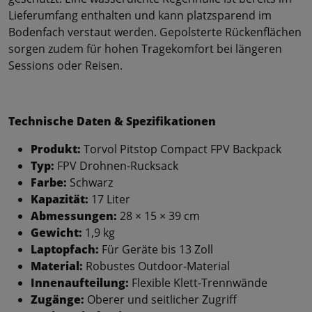
Lieferumfang enthalten und kann platzsparend im
Bodenfach verstaut werden. Gepolsterte Rückenflächen
sorgen zudem für hohen Tragekomfort bei längeren
Sessions oder Reisen.
Technische Daten & Spezifikationen
Produkt:
Torvol Pitstop Compact FPV Backpack
Typ:
FPV Drohnen-Rucksack
Farbe:
Schwarz
Kapazität:
17 Liter
Abmessungen:
28 × 15 × 39 cm
Gewicht:
1,9 kg
Laptopfach:
Für Geräte bis 13 Zoll
Material:
Robustes Outdoor-Material
Innenaufteilung:
Flexible Klett-Trennwände
Zugänge:
Oberer und seitlicher Zugriff