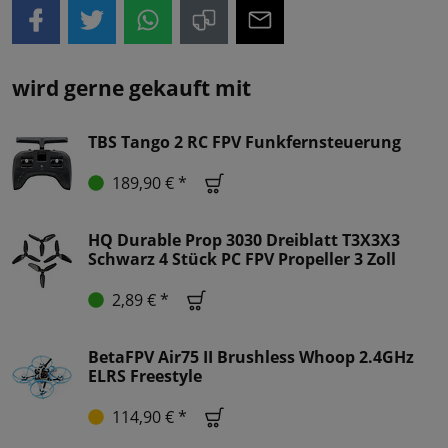
wird gerne gekauft mit
TBS Tango 2 RC FPV Funkfernsteuerung
189,90 € *
HQ Durable Prop 3030 Dreiblatt T3X3X3
Schwarz 4 Stück PC FPV Propeller 3 Zoll
2,89 € *
BetaFPV Air75 II Brushless Whoop 2.4GHz
ELRS Freestyle
114,90 € *