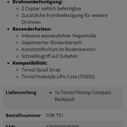
Drohnenbefestigung:
2 Copter seitlich befestigbar
Zusätzliche Frontbefestigung für weitere
Drohnen
Besonderheiten:
Inklusive wasserdichter Regenhülle
Gepolsterter Rückenbereich
Kunststoffschutz im Bodenbereich
Schnellzugriff auf Zubehör
Kompatibilität:
Torvol Quad Strap
Torvol Freestyle LiPo Case (TO032)
Lieferumfang
1x Torvol Pitstop Compact
Backpack
Bestellnummer
TOR-T51
EAN
3700693500388