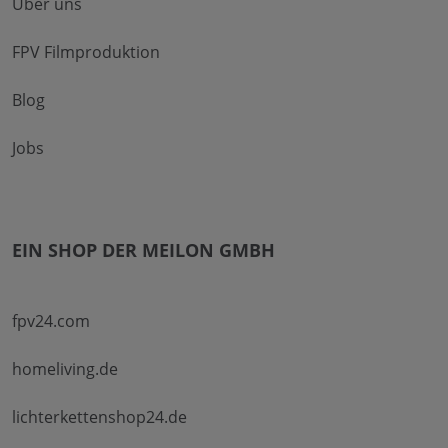
Über uns
FPV Filmproduktion
Blog
Jobs
EIN SHOP DER MEILON GMBH
fpv24.com
homeliving.de
lichterkettenshop24.de