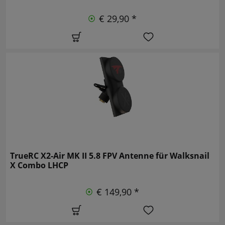
€ 29,90 *
TrueRC X2-Air MK II 5.8 FPV Antenne für Walksnail
X Combo LHCP
€ 149,90 *