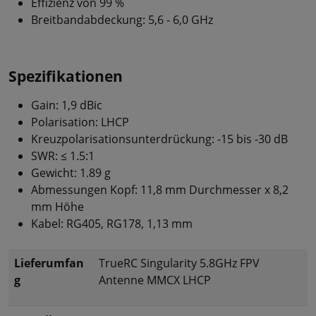
Effizienz von 99 %
Breitbandabdeckung: 5,6 - 6,0 GHz
Spezifikationen
Gain: 1,9 dBic
Polarisation: LHCP
Kreuzpolarisationsunterdrückung: -15 bis -30 dB
SWR: ≤ 1.5:1
Gewicht: 1.89 g
Abmessungen Kopf: 11,8 mm Durchmesser x 8,2
mm Höhe
Kabel: RG405, RG178, 1,13 mm
Lieferumfan
TrueRC Singularity 5.8GHz FPV
g
Antenne MMCX LHCP