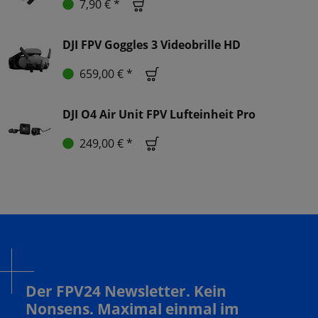
7,90 € *
DJI FPV Goggles 3 Videobrille HD
659,00 € *
DJI O4 Air Unit FPV Lufteinheit Pro
249,00 € *
Der FPV24 Newsletter. Kein
Nonsens. Maximal einmal im