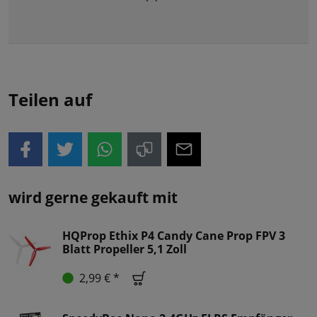
Teilen auf
wird gerne gekauft mit
HQProp Ethix P4 Candy Cane Prop FPV 3
Blatt Propeller 5,1 Zoll
2,99 € *