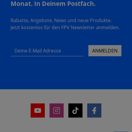
Monat. In Deinem Postfach.
Rabatte, Angebote, News und neue Produkte.
Jetzt kostenlos für den FPV Newsletter anmelden.
Deine E-Mail Adresse
ANMELDEN