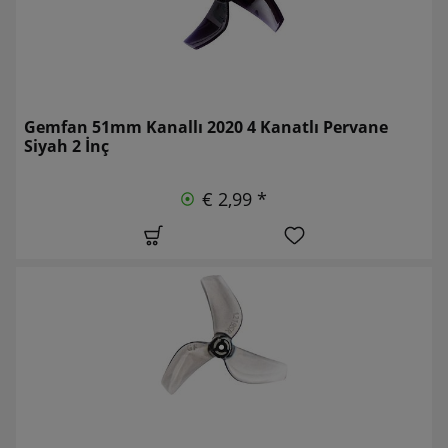
Gemfan 51mm Kanallı 2020 4 Kanatlı Pervane
Siyah 2 İnç
€ 2,99 *