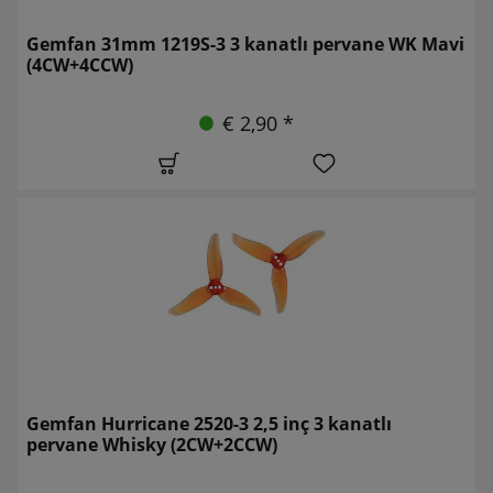
Gemfan 31mm 1219S-3 3 kanatlı pervane WK Mavi
(4CW+4CCW)
€ 2,90 *
Gemfan Hurricane 2520-3 2,5 inç 3 kanatlı
pervane Whisky (2CW+2CCW)