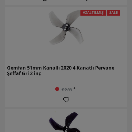
AZALTILMIŞ!
SALE
Gemfan 51mm Kanallı 2020 4 Kanatlı Pervane
Şeffaf Gri 2 inç
*
€ 2,99