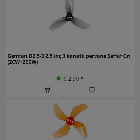
Gemfan D2.5-3 2.5 inç 3 kanatlı pervane Şeffaf Gri
(2CW+2CCW)
€ 2,90 *