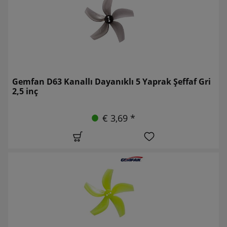
Gemfan D63 Kanallı Dayanıklı 5 Yaprak Şeffaf Gri
2,5 inç
€ 3,69 *