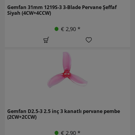
Gemfan 31mm 1219S-3 3-Blade Pervane Şeffaf
Siyah (4CW+4CCW)
€ 2,90 *
Gemfan D2.5-3 2.5 inç 3 kanatlı pervane pembe
(2CW+2CCW)
€ 2,90 *