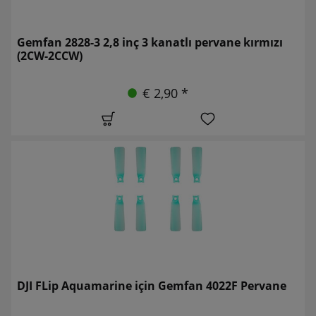
Gemfan 2828-3 2,8 inç 3 kanatlı pervane kırmızı
(2CW-2CCW)
€ 2,90 *
DJI FLip Aquamarine için Gemfan 4022F Pervane