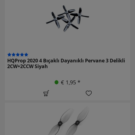
HQProp 2020 4 Bıçaklı Dayanıklı Pervane 3 Delikli
2CW+2CCW Siyah
€ 1,95 *