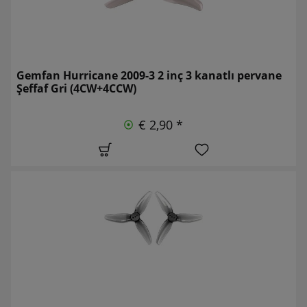
Gemfan Hurricane 2009-3 2 inç 3 kanatlı pervane
Şeffaf Gri (4CW+4CCW)
€ 2,90 *