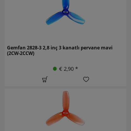
Gemfan 2828-3 2,8 inç 3 kanatlı pervane mavi
(2CW-2CCW)
€ 2,90 *