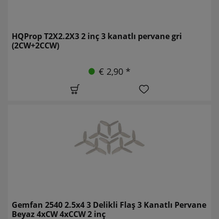
HQProp T2X2.2X3 2 inç 3 kanatlı pervane gri
(2CW+2CCW)
€ 2,90 *
Gemfan 2540 2.5x4 3 Delikli Flaş 3 Kanatlı Pervane
Beyaz 4xCW 4xCCW 2 inç