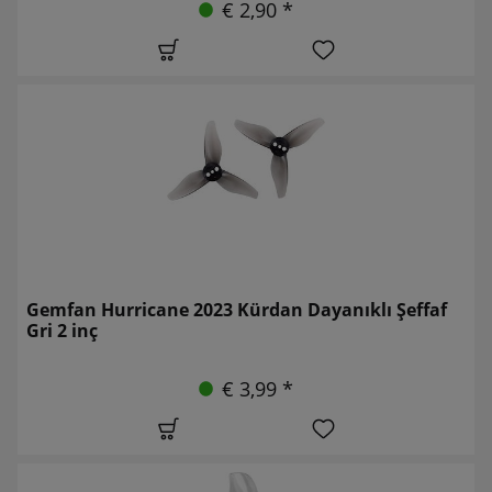
€ 2,90 *
Gemfan Hurricane 2023 Kürdan Dayanıklı Şeffaf
Gri 2 inç
€ 3,99 *