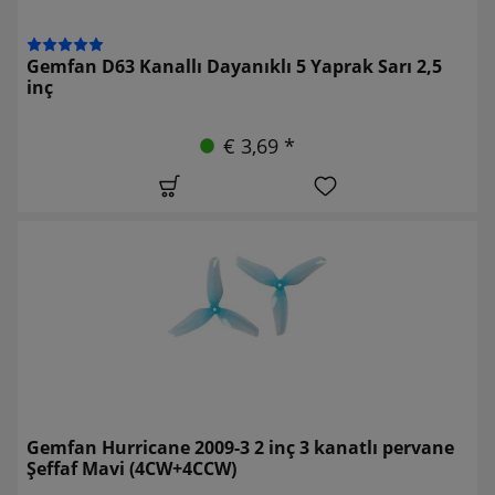
Gemfan D63 Kanallı Dayanıklı 5 Yaprak Sarı 2,5
inç
€ 3,69 *
Gemfan Hurricane 2009-3 2 inç 3 kanatlı pervane
Şeffaf Mavi (4CW+4CCW)