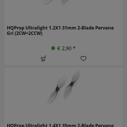
HQProp Ultralight 1.2X1 31mm 2-Blade Pervane
Gri (2CW+2CCW)
€ 2,90 *
HQProp Ultralight 1.4X1 35mm 2-Blade Pervane