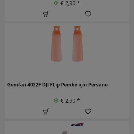
€ 2,90 *
Gemfan 4022F DJI FLip Pembe için Pervane
€ 2,90 *