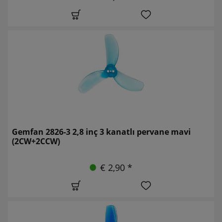
Gemfan 2826-3 2,8 inç 3 kanatlı pervane mavi
(2CW+2CCW)
€ 2,90 *