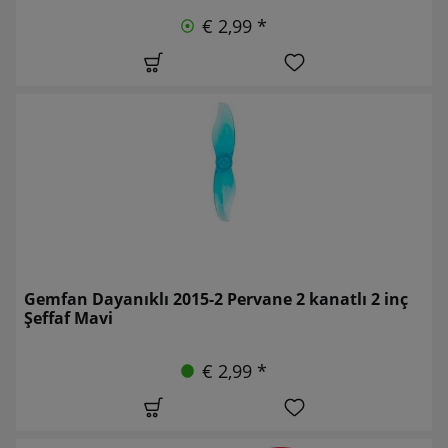
€ 2,99 *
Gemfan Dayanıklı 2015-2 Pervane 2 kanatlı 2 inç
Şeffaf Mavi
€ 2,99 *