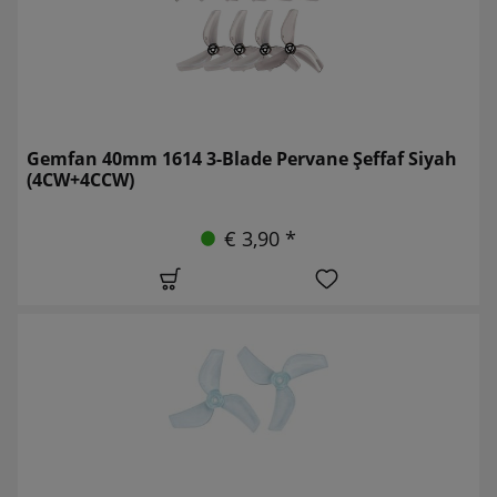
Gemfan 40mm 1614 3-Blade Pervane Şeffaf Siyah
(4CW+4CCW)
€ 3,90 *