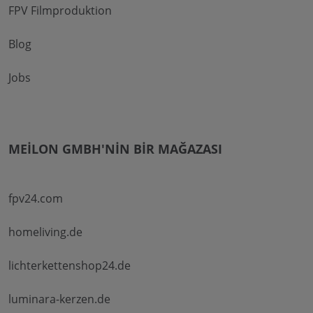
FPV Filmproduktion
Blog
Jobs
MEILON GMBH'NIN BIR MAĞAZASI
fpv24.com
homeliving.de
lichterkettenshop24.de
luminara-kerzen.de