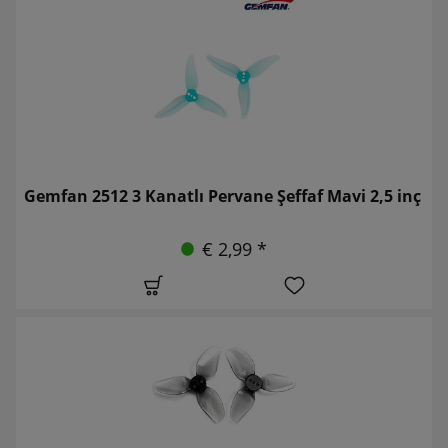
Gemfan 2512 3 Kanatlı Pervane Şeffaf Mavi 2,5 inç
€ 2,99 *