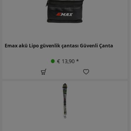
Emax akü Lipo güvenlik çantası Güvenli Çanta
€ 13,90 *