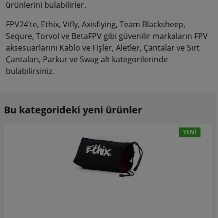
ürünlerini bulabilirler.
FPV24’te, Ethix, Vifly, Axisflying, Team Blacksheep,
Sequre, Torvol ve BetaFPV gibi güvenilir markaların FPV
aksesuarlarını Kablo ve Fişler, Aletler, Çantalar ve Sırt
Çantaları, Parkur ve Swag alt kategorilerinde
bulabilirsiniz.
Bu kategorideki yeni ürünler
YENI