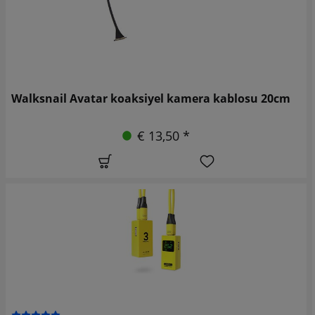
Walksnail Avatar koaksiyel kamera kablosu 20cm
€ 13,50 *