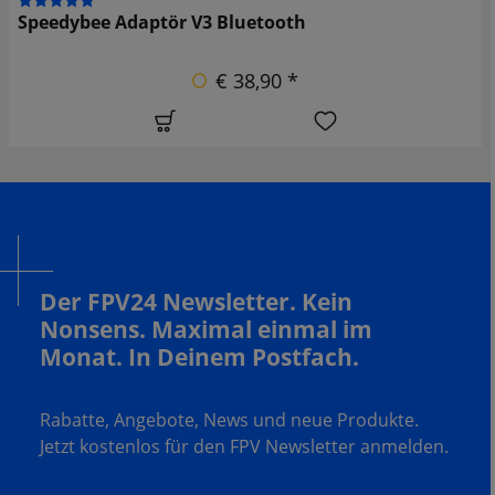
Speedybee Adaptör V3 Bluetooth
€ 38,90 *
Der FPV24 Newsletter. Kein
Nonsens. Maximal einmal im
Monat. In Deinem Postfach.
Rabatte, Angebote, News und neue Produkte.
Jetzt kostenlos für den FPV Newsletter anmelden.