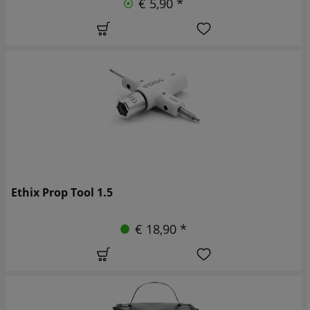
€ 5,90 *
Ethix Prop Tool 1.5
€ 18,90 *