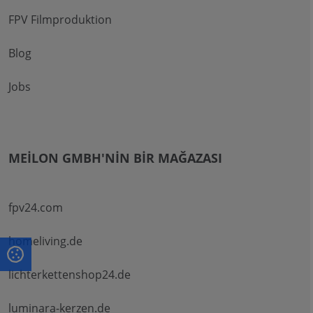
FPV Filmproduktion
Blog
Jobs
MEILON GMBH'NIN BIR MAĞAZASI
fpv24.com
homeliving.de
lichterkettenshop24.de
luminara-kerzen.de