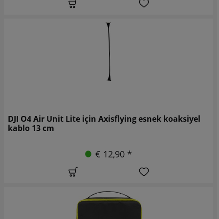
DJI O4 Air Unit Lite için Axisflying esnek koaksiyel
kablo 13 cm
€ 12,90 *