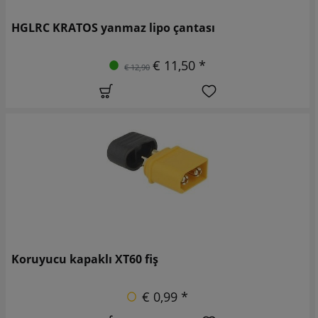
HGLRC KRATOS yanmaz lipo çantası
€ 11,50 *
€ 12,90
Koruyucu kapaklı XT60 fiş
€ 0,99 *