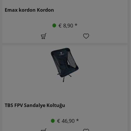
Emax kordon Kordon
€ 8,90 *
TBS FPV Sandalye Koltuğu
€ 46,90 *