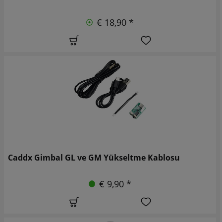
€ 18,90 *
Caddx Gimbal GL ve GM Yükseltme Kablosu
€ 9,90 *