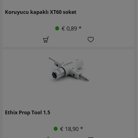
Koruyucu kapaklı XT60 soket
€ 0,89 *
Ethix Prop Tool 1.5
€ 18,90 *