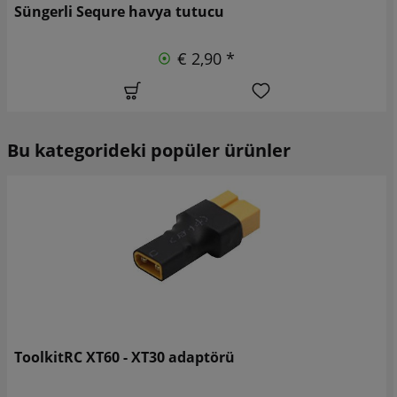
Süngerli Sequre havya tutucu
€ 2,90 *
Bu kategorideki popüler ürünler
ToolkitRC XT60 - XT30 adaptörü