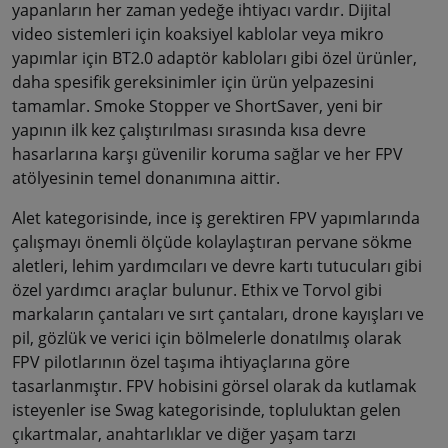
yapanların her zaman yedeğe ihtiyacı vardır. Dijital
video sistemleri için koaksiyel kablolar veya mikro
yapımlar için BT2.0 adaptör kabloları gibi özel ürünler,
daha spesifik gereksinimler için ürün yelpazesini
tamamlar. Smoke Stopper ve ShortSaver, yeni bir
yapının ilk kez çalıştırılması sırasında kısa devre
hasarlarına karşı güvenilir koruma sağlar ve her FPV
atölyesinin temel donanımına aittir.
Alet kategorisinde, ince iş gerektiren FPV yapımlarında
çalışmayı önemli ölçüde kolaylaştıran pervane sökme
aletleri, lehim yardımcıları ve devre kartı tutucuları gibi
özel yardımcı araçlar bulunur. Ethix ve Torvol gibi
markaların çantaları ve sırt çantaları, drone kayışları ve
pil, gözlük ve verici için bölmelerle donatılmış olarak
FPV pilotlarının özel taşıma ihtiyaçlarına göre
tasarlanmıştır. FPV hobisini görsel olarak da kutlamak
isteyenler ise Swag kategorisinde, topluluktan gelen
çıkartmalar, anahtarlıklar ve diğer yaşam tarzı