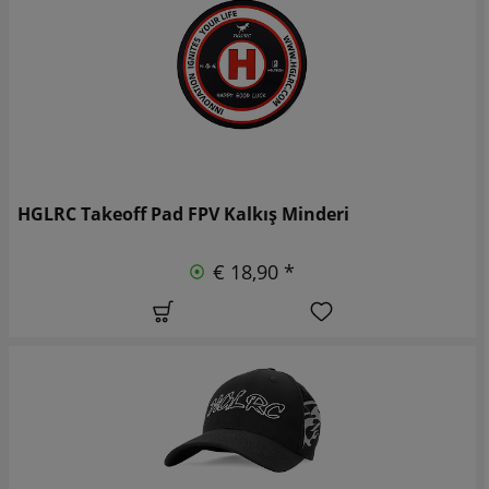
HGLRC Takeoff Pad FPV Kalkış Minderi
€ 18,90 *