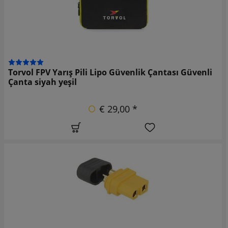
Torvol FPV Yarış Pili Lipo Güvenlik Çantası Güvenli
Çanta siyah yeşil
€ 29,00 *