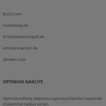
fpv24.com
homeliving.de
lichterkettenshop24.de
luminara-kerzen.de
ahrwein.com
OPTIMUM NAKLIYE
Optimize edilmiş depolama operasyonlarımız sayesinde
mükemmel nakliye süreci.