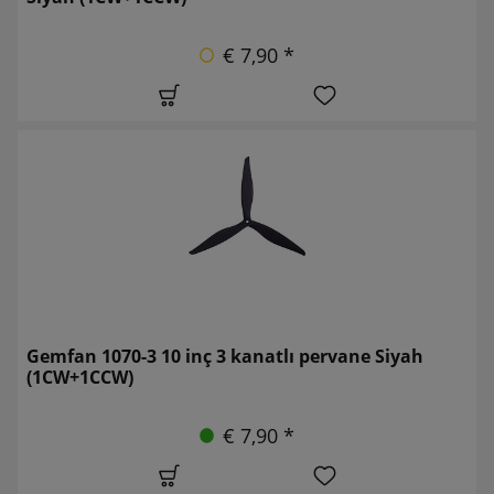
€ 7,90 *
Gemfan 1070-3 10 inç 3 kanatlı pervane Siyah
(1CW+1CCW)
€ 7,90 *