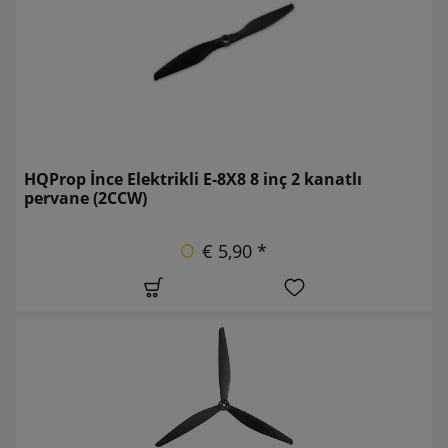
HQProp İnce Elektrikli E-8X8 8 inç 2 kanatlı
pervane (2CCW)
€ 5,90 *