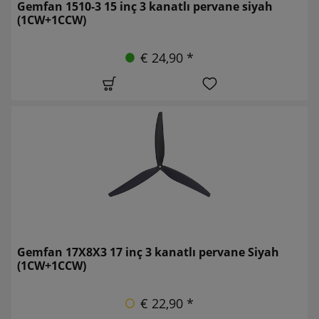
Gemfan 1510-3 15 inç 3 kanatlı pervane siyah
(1CW+1CCW)
€ 24,90 *
Gemfan 17X8X3 17 inç 3 kanatlı pervane Siyah
(1CW+1CCW)
€ 22,90 *