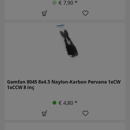
€ 7,90 *
Gemfan 8045 8x4.5 Naylon-Karbon Pervane 1xCW
1xCCW 8 inç
€ 4,80 *