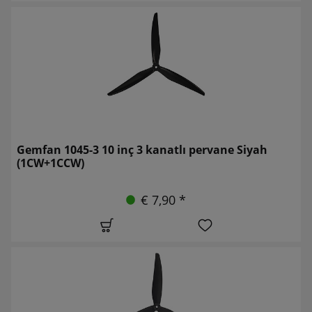
Gemfan 1045-3 10 inç 3 kanatlı pervane Siyah
(1CW+1CCW)
€ 7,90 *