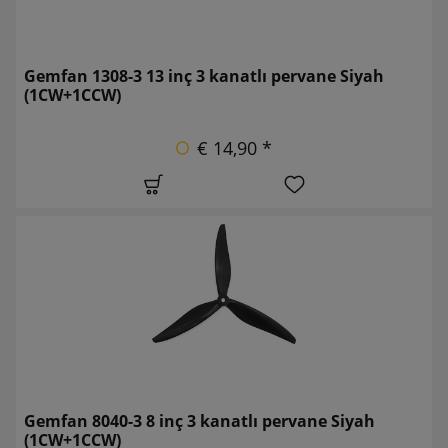
Gemfan 1308-3 13 inç 3 kanatlı pervane Siyah
(1CW+1CCW)
€ 14,90 *
Gemfan 8040-3 8 inç 3 kanatlı pervane Siyah
(1CW+1CCW)