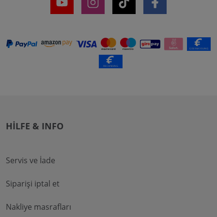
HILFE & INFO
Servis ve İade
Siparişi iptal et
Nakliye masrafları