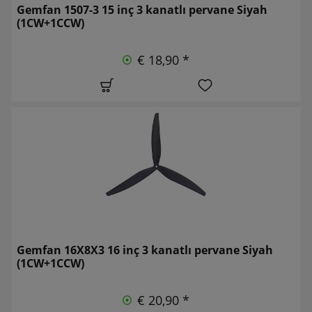
Gemfan 1507-3 15 inç 3 kanatlı pervane Siyah
(1CW+1CCW)
€ 18,90 *
Gemfan 16X8X3 16 inç 3 kanatlı pervane Siyah
(1CW+1CCW)
€ 20,90 *