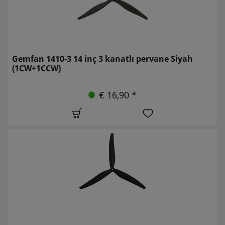
Gemfan 1410-3 14 inç 3 kanatlı pervane Siyah
(1CW+1CCW)
€ 16,90 *