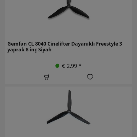
Gemfan CL 8040 Cinelifter Dayanıklı Freestyle 3
yaprak 8 inç Siyah
€ 2,99 *