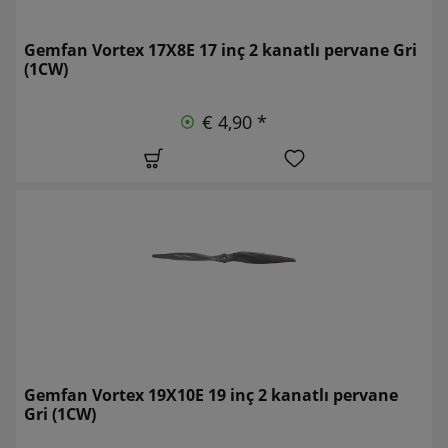
Gemfan Vortex 17X8E 17 inç 2 kanatlı pervane Gri
(1CW)
€ 4,90 *
Gemfan Vortex 19X10E 19 inç 2 kanatlı pervane
Gri (1CW)