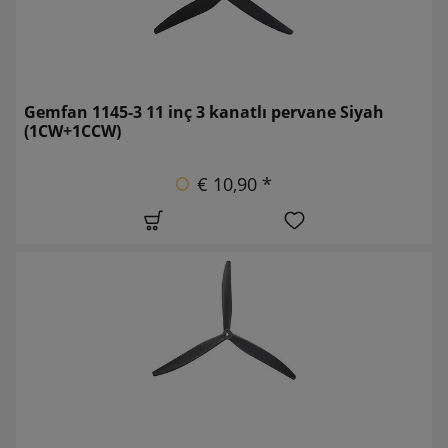
Gemfan 1145-3 11 inç 3 kanatlı pervane Siyah
(1CW+1CCW)
€ 10,90 *