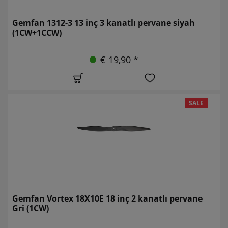
Gemfan 1312-3 13 inç 3 kanatlı pervane siyah
(1CW+1CCW)
€ 19,90 *
SALE
Gemfan Vortex 18X10E 18 inç 2 kanatlı pervane
Gri (1CW)