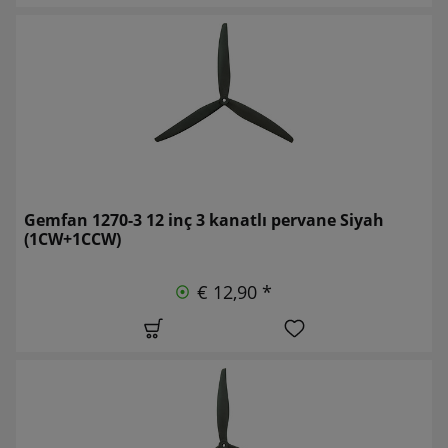
Gemfan 1270-3 12 inç 3 kanatlı pervane Siyah
(1CW+1CCW)
€ 12,90 *