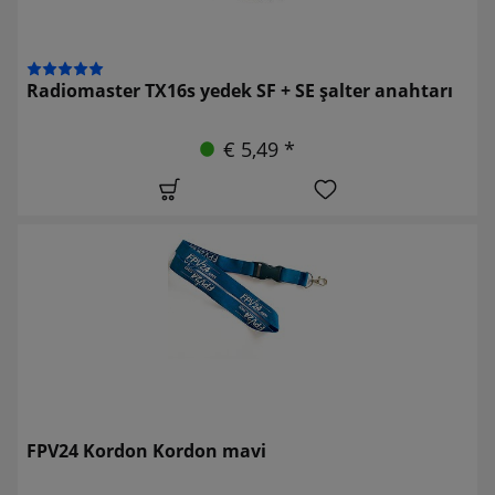
Radiomaster TX16s yedek SF + SE şalter anahtarı
€ 5,49 *
FPV24 Kordon Kordon mavi