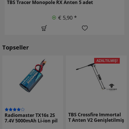
TBS Tracer Monopole RX Anten 5 adet
€ 5,90 *
Topseller
AZALTILMIŞ!
TBS Crossfire Immortal
Radiomaster TX16s 2S
T Anten V2 Genişletilmiş
7.4V 5000mAh Li-ion pil