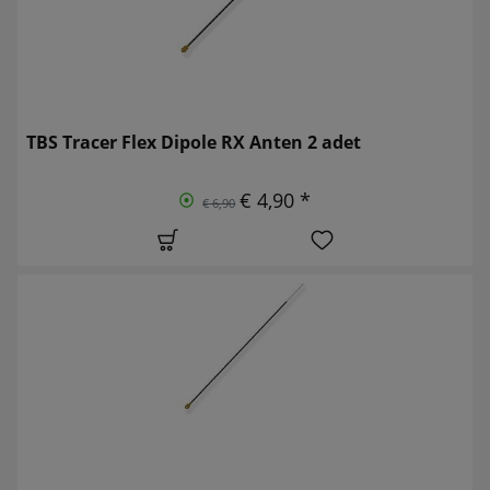
TBS Tracer Flex Dipole RX Anten 2 adet
€ 4,90 *
€ 6,90