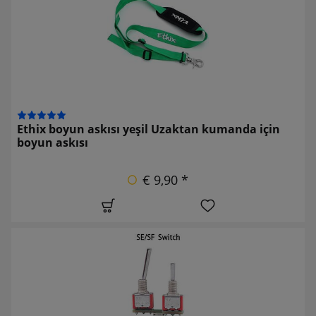
Ethix boyun askısı yeşil Uzaktan kumanda için
boyun askısı
€ 9,90 *