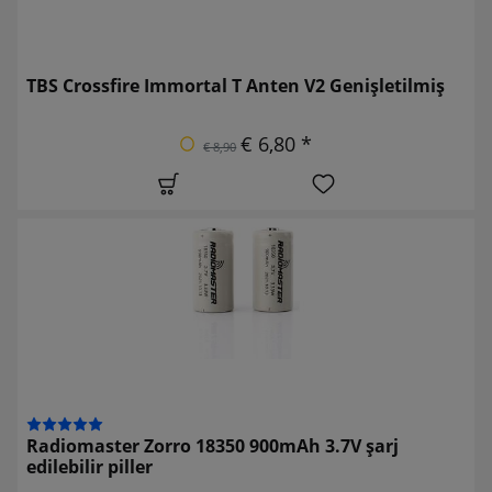
TBS Crossfire Immortal T Anten V2 Genişletilmiş
€ 6,80 *
€ 8,90
Radiomaster Zorro 18350 900mAh 3.7V şarj
edilebilir piller