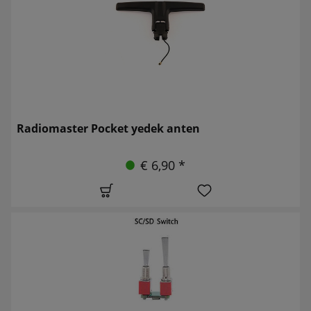
Radiomaster Pocket yedek anten
€ 6,90 *