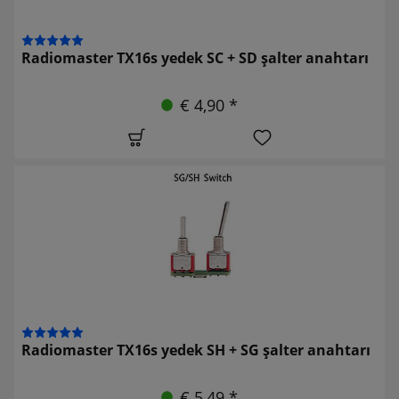
Radiomaster TX16s yedek SC + SD şalter anahtarı
€ 4,90 *
Radiomaster TX16s yedek SH + SG şalter anahtarı
€ 5,49 *