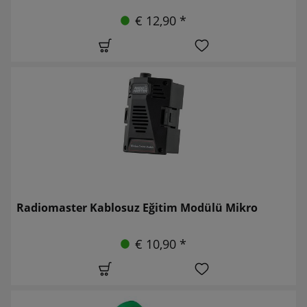
€ 12,90 *
Radiomaster Kablosuz Eğitim Modülü Mikro
€ 10,90 *