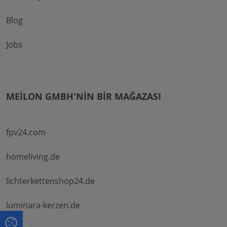
Blog
Jobs
MEILON GMBH'NIN BIR MAĞAZASI
fpv24.com
homeliving.de
lichterkettenshop24.de
luminara-kerzen.de