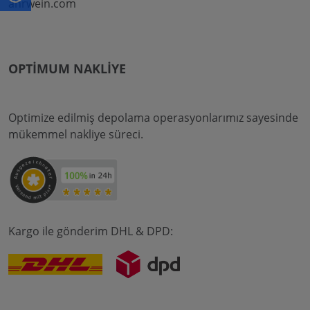
ahrwein.com
OPTIMUM NAKLIYE
Optimize edilmiş depolama operasyonlarımız sayesinde
mükemmel nakliye süreci.
Kargo ile gönderim DHL & DPD: