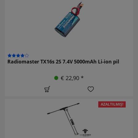
Radiomaster TX16s 2S 7.4V 5000mAh Li-ion pil
€ 22,90 *
AZALTILMIŞ!