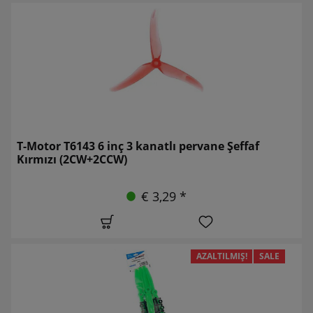
T-Motor T6143 6 inç 3 kanatlı pervane Şeffaf
Kırmızı (2CW+2CCW)
€ 3,29 *
AZALTILMIŞ!
SALE