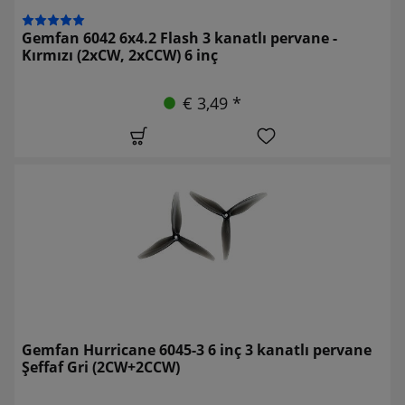
Gemfan 6042 6x4.2 Flash 3 kanatlı pervane -
Kırmızı (2xCW, 2xCCW) 6 inç
€ 3,49 *
Gemfan Hurricane 6045-3 6 inç 3 kanatlı pervane
Şeffaf Gri (2CW+2CCW)