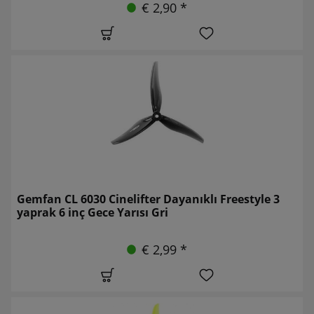
€ 2,90 *
Gemfan CL 6030 Cinelifter Dayanıklı Freestyle 3
yaprak 6 inç Gece Yarısı Gri
€ 2,99 *