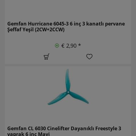
Gemfan Hurricane 6045-3 6 inç 3 kanatlı pervane
Şeffaf Yeşil (2CW+2CCW)
€ 2,90 *
Gemfan CL 6030 Cinelifter Dayanıklı Freestyle 3
yaprak 6 inç Mavi