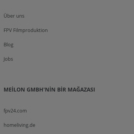
Über uns
FPV Filmproduktion
Blog
Jobs
MEILON GMBH'NIN BIR MAĞAZASI
fpv24.com
homeliving.de