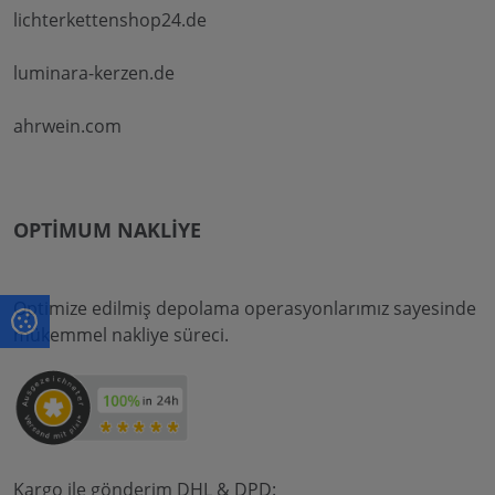
lichterkettenshop24.de
luminara-kerzen.de
ahrwein.com
OPTIMUM NAKLIYE
Optimize edilmiş depolama operasyonlarımız sayesinde
mükemmel nakliye süreci.
Kargo ile gönderim DHL & DPD: