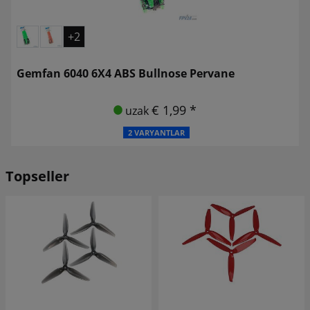
+2
Gemfan 6040 6X4 ABS Bullnose Pervane
€ 1,99 *
uzak
2 VARYANTLAR
Topseller