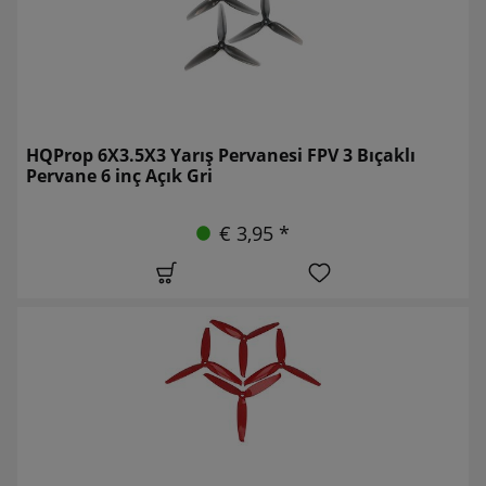
HQProp 6X3.5X3 Yarış Pervanesi FPV 3 Bıçaklı
Pervane 6 inç Açık Gri
€ 3,95 *