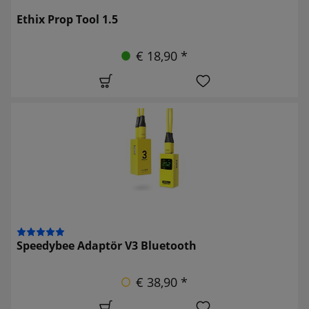
Ethix Prop Tool 1.5
€ 18,90 *
Speedybee Adaptör V3 Bluetooth
€ 38,90 *