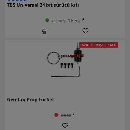
TBS Universal 24 bit sürücü kiti
€ 16,90 *
€ 19,90
AZALTILMIŞ!
SALE
Gemfan Prop Locket
*
€ 9,90