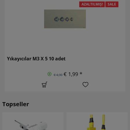
AZALTILMIŞ!
SALE
Yıkayıcılar M3 X 5 10 adet
€ 1,99 *
€ 4,90
Topseller