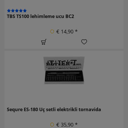
TBS TS100 lehimleme ucu BC2
€ 14,90 *
Sequre ES-180 Uç setli elektrikli tornavida
€ 35,90 *