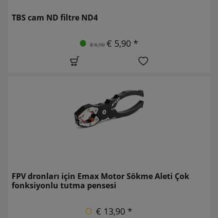
TBS cam ND filtre ND4
€ 5,90 *
€ 6,90
FPV dronları için Emax Motor Sökme Aleti Çok
fonksiyonlu tutma pensesi
€ 13,90 *