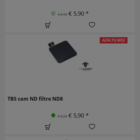
€ 5,90 *
€ 6,90
AZALTILMIŞ!
TBS cam ND filtre ND8
€ 5,90 *
€ 6,90