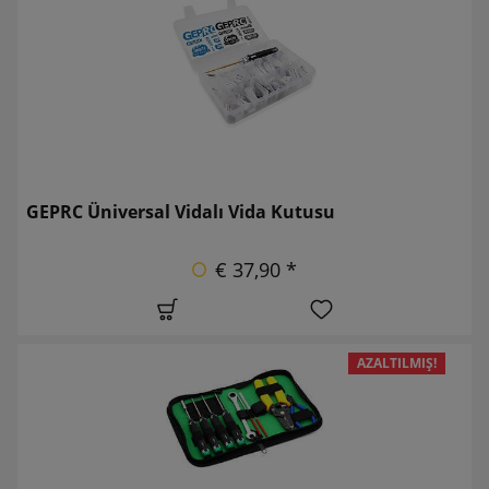
GEPRC Üniversal Vidalı Vida Kutusu
€ 37,90 *
AZALTILMIŞ!