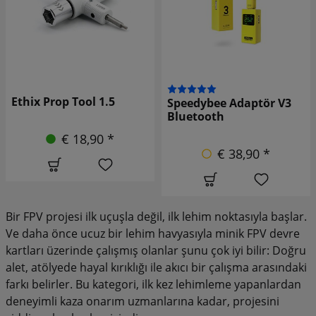
Gemfan pervane cırcır
Speedybee Adaptör V3
anahtarı 8mm 1-4 inç
Bluetooth
€ 5,90 *
€ 38,90 *
Bir FPV projesi ilk uçuşla değil, ilk lehim noktasıyla başlar.
Ve daha önce ucuz bir lehim havyasıyla minik FPV devre
kartları üzerinde çalışmış olanlar şunu çok iyi bilir: Doğru
alet, atölyede hayal kırıklığı ile akıcı bir çalışma arasındaki
farkı belirler. Bu kategori, ilk kez lehimleme yapanlardan
deneyimli kaza onarım uzmanlarına kadar, projesini