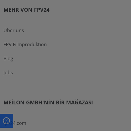
MEHR VON FPV24
Über uns
FPV Filmproduktion
Blog
Jobs
MEILON GMBH'NIN BIR MAĞAZASI
fpv24.com