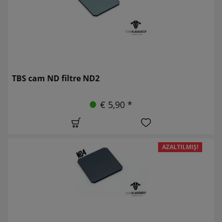
TBS cam ND filtre ND2
€ 5,90 *
AZALTILMIŞ!