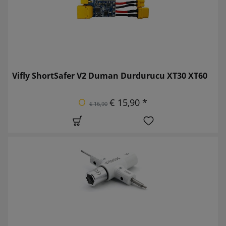
Vifly ShortSafer V2 Duman Durdurucu XT30 XT60
€ 15,90 *
€ 16,90