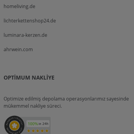
homeliving.de
lichterkettenshop24.de
luminara-kerzen.de
ahrwein.com
OPTIMUM NAKLIYE
Optimize edilmiş depolama operasyonlarımız sayesinde
mükemmel nakliye süreci.