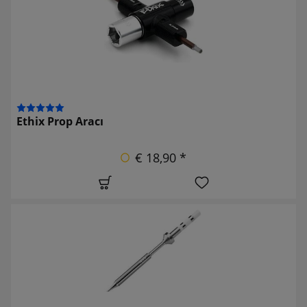
Ethix Prop Aracı
€ 18,90 *