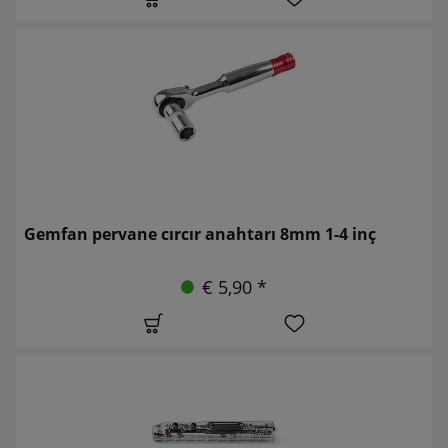
Gemfan pervane cırcır anahtarı 8mm 1-4 inç
€ 5,90 *