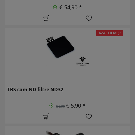
€ 54,90 *
AZALTILMIŞ!
TBS cam ND filtre ND32
€ 5,90 *
€ 6,90