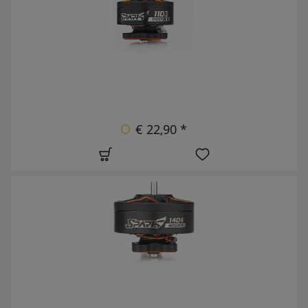
€ 22,90 *