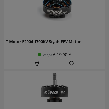
T-Motor F2004 1700KV Siyah FPV Motor
€ 19,90 *
€ 23,90