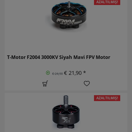
AZALTILMIŞ!
T-Motor F2004 3000KV Siyah Mavi FPV Motor
€ 21,90 *
€ 24,90
AZALTILMIŞ!