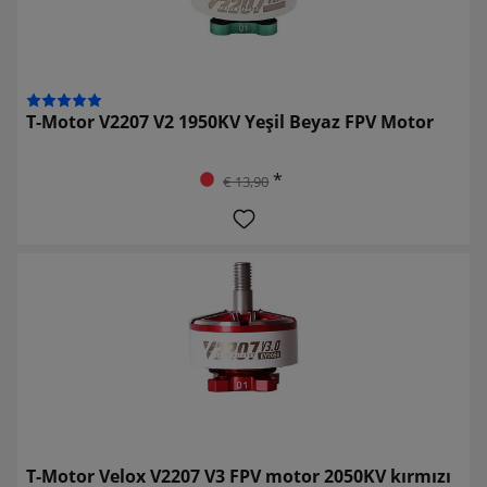
T-Motor V2207 V2 1950KV Yeşil Beyaz FPV Motor
*
€ 13,90
T-Motor Velox V2207 V3 FPV motor 2050KV kırmızı