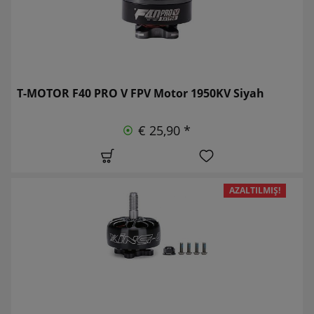
T-MOTOR F40 PRO V FPV Motor 1950KV Siyah
€ 25,90 *
AZALTILMIŞ!