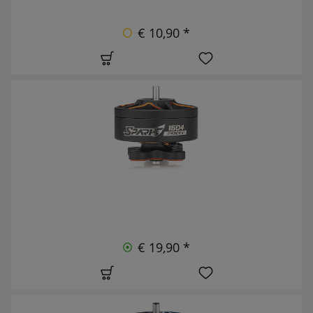
€ 10,90 *
€ 19,90 *