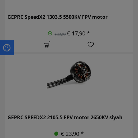
GEPRC SpeedX2 1303.5 5500KV FPV motor
€ 17,90 *
€ 23,90
GEPRC SPEEDX2 2105.5 FPV motor 2650KV siyah
€ 23,90 *