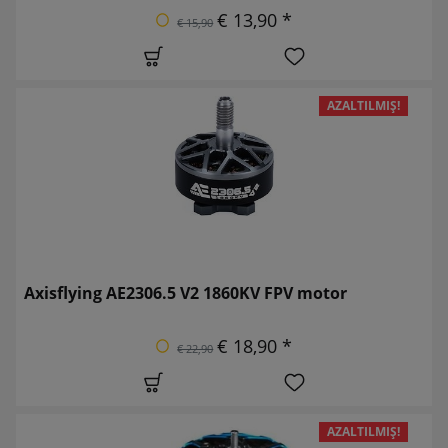
€ 13,90 *
€ 15,90
AZALTILMIŞ!
Axisflying AE2306.5 V2 1860KV FPV motor
€ 18,90 *
€ 22,90
AZALTILMIŞ!