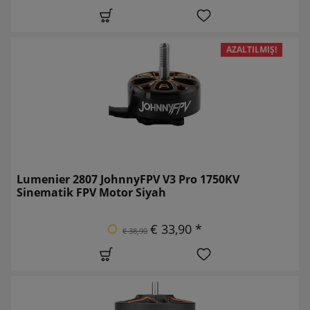
AZALTILMIŞ!
Lumenier 2807 JohnnyFPV V3 Pro 1750KV
Sinematik FPV Motor Siyah
€ 33,90 *
€ 38,90