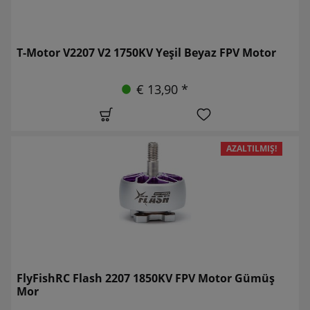
T-Motor V2207 V2 1750KV Yeşil Beyaz FPV Motor
€ 13,90 *
AZALTILMIŞ!
FlyFishRC Flash 2207 1850KV FPV Motor Gümüş
Mor