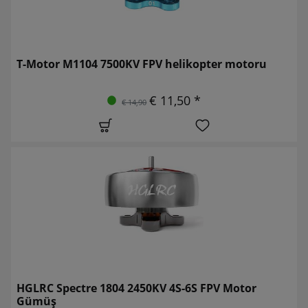
T-Motor M1104 7500KV FPV helikopter motoru
€ 11,50 *
€ 14,90
HGLRC Spectre 1804 2450KV 4S-6S FPV Motor
Gümüş