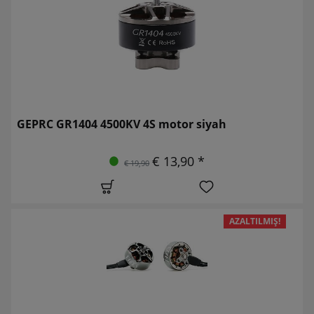
GEPRC GR1404 4500KV 4S motor siyah
€ 13,90 *
€ 19,90
AZALTILMIŞ!