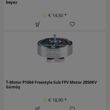
beyaz
€ 14,50 *
T-Motor P1604 Freestyle Sub FPV Motor 2850KV
Gümüş
€ 18,90 *