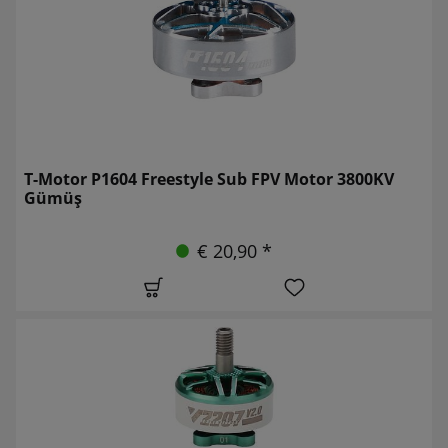
T-Motor P1604 Freestyle Sub FPV Motor 3800KV
Gümüş
€ 20,90 *