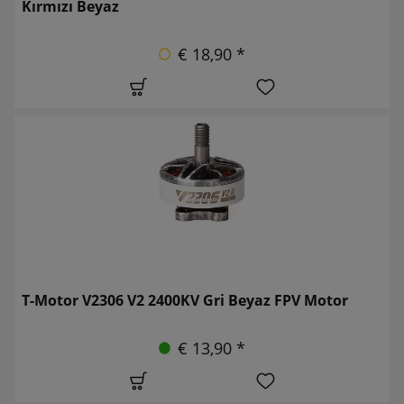
Kırmızı Beyaz
€ 18,90 *
T-Motor V2306 V2 2400KV Gri Beyaz FPV Motor
€ 13,90 *