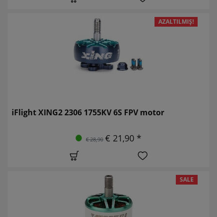
AZALTILMIŞ!
iFlight XING2 2306 1755KV 6S FPV motor
€ 21,90 *
€ 28,90
SALE