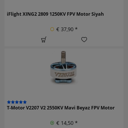
iFlight XING2 2809 1250KV FPV Motor Siyah
€ 37,90 *
T-Motor V2207 V2 2550KV Mavi Beyaz FPV Motor
€ 14,50 *