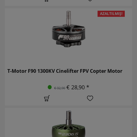
AZALTILMIŞ!
T-Motor F90 1300KV Cinelifter FPV Copter Motor
€ 28,90 *
€ 32,90