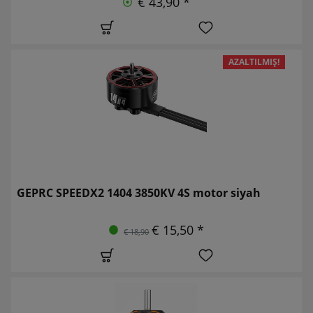
€ 43,90 *
AZALTILMIŞ!
GEPRC SPEEDX2 1404 3850KV 4S motor siyah
€ 15,50 *
€ 18,90