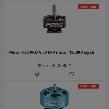
AZALTILMIŞ!
T-Motor F60 PRO V LV FPV motor 1950KV siyah
€ 28,80 *
€ 31,90
AZALTILMIŞ!