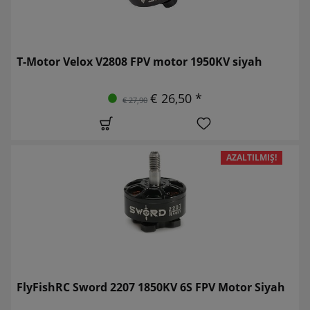
T-Motor Velox V2808 FPV motor 1950KV siyah
€ 26,50 *
€ 27,90
AZALTILMIŞ!
FlyFishRC Sword 2207 1850KV 6S FPV Motor Siyah