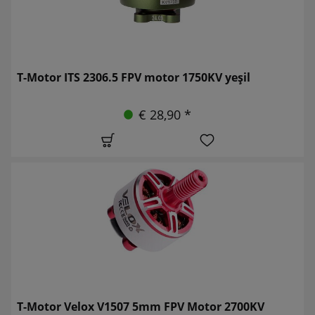
T-Motor ITS 2306.5 FPV motor 1750KV yeşil
€ 28,90 *
T-Motor Velox V1507 5mm FPV Motor 2700KV