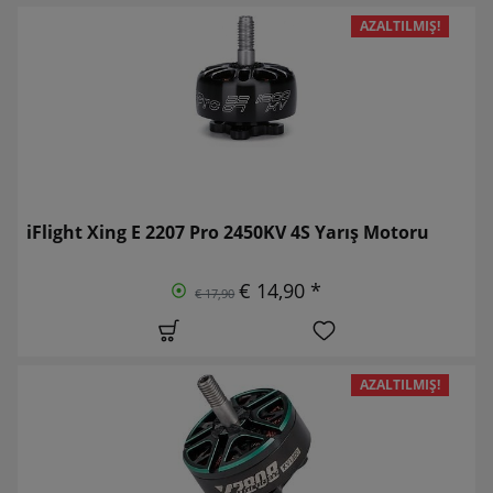
AZALTILMIŞ!
iFlight Xing E 2207 Pro 2450KV 4S Yarış Motoru
€ 14,90 *
€ 17,90
AZALTILMIŞ!