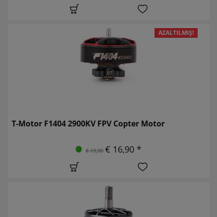
AZALTILMIŞ!
T-Motor F1404 2900KV FPV Copter Motor
€ 16,90 *
€ 19,90