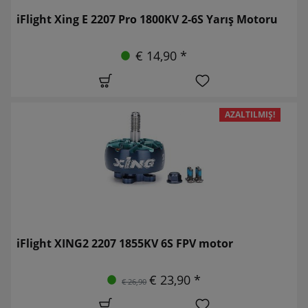
iFlight Xing E 2207 Pro 1800KV 2-6S Yarış Motoru
€ 14,90 *
AZALTILMIŞ!
iFlight XING2 2207 1855KV 6S FPV motor
€ 23,90 *
€ 26,90