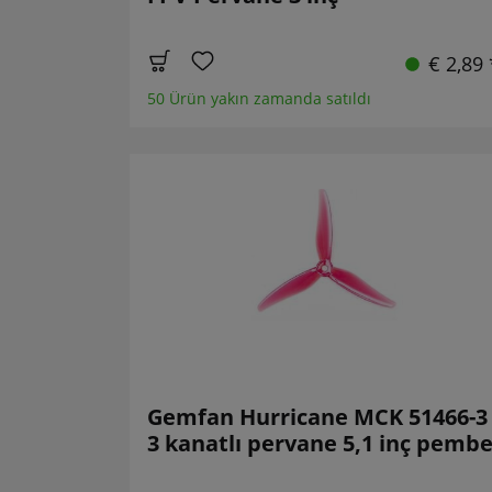
€ 2,89 
50 Ürün yakın zamanda satıldı
Gemfan Hurricane MCK 51466-3
3 kanatlı pervane 5,1 inç pemb