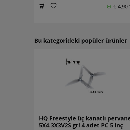
€ 4,90 
Bu kategorideki popüler ürünler
HQ Freestyle üç kanatlı pervan
5X4.3X3V2S gri 4 adet PC 5 inç