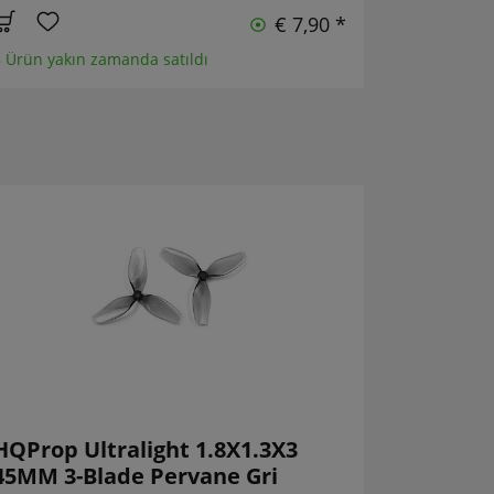
€ 7,90 *
 Ürün yakın zamanda satıldı
HQProp Ultralight 1.8X1.3X3
45MM 3-Blade Pervane Gri