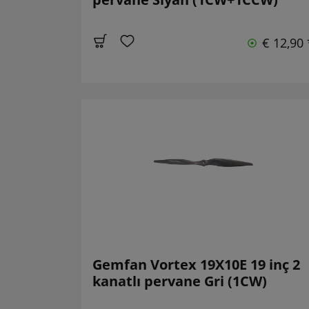
€ 12,90 
Gemfan Vortex 19X10E 19 inç 2
kanatlı pervane Gri (1CW)