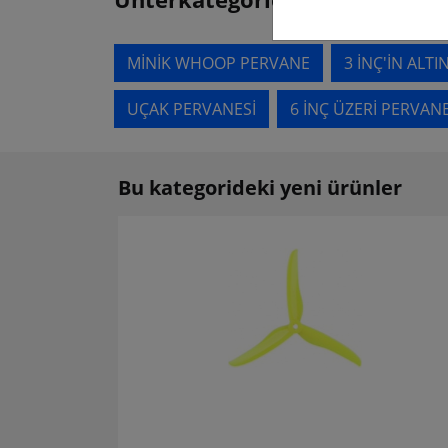
MINIK WHOOP PERVANE
3 INÇ'IN ALTI
UÇAK PERVANESI
6 INÇ ÜZERI PERVAN
Bu kategorideki yeni ürünler