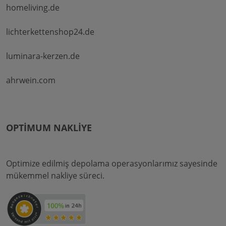
homeliving.de
lichterkettenshop24.de
luminara-kerzen.de
ahrwein.com
OPTIMUM NAKLIYE
Optimize edilmiş depolama operasyonlarımız sayesinde
mükemmel nakliye süreci.