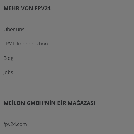
MEHR VON FPV24
Über uns
FPV Filmproduktion
Blog
Jobs
MEILON GMBH'NIN BIR MAĞAZASI
fpv24.com