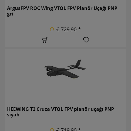
ArgusFPV ROC Wing VTOL FPV Planör Uçağı PNP
gri
€ 729,90 *
HEEWING T2 Cruza VTOL FPV planör uçağı PNP
siyah
€ 719,90 *