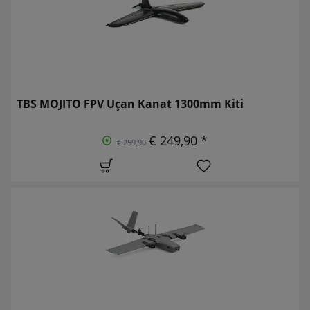
TBS MOJITO FPV Uçan Kanat 1300mm Kiti
€ 249,90 *
€ 259,90