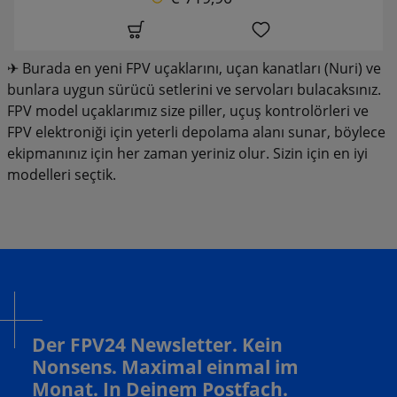
✈ Burada en yeni FPV uçaklarını, uçan kanatları (Nuri) ve
bunlara uygun sürücü setlerini ve servoları bulacaksınız.
FPV model uçaklarımız size piller, uçuş kontrolörleri ve
FPV elektroniği için yeterli depolama alanı sunar, böylece
ekipmanınız için her zaman yeriniz olur. Sizin için en iyi
modelleri seçtik.
Der FPV24 Newsletter. Kein
Nonsens. Maximal einmal im
Monat. In Deinem Postfach.