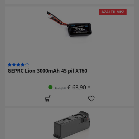
AZALTILMIŞ!
GEPRC Lion 3000mAh 4S pil XT60
€ 68,90 *
€ 79,90