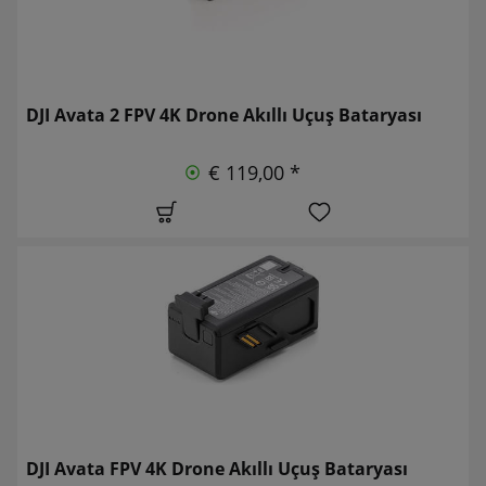
DJI Avata 2 FPV 4K Drone Akıllı Uçuş Bataryası
€ 119,00 *
DJI Avata FPV 4K Drone Akıllı Uçuş Bataryası