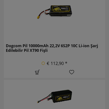
Dogcom Pil 10000mAh 22,2V 6S2P 10C Li-ion Şarj
Edilebilir Pil XT90 Fişli
€ 112,90 *