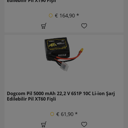
Edilebilir Pil XT90 Fişli
€ 164,90 *
Dogcom Pil 5000 mAh 22,2 V 6S1P 10C Li-ion Şarj
Edilebilir Pil XT60 Fişli
€ 61,90 *