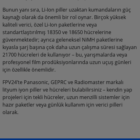
Bunun yanı sıra, Li-Ion piller uzaktan kumandaların güç
kaynağı olarak da önemli bir rol oynar. Birçok yüksek
kaliteli verici, özel Li-Ion paketlerine veya
standartlaştırılmış 18350 ve 18650 hücrelerine
güvenmektedir; ayrıca geleneksel NiMH paketlerine
kıyasla şarj başına çok daha uzun çalışma süresi sağlayan
21700 hücreleri de kullanıyor – bu, yarışmalarda veya
profesyonel film prodüksiyonlarında uzun uçuş günleri
için özellikle önemlidir.
FPV24’te Panasonic, GEPRC ve Radiomaster markalı
lityum iyon piller ve hücreleri bulabilirsiniz – kendin yap
projeleri için tekli hücreler, uzun menzilli sistemler için
hazır paketler veya günlük kullanım için verici pilleri
olarak.