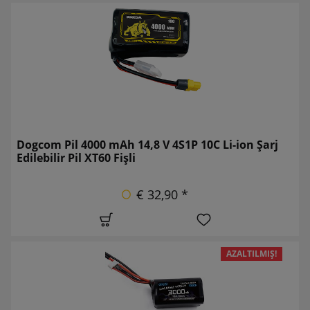
Dogcom Pil 4000 mAh 14,8 V 4S1P 10C Li-ion Şarj
Edilebilir Pil XT60 Fişli
€ 32,90 *
AZALTILMIŞ!