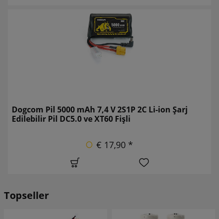
Dogcom Pil 5000 mAh 7,4 V 2S1P 2C Li-ion Şarj
Edilebilir Pil DC5.0 ve XT60 Fişli
€ 17,90 *
Topseller