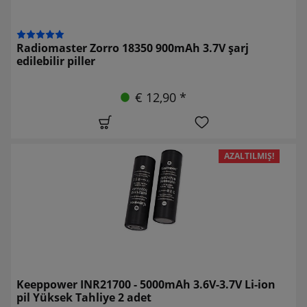
Radiomaster Zorro 18350 900mAh 3.7V şarj
edilebilir piller
€ 12,90 *
AZALTILMIŞ!
Keeppower INR21700 - 5000mAh 3.6V-3.7V Li-ion
pil Yüksek Tahliye 2 adet