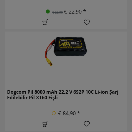
€ 22,90 *
€ 23,90
Dogcom Pil 8000 mAh 22,2 V 6S2P 10C Li-ion Şarj
Edilebilir Pil XT60 Fişli
€ 84,90 *