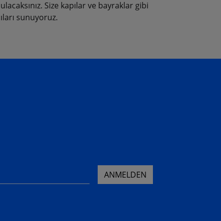
ulacaksınız. Size kapılar ve bayraklar gibi
ıları sunuyoruz.
ANMELDEN