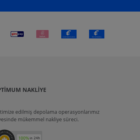
PTIMUM NAKLIYE
timize edilmiş depolama operasyonlarımız
yesinde mükemmel nakliye süreci.