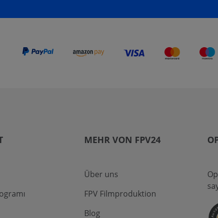
T
MEHR VON FPV24
O
Über uns
Op
sa
rogramı
FPV Filmproduktion
Blog