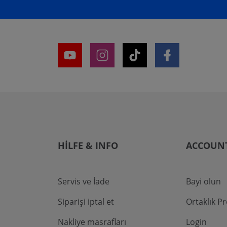
HILFE & INFO
ACCOUN
Servis ve İade
Bayi olun
Siparişi iptal et
Ortaklık P
Nakliye masrafları
Login