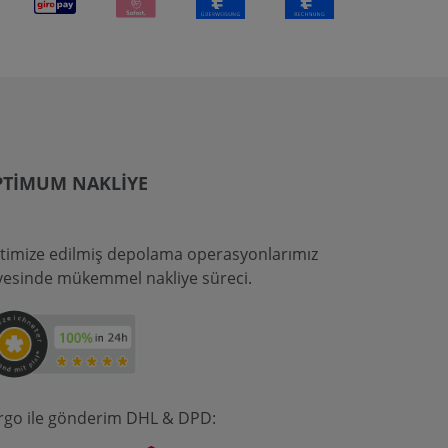
PTIMUM NAKLIYE
timize edilmiş depolama operasyonlarımız
yesinde mükemmel nakliye süreci.
rgo ile gönderim DHL & DPD: