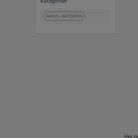
Kategorien
AKKUS + BATTERIEN
Her pi