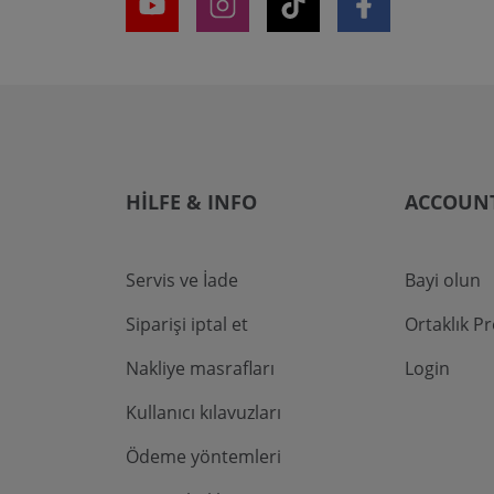
HILFE & INFO
ACCOUN
Servis ve İade
Bayi olun
Siparişi iptal et
Ortaklık P
Nakliye masrafları
Login
Kullanıcı kılavuzları
Ödeme yöntemleri